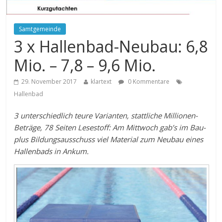
Samtgemeinde
3 x Hallenbad-Neubau: 6,8
Mio. – 7,8 – 9,6 Mio.
29. November 2017
klartext
0 Kommentare
Hallenbad
3 unterschiedlich teure Varianten, stattliche Millionen-
Beträge, 78 Seiten Lesestoff: Am Mittwoch gab’s im Bau-
plus Bildungsausschuss viel Material zum Neubau eines
Hallenbads in Ankum.