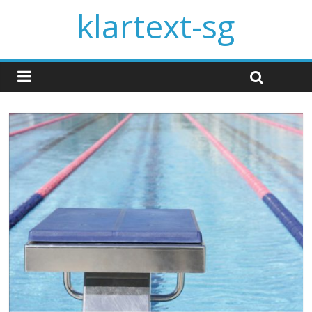
klartext-sg