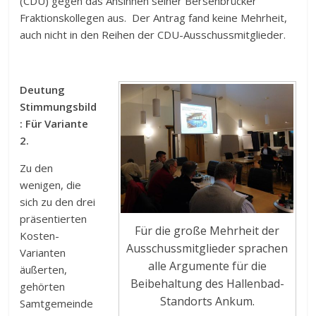
(CDU) gegen das Ansinnen seiner Bersenbrücker
Fraktionskollegen aus. Der Antrag fand keine Mehrheit,
auch nicht in den Reihen der CDU-Ausschussmitglieder.
Deutung
Stimmungsbild
: Für Variante
2.
Zu den
wenigen, die
sich zu den drei
präsentierten
Für die große Mehrheit der
Kosten-
Ausschussmitglieder sprachen
Varianten
alle Argumente für die
äußerten,
Beibehaltung des Hallenbad-
gehörten
Standorts Ankum.
Samtgemeinde