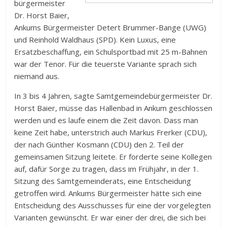
bürgermeister
Dr. Horst Baier,
Ankums Bürgermeister Detert Brummer-Bange (UWG)
und Reinhold Waldhaus (SPD). Kein Luxus, eine
Ersatzbeschaffung, ein Schulsportbad mit 25 m-Bahnen
war der Tenor. Für die teuerste Variante sprach sich
niemand aus.
In 3 bis 4 Jahren, sagte Samtgemeindebürgermeister Dr.
Horst Baier, müsse das Hallenbad in Ankum geschlossen
werden und es laufe einem die Zeit davon. Dass man
keine Zeit habe, unterstrich auch Markus Frerker (CDU),
der nach Günther Kosmann (CDU) den 2. Teil der
gemeinsamen Sitzung leitete. Er forderte seine Kollegen
auf, dafür Sorge zu tragen, dass im Frühjahr, in der 1.
Sitzung des Samtgemeinderats, eine Entscheidung
getroffen wird. Ankums Bürgermeister hätte sich eine
Entscheidung des Ausschusses für eine der vorgelegten
Varianten gewünscht. Er war einer der drei, die sich bei