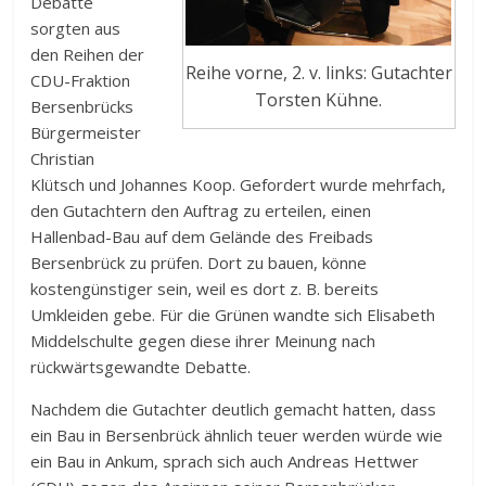
Debatte
sorgten aus
den Reihen der
Reihe vorne, 2. v. links: Gutachter
CDU-Fraktion
Torsten Kühne.
Bersenbrücks
Bürgermeister
Christian
Klütsch und Johannes Koop. Gefordert wurde mehrfach,
den Gutachtern den Auftrag zu erteilen, einen
Hallenbad-Bau auf dem Gelände des Freibads
Bersenbrück zu prüfen. Dort zu bauen, könne
kostengünstiger sein, weil es dort z. B. bereits
Umkleiden gebe. Für die Grünen wandte sich Elisabeth
Middelschulte gegen diese ihrer Meinung nach
rückwärtsgewandte Debatte.
Nachdem die Gutachter deutlich gemacht hatten, dass
ein Bau in Bersenbrück ähnlich teuer werden würde wie
ein Bau in Ankum, sprach sich auch Andreas Hettwer