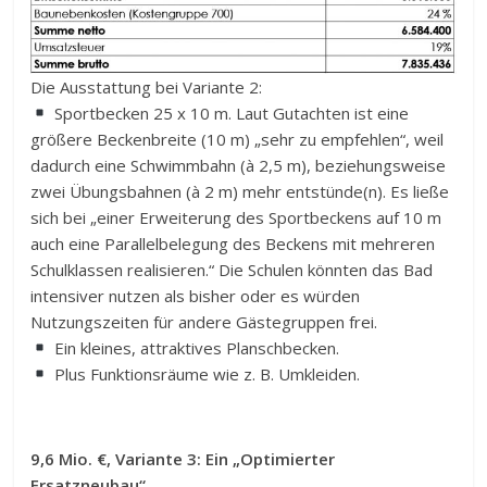
Die Ausstattung bei Variante 2:
Sportbecken 25 x 10 m. Laut Gutachten ist eine
größere Beckenbreite (10 m) „sehr zu empfehlen“, weil
dadurch eine Schwimmbahn (à 2,5 m), beziehungsweise
zwei Übungsbahnen (à 2 m) mehr entstünde(n). Es ließe
sich bei „einer Erweiterung des Sportbeckens auf 10 m
auch eine Parallelbelegung des Beckens mit mehreren
Schulklassen realisieren.“ Die Schulen könnten das Bad
intensiver nutzen als bisher oder es würden
Nutzungszeiten für andere Gästegruppen frei.
Ein kleines, attraktives Planschbecken.
Plus Funktionsräume wie z. B. Umkleiden.
9,6 Mio. €, Variante 3: Ein „Optimierter
Ersatzneubau“.