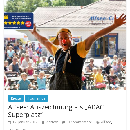
Rieste
Tourismus
Alfsee: Auszeichnung als „ADAC
Superplatz“
,
17. Januar 2017
klartext
0 Kommentare
Alfsee
Tourismus