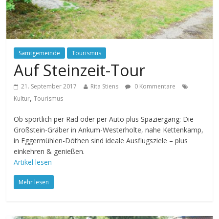
Samtgemeinde
Tourismus
Auf Steinzeit-Tour
21. September 2017
Rita Stiens
0 Kommentare
,
Kultur
Tourismus
Ob sportlich per Rad oder per Auto plus Spaziergang: Die
Großstein-Gräber in Ankum-Westerholte, nahe Kettenkamp,
in Eggermühlen-Döthen sind ideale Ausflugsziele – plus
einkehren & genießen.
Artikel lesen
Mehr lesen