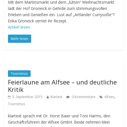
Mit dem Martinsmarkt und dem „lütten“ Weihnachtsmarkt
lädt der Hof Groneick in Gehrde zum stimmungsvollen
Erleben und Genießen ein. Lust auf „Artländer Currysoße“?
Erika Groneick verriet ihr Rezept.
Artikel lesen
Mehr lesen
Tourismus
Feierlaune am Alfsee – und deutliche
Kritik
,
5. September 2015
klartext
0 Kommentare
Alfsee
Tourismus
klartext sprach mit Dr. Horst Baier und Toni Harms, den
Geschäftsführern der Alfsee GmbH. Beide nehmen klein