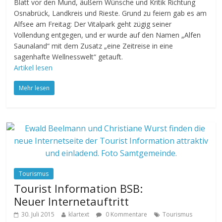
Blatt vor den Mund, äußern Wünsche und Kritik Richtung
Osnabrück, Landkreis und Rieste. Grund zu feiern gab es am
Alfsee am Freitag: Der Vitalpark geht zügig seiner
Vollendung entgegen, und er wurde auf den Namen „Alfen
Saunaland“ mit dem Zusatz „eine Zeitreise in eine
sagenhafte Wellnesswelt“ getauft.
Artikel lesen
Mehr lesen
Tourismus
Tourist Information BSB:
Neuer Internetauftritt
30. Juli 2015
klartext
0 Kommentare
Tourismus