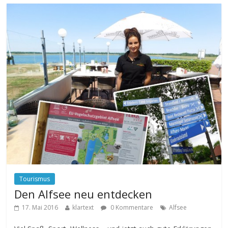
Tourismus
Den Alfsee neu entdecken
17. Mai 2016
klartext
0 Kommentare
Alfsee