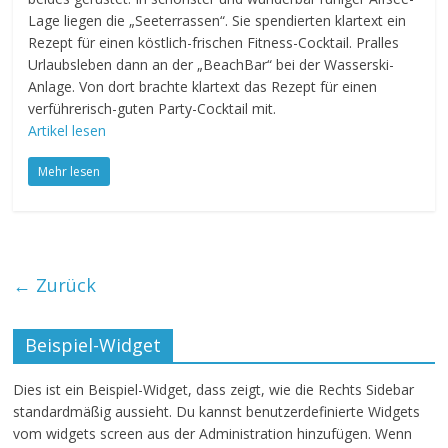
Lage liegen die „Seeterrassen“. Sie spendierten klartext ein
Rezept für einen köstlich-frischen Fitness-Cocktail. Pralles
Urlaubsleben dann an der „BeachBar“ bei der Wasserski-
Anlage. Von dort brachte klartext das Rezept für einen
verführerisch-guten Party-Cocktail mit.
Artikel lesen
Mehr lesen
← Zurück
Beispiel-Widget
Dies ist ein Beispiel-Widget, dass zeigt, wie die Rechts Sidebar
standardmäßig aussieht. Du kannst benutzerdefinierte Widgets
vom widgets screen aus der Administration hinzufügen. Wenn