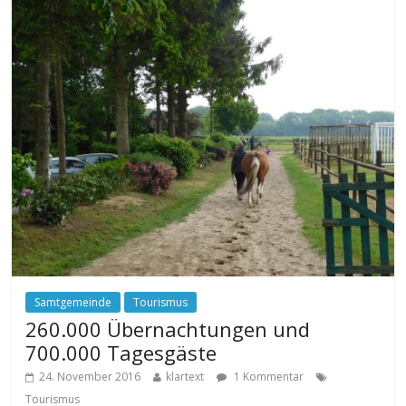
Samtgemeinde
Tourismus
260.000 Übernachtungen und
700.000 Tagesgäste
24. November 2016
klartext
1 Kommentar
Tourismus