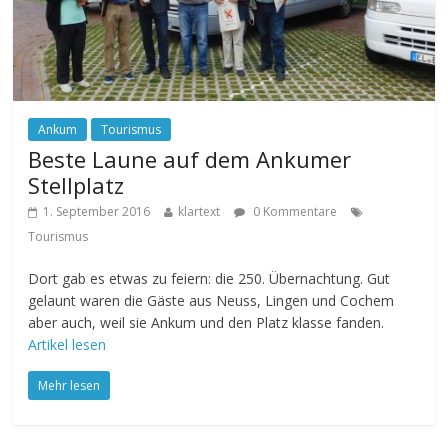
Ankum
Tourismus
Beste Laune auf dem Ankumer
Stellplatz
1. September 2016
klartext
0 Kommentare
Tourismus
Dort gab es etwas zu feiern: die 250. Übernachtung. Gut
gelaunt waren die Gäste aus Neuss, Lingen und Cochem
aber auch, weil sie Ankum und den Platz klasse fanden.
Artikel lesen
Mehr lesen