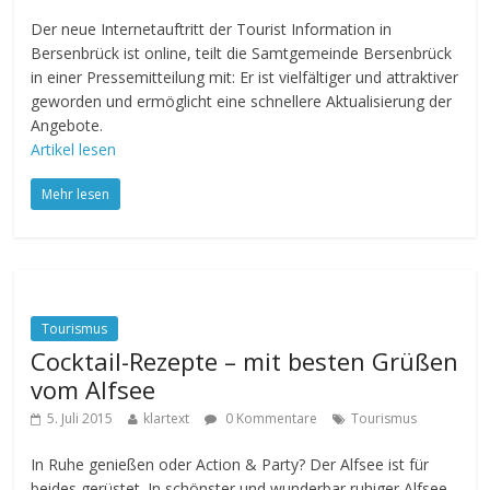
Der neue Internetauftritt der Tourist Information in
Bersenbrück ist online, teilt die Samtgemeinde Bersenbrück
in einer Pressemitteilung mit: Er ist vielfältiger und attraktiver
geworden und ermöglicht eine schnellere Aktualisierung der
Angebote.
Artikel lesen
Mehr lesen
Tourismus
Cocktail-Rezepte – mit besten Grüßen
vom Alfsee
5. Juli 2015
klartext
0 Kommentare
Tourismus
In Ruhe genießen oder Action & Party? Der Alfsee ist für
beides gerüstet. In schönster und wunderbar ruhiger Alfsee-