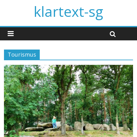
klartext-sg
Tourismus