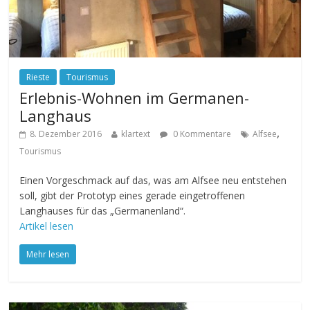
Rieste
Tourismus
Erlebnis-Wohnen im Germanen-
Langhaus
,
8. Dezember 2016
klartext
0 Kommentare
Alfsee
Tourismus
Einen Vorgeschmack auf das, was am Alfsee neu entstehen
soll, gibt der Prototyp eines gerade eingetroffenen
Langhauses für das „Germanenland“.
Artikel lesen
Mehr lesen