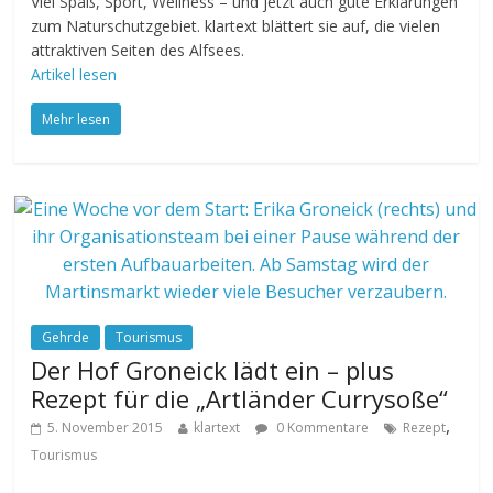
Viel Spaß, Sport, Wellness – und jetzt auch gute Erklärungen
zum Naturschutzgebiet. klartext blättert sie auf, die vielen
attraktiven Seiten des Alfsees.
Artikel lesen
Mehr lesen
Gehrde
Tourismus
Der Hof Groneick lädt ein – plus
Rezept für die „Artländer Currysoße“
,
5. November 2015
klartext
0 Kommentare
Rezept
Tourismus