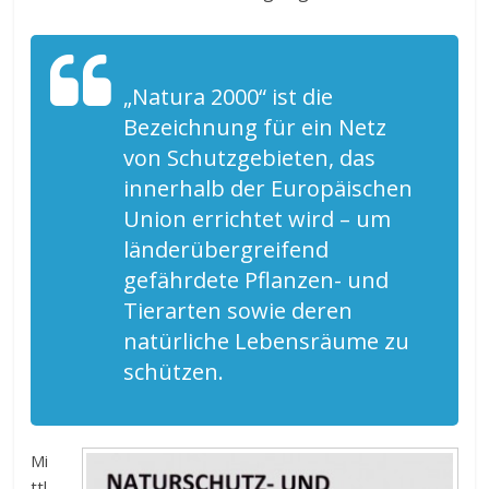
„Natura 2000“ ist die
Bezeichnung für ein Netz
von Schutzgebieten, das
innerhalb der Europäischen
Union errichtet wird – um
länderübergreifend
gefährdete Pflanzen- und
Tierarten sowie deren
natürliche Lebensräume zu
schützen.
Mi
ttl