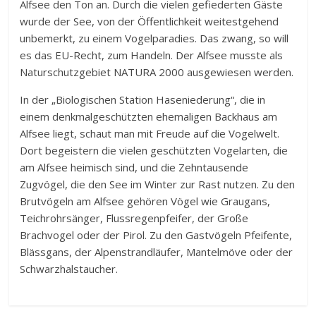
Alfsee den Ton an. Durch die vielen gefiederten Gäste
wurde der See, von der Öffentlichkeit weitestgehend
unbemerkt, zu einem Vogelparadies. Das zwang, so will
es das EU-Recht, zum Handeln. Der Alfsee musste als
Naturschutzgebiet NATURA 2000 ausgewiesen werden.
In der „Biologischen Station Haseniederung“, die in
einem denkmalgeschützten ehemaligen Backhaus am
Alfsee liegt, schaut man mit Freude auf die Vogelwelt.
Dort begeistern die vielen geschützten Vogelarten, die
am Alfsee heimisch sind, und die Zehntausende
Zugvögel, die den See im Winter zur Rast nutzen. Zu den
Brutvögeln am Alfsee gehören Vögel wie Graugans,
Teichrohrsänger, Flussregenpfeifer, der Große
Brachvogel oder der Pirol. Zu den Gastvögeln Pfeifente,
Blässgans, der Alpenstrandläufer, Mantelmöve oder der
Schwarzhalstaucher.