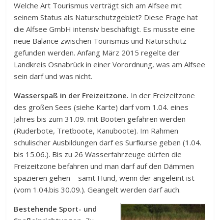
Welche Art Tourismus verträgt sich am Alfsee mit
seinem Status als Naturschutzgebiet? Diese Frage hat
die Alfsee GmbH intensiv beschäftigt. Es musste eine
neue Balance zwischen Tourismus und Naturschutz
gefunden werden. Anfang März 2015 regelte der
Landkreis Osnabrück in einer Vorordnung, was am Alfsee
sein darf und was nicht.
Wasserspaß in der Freizeitzone.
In der Freizeitzone
des großen Sees (siehe Karte) darf vom 1.04. eines
Jahres bis zum 31.09. mit Booten gefahren werden
(Ruderbote, Tretboote, Kanuboote). Im Rahmen
schulischer Ausbildungen darf es Surfkurse geben (1.04.
bis 15.06.). Bis zu 26 Wasserfahrzeuge dürfen die
Freizeitzone befahren und man darf auf den Dämmen
spazieren gehen – samt Hund, wenn der angeleint ist
(vom 1.04.bis 30.09.). Geangelt werden darf auch.
Bestehende Sport- und