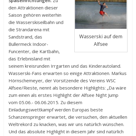
Spaßeinrichtungen.
Zu
den Attraktionen dieser
Saison gehören weiterhin
die Wasserskiseilbahn und
die Strandarena mit
Wasserski auf dem
Sandstrand, das
Alfsee
Bullermeck Indoor-
Funcenter, die Kartbahn,
das Erlebnisland mit
seinem kreisrunden Irrgarten und das Kinderautoland.
Wasserski-Fans erwarten so einige Attraktionen. Markus
Hörnschemeyer, der Vorsitzende des Vereins WSC
Alfsee/Rieste, nennt als besondere Highlights: „Da wäre
zum einen als erstes Highlight der Alfsee Night Jump
vom 05.06.- 06.06.2015. Zu diesem
Einladungswettkampf werden Europas beste
Schanzenspringer erwartet, die versuchen, den aktuellen
Weltrekord zu knacken, was wir uns natürlich wünschen.
Und das absolute Highlight in diesem Jahr sind natürlich