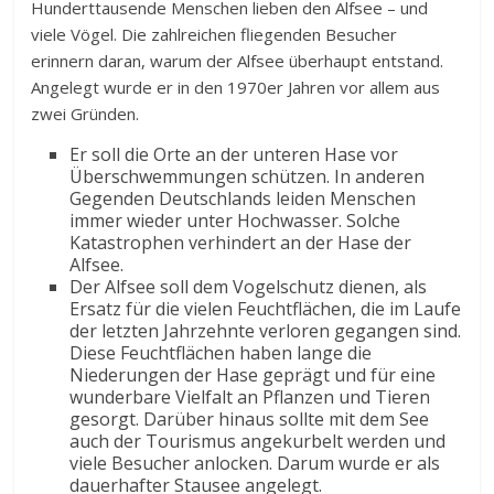
Hunderttausende Menschen lieben den Alfsee – und
viele Vögel. Die zahlreichen fliegenden Besucher
erinnern daran, warum der Alfsee überhaupt entstand.
Angelegt wurde er in den 1970er Jahren vor allem aus
zwei Gründen.
Er soll die Orte an der unteren Hase vor
Überschwemmungen schützen. In anderen
Gegenden Deutschlands leiden Menschen
immer wieder unter Hochwasser. Solche
Katastrophen verhindert an der Hase der
Alfsee.
Der Alfsee soll dem Vogelschutz dienen, als
Ersatz für die vielen Feuchtflächen, die im Laufe
der letzten Jahrzehnte verloren gegangen sind.
Diese Feuchtflächen haben lange die
Niederungen der Hase geprägt und für eine
wunderbare Vielfalt an Pflanzen und Tieren
gesorgt. Darüber hinaus sollte mit dem See
auch der Tourismus angekurbelt werden und
viele Besucher anlocken. Darum wurde er als
dauerhafter Stausee angelegt.