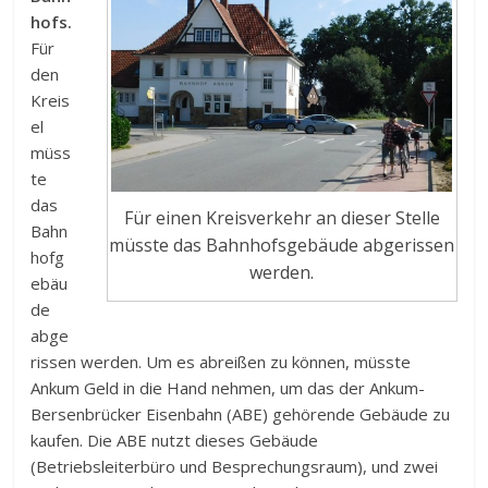
hofs.
Für
den
Kreis
el
müss
te
das
Für einen Kreisverkehr an dieser Stelle
Bahn
müsste das Bahnhofsgebäude abgerissen
hofg
werden.
ebäu
de
abge
rissen werden. Um es abreißen zu können, müsste
Ankum Geld in die Hand nehmen, um das der Ankum-
Bersenbrücker Eisenbahn (ABE) gehörende Gebäude zu
kaufen. Die ABE nutzt dieses Gebäude
(Betriebsleiterbüro und Besprechungsraum), und zwei