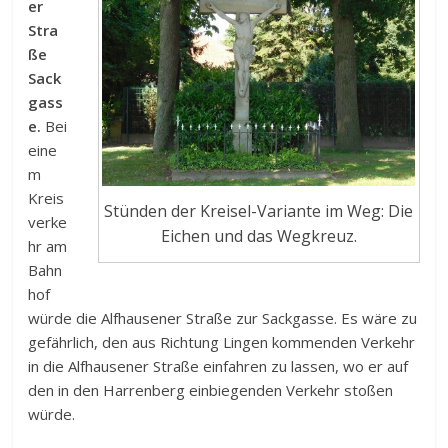
er
Stra
ße
Sack
gass
e.
Bei
eine
m
Kreis
Stünden der Kreisel-Variante im Weg: Die
verke
Eichen und das Wegkreuz.
hr am
Bahn
hof
würde die Alfhausener Straße zur Sackgasse. Es wäre zu
gefährlich, den aus Richtung Lingen kommenden Verkehr
in die Alfhausener Straße einfahren zu lassen, wo er auf
den in den Harrenberg einbiegenden Verkehr stoßen
würde.