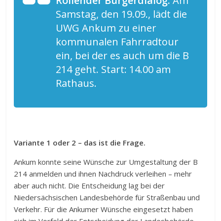
Rollender Bürgerdialog.
Am
Samstag, den 19.09., lädt die
UWG Ankum zu einer
kommunalen Fahrradtour
ein, bei der es auch um die B
214 geht. Start: 14.00 am
Rathaus.
Variante 1 oder 2 – das ist die Frage.
Ankum konnte seine Wünsche zur Umgestaltung der B
214 anmelden und ihnen Nachdruck verleihen – mehr
aber auch nicht. Die Entscheidung lag bei der
Niedersächsischen Landesbehörde für Straßenbau und
Verkehr. Für die Ankumer Wünsche eingesetzt haben
sich im Vorfeld der Entscheidung der Landesbehörde