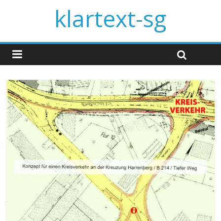
klartext-sg