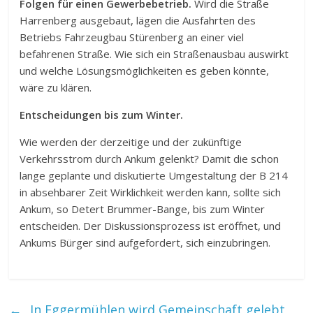
Folgen für einen Gewerbebetrieb.
Wird die Straße
Harrenberg ausgebaut, lägen die Ausfahrten des
Betriebs Fahrzeugbau Stürenberg an einer viel
befahrenen Straße. Wie sich ein Straßenausbau auswirkt
und welche Lösungsmöglichkeiten es geben könnte,
wäre zu klären.
Entscheidungen bis zum Winter.
Wie werden der derzeitige und der zukünftige
Verkehrsstrom durch Ankum gelenkt? Damit die schon
lange geplante und diskutierte Umgestaltung der B 214
in absehbarer Zeit Wirklichkeit werden kann, sollte sich
Ankum, so Detert Brummer-Bange, bis zum Winter
entscheiden. Der Diskussionsprozess ist eröffnet, und
Ankums Bürger sind aufgefordert, sich einzubringen.
←
„In Eggermühlen wird Gemeinschaft gelebt