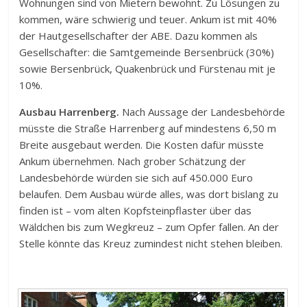
Wohnungen sind von Mietern bewohnt. Zu Lösungen zu
kommen, wäre schwierig und teuer. Ankum ist mit 40%
der Hautgesellschafter der ABE. Dazu kommen als
Gesellschafter: die Samtgemeinde Bersenbrück (30%)
sowie Bersenbrück, Quakenbrück und Fürstenau mit je
10%.
Ausbau Harrenberg.
Nach Aussage der Landesbehörde
müsste die Straße Harrenberg auf mindestens 6,50 m
Breite ausgebaut werden. Die Kosten dafür müsste
Ankum übernehmen. Nach grober Schätzung der
Landesbehörde würden sie sich auf 450.000 Euro
belaufen. Dem Ausbau würde alles, was dort bislang zu
finden ist – vom alten Kopfsteinpflaster über das
Wäldchen bis zum Wegkreuz – zum Opfer fallen. An der
Stelle könnte das Kreuz zumindest nicht stehen bleiben.