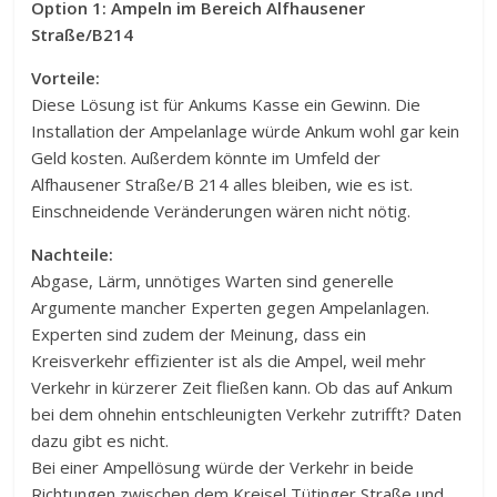
Option 1: Ampeln im Bereich Alfhausener
Straße/B214
Vorteile:
Diese Lösung ist für Ankums Kasse ein Gewinn. Die
Installation der Ampelanlage würde Ankum wohl gar kein
Geld kosten. Außerdem könnte im Umfeld der
Alfhausener Straße/B 214 alles bleiben, wie es ist.
Einschneidende Veränderungen wären nicht nötig.
Nachteile:
Abgase, Lärm, unnötiges Warten sind generelle
Argumente mancher Experten gegen Ampelanlagen.
Experten sind zudem der Meinung, dass ein
Kreisverkehr effizienter ist als die Ampel, weil mehr
Verkehr in kürzerer Zeit fließen kann. Ob das auf Ankum
bei dem ohnehin entschleunigten Verkehr zutrifft? Daten
dazu gibt es nicht.
Bei einer Ampellösung würde der Verkehr in beide
Richtungen zwischen dem Kreisel Tütinger Straße und