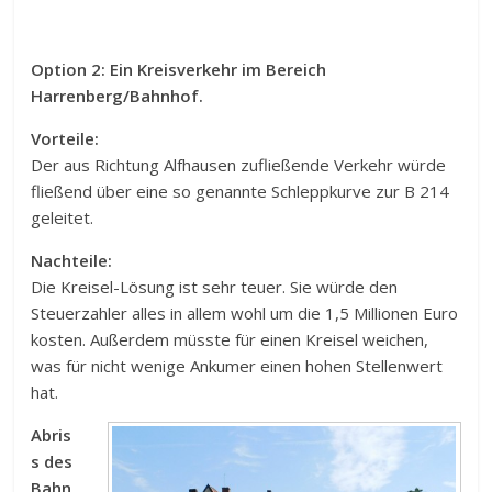
Option 2: Ein Kreisverkehr im Bereich
Harrenberg/Bahnhof.
Vorteile:
Der aus Richtung Alfhausen zufließende Verkehr würde
fließend über eine so genannte Schleppkurve zur B 214
geleitet.
Nachteile:
Die Kreisel-Lösung ist sehr teuer. Sie würde den
Steuerzahler alles in allem wohl um die 1,5 Millionen Euro
kosten. Außerdem müsste für einen Kreisel weichen,
was für nicht wenige Ankumer einen hohen Stellenwert
hat.
Abris
s des
Bahn