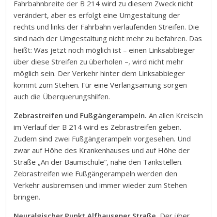
Fahrbahnbreite der B 214 wird zu diesem Zweck nicht
verändert, aber es erfolgt eine Umgestaltung der
rechts und links der Fahrbahn verlaufenden Streifen. Die
sind nach der Umgestaltung nicht mehr zu befahren. Das
heißt: Was jetzt noch möglich ist – einen Linksabbieger
über diese Streifen zu überholen –, wird nicht mehr
möglich sein. Der Verkehr hinter dem Linksabbieger
kommt zum Stehen. Für eine Verlangsamung sorgen
auch die Überquerungshilfen.
Zebrastreifen und Fußgängerampeln.
An allen Kreiseln
im Verlauf der B 214 wird es Zebrastreifen geben.
Zudem sind zwei Fußgängerampeln vorgesehen. Und
zwar auf Höhe des Krankenhauses und auf Höhe der
Straße „An der Baumschule“, nahe den Tankstellen.
Zebrastreifen wie Fußgängerampeln werden den
Verkehr ausbremsen und immer wieder zum Stehen
bringen.
Neuralgischer Punkt Alfhausener Straße.
Der über