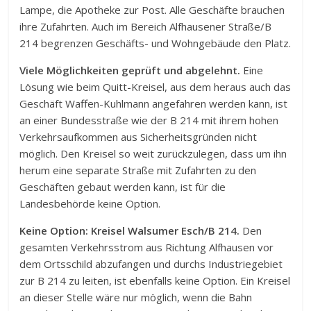
Lampe, die Apotheke zur Post. Alle Geschäfte brauchen
ihre Zufahrten. Auch im Bereich Alfhausener Straße/B
214 begrenzen Geschäfts- und Wohngebäude den Platz.
Viele Möglichkeiten geprüft und abgelehnt.
Eine
Lösung wie beim Quitt-Kreisel, aus dem heraus auch das
Geschäft Waffen-Kuhlmann angefahren werden kann, ist
an einer Bundesstraße wie der B 214 mit ihrem hohen
Verkehrsaufkommen aus Sicherheitsgründen nicht
möglich. Den Kreisel so weit zurückzulegen, dass um ihn
herum eine separate Straße mit Zufahrten zu den
Geschäften gebaut werden kann, ist für die
Landesbehörde keine Option.
Keine Option: Kreisel Walsumer Esch/B 214.
Den
gesamten Verkehrsstrom aus Richtung Alfhausen vor
dem Ortsschild abzufangen und durchs Industriegebiet
zur B 214 zu leiten, ist ebenfalls keine Option. Ein Kreisel
an dieser Stelle wäre nur möglich, wenn die Bahn