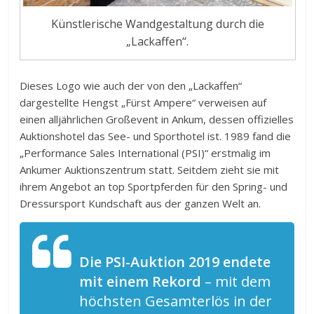
Künstlerische Wandgestaltung durch die
„Lackaffen“.
Dieses Logo wie auch der von den „Lackaffen“
dargestellte Hengst „Fürst Ampere“ verweisen auf
einen alljährlichen Großevent in Ankum, dessen offizielles
Auktionshotel das See- und Sporthotel ist. 1989 fand die
„Performance Sales International (PSI)“ erstmalig im
Ankumer Auktionszentrum statt. Seitdem zieht sie mit
ihrem Angebot an top Sportpferden für den Spring- und
Dressursport Kundschaft aus der ganzen Welt an.
Die PSI-Auktion 2019 endete
mit einem Rekord
– mit dem
höchsten Gesamterlös in der