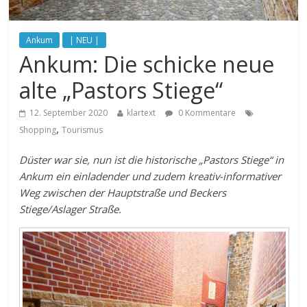
Ankum
| NEU |
Ankum: Die schicke neue
alte „Pastors Stiege“
12. September 2020
klartext
0 Kommentare
,
Shopping
Tourismus
Düster war sie, nun ist die historische „Pastors Stiege“ in
Ankum ein einladender und zudem kreativ-informativer
Weg zwischen der Hauptstraße und Beckers
Stiege/Aslager Straße.