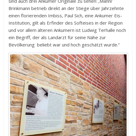
sind auch drei Ankumer Originale zu sehen: ,Manni‘
Brinkmann betrieb direkt an der Stiege über Jahrzehnte
einen florierenden Imbiss, Paul Sich, eine Ankumer Eis-
Institution, gilt als Erfinder des Softeises in der Region
und vor allem älteren Ankumern ist Ludwig Terhalle noch
ein Begriff, der als Landarzt für seine Nähe zur
Bevölkerung beliebt war und hoch geschätzt wurde.“