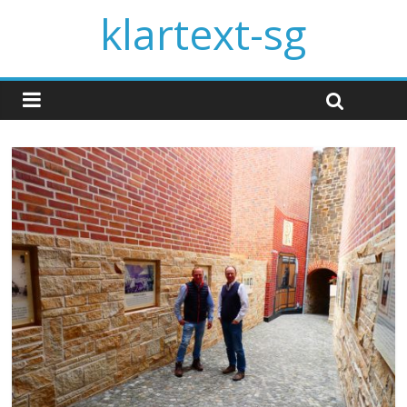
klartext-sg