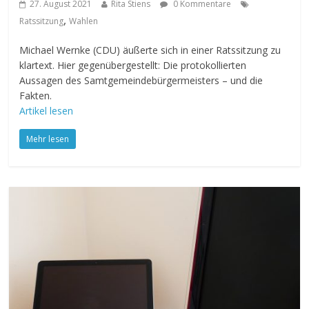
27. August 2021
Rita Stiens
0 Kommentare
,
Ratssitzung
Wahlen
Michael Wernke (CDU) äußerte sich in einer Ratssitzung zu
klartext. Hier gegenübergestellt: Die protokollierten
Aussagen des Samtgemeindebürgermeisters – und die
Fakten.
Artikel lesen
Mehr lesen