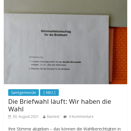
Samtgemeinde
| NEU |
Die Briefwahl läuft: Wir haben die
Wahl
30. August 2021
klartext
0 Kommentare
Ihre Stimme abgeben – das können die Wahlberechtigten in