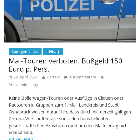
Samtgemeinde
| NEU |
Mai-Touren verboten. Bußgeld 150
Euro p. Pers.
29. April 2021
klartext
0 Kommentare
Pressemitteilung
Keine Bollerwagen-Touren oder Ausflüge in Cliquen oder
Radtouren in Gruppen zum 1. Mai: Landkreis und Stadt
Osnabrück weisen darauf hin, dass durch die derzeit gültigen
Corona-Vorschriften alle sonst durchaus beliebten
gesellschaftlichen Aktivitäten rund um den Maifeiertag nicht
erlaubt sind.
Artikel lesen