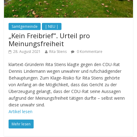
Samtgemeinde
| NEU |
„Kein Freibrief“. Urteil pro
Meinungsfreiheit
28. August 2021
Rita Stiens
0 Kommentare
klartext-Gründerin Rita Stiens klagte gegen den CDU-Rat
Dennis Lindemann wegen unwahrer und rufschädigender
Behauptungen. Zum Klage-Risiko für Rita Stiens gehörte
von Anfang an die Möglichkeit, dass das Gericht zu der
Überzeugung gelangt, dass der CDU-Rat seine Aussagen
aufgrund der Meinungsfreiheit tätigen durfte – selbst wenn
diese unwahr sind.
Artikel lesen
Mehr lesen