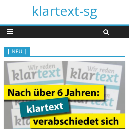
klartext-sg
| NEU |