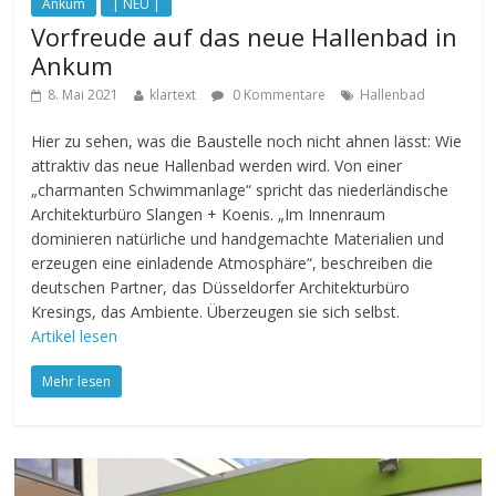
Ankum
| NEU |
Vorfreude auf das neue Hallenbad in
Ankum
8. Mai 2021
klartext
0 Kommentare
Hallenbad
Hier zu sehen, was die Baustelle noch nicht ahnen lässt: Wie
attraktiv das neue Hallenbad werden wird. Von einer
„charmanten Schwimmanlage“ spricht das niederländische
Architekturbüro Slangen + Koenis. „Im Innenraum
dominieren natürliche und handgemachte Materialien und
erzeugen eine einladende Atmosphäre“, beschreiben die
deutschen Partner, das Düsseldorfer Architekturbüro
Kresings, das Ambiente. Überzeugen sie sich selbst.
Artikel lesen
Mehr lesen