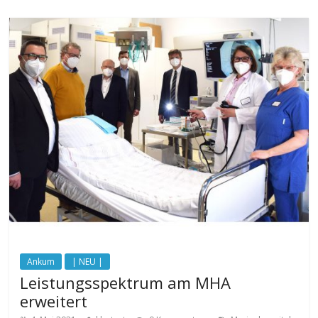
Ankum
| NEU |
Leistungsspektrum am MHA
erweitert