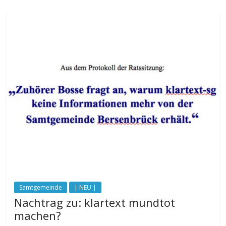
Samtgemeinde
| NEU |
Nachtrag zu: klartext mundtot
machen?