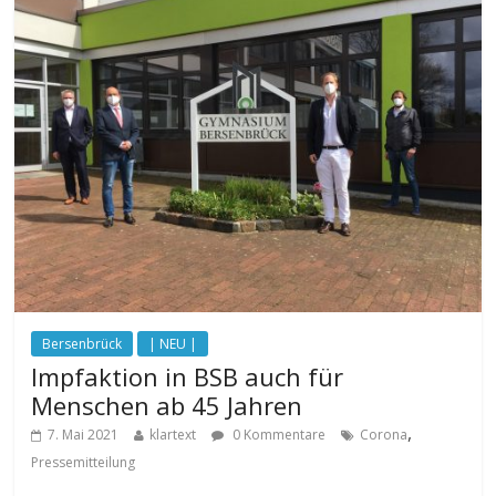
Bersenbrück
| NEU |
Impfaktion in BSB auch für
Menschen ab 45 Jahren
,
7. Mai 2021
klartext
0 Kommentare
Corona
Pressemitteilung