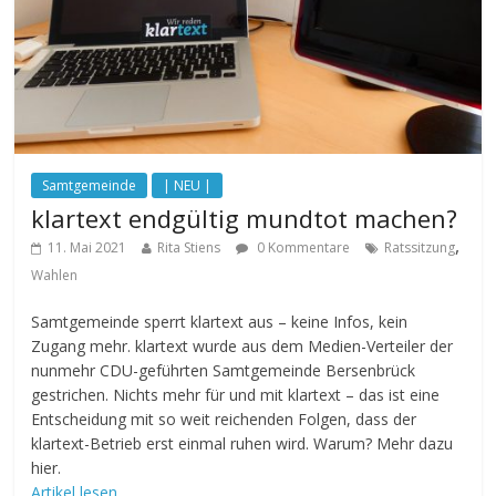
Samtgemeinde
| NEU |
klartext endgültig mundtot machen?
,
11. Mai 2021
Rita Stiens
0 Kommentare
Ratssitzung
Wahlen
Samtgemeinde sperrt klartext aus – keine Infos, kein
Zugang mehr. klartext wurde aus dem Medien-Verteiler der
nunmehr CDU-geführten Samtgemeinde Bersenbrück
gestrichen. Nichts mehr für und mit klartext – das ist eine
Entscheidung mit so weit reichenden Folgen, dass der
klartext-Betrieb erst einmal ruhen wird. Warum? Mehr dazu
hier.
Artikel lesen