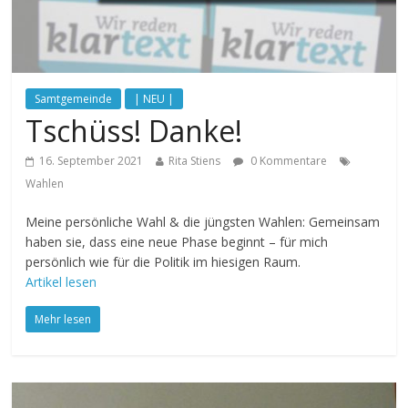
Samtgemeinde
| NEU |
Tschüss! Danke!
16. September 2021
Rita Stiens
0 Kommentare
Wahlen
Meine persönliche Wahl & die jüngsten Wahlen: Gemeinsam
haben sie, dass eine neue Phase beginnt – für mich
persönlich wie für die Politik im hiesigen Raum.
Artikel lesen
Mehr lesen