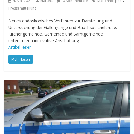
,
4. Mai 2021
klartext
0 Kommentare
Marienhospital
Pressemitteilung
Neues endoskopisches Verfahren zur Darstellung und
Untersuchung der Gallengänge und Bauchspeicheldrüse:
Kirchengemeinde, Gemeinde und Samtgemeinde
unterstützen innovative Anschaffung.
Artikel lesen
Mehr lesen