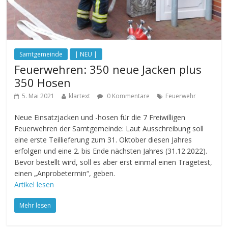
Samtgemeinde
| NEU |
Feuerwehren: 350 neue Jacken plus
350 Hosen
5. Mai 2021
klartext
0 Kommentare
Feuerwehr
Neue Einsatzjacken und -hosen für die 7 Freiwilligen
Feuerwehren der Samtgemeinde: Laut Ausschreibung soll
eine erste Teillieferung zum 31. Oktober diesen Jahres
erfolgen und eine 2. bis Ende nächsten Jahres (31.12.2022).
Bevor bestellt wird, soll es aber erst einmal einen Tragetest,
einen „Anprobetermin“, geben.
Artikel lesen
Mehr lesen