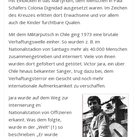
mit Einblicken in das Martyrium, dem Menschen in Paul
Schäfers Colonia Dignidad ausgesetzt waren. Im Zeichen
des Kreuzes erlitten dort Erwachsene und vor allem
auch die Kinder furchtbare Qualen.
Mit dem Militärputsch in Chile ging 1973 eine brutale
Verhaftungswelle einher. So wurden z. B. im
Nationalstadion von Santiago mehr als 40.000 Menschen
zusammengetrieben und interniert. Viele von ihnen
wurden dort gefoltert und getötet. Victor Jara, ein über
Chile hinaus bekannter Sänger, trug dazu bei, dem
Verhaftungsterror ein Gesicht und noch mehr
internationale Aufmerksamkeit zu verschaffen.
Jara wurde auf dem Weg zur
Internierung im
Nationalstation von Offizieren
erkannt. Was dem folgte,
wurde in der „Welt“ (1) so
beschrieben: „Er wurde