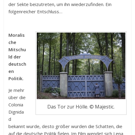
der Sekte beizutreten, um ihn wiederzufinden. Ein
folgenreicher Entschluss…
Moralis
che
Mitschu
ld der
deutsch
en
Politik.
Je mehr
über die
Colonia
Das Tor zur Hölle. © Majestic.
Dignida
d
bekannt wurde, desto größer wurden die Schatten, die
auf die deutsche Politik fielen. Im Film wendet sich Lena