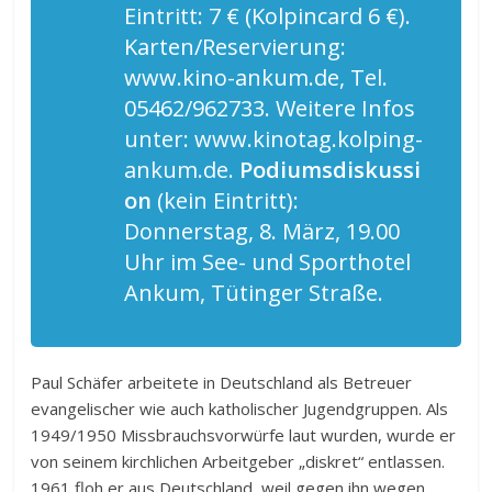
Eintritt: 7 € (Kolpincard 6 €).
Karten/Reservierung:
www.kino-ankum.de, Tel.
05462/962733. Weitere Infos
unter: www.kinotag.kolping-
ankum.de.
Podiumsdiskussi
on
(kein Eintritt):
Donnerstag, 8. März, 19.00
Uhr im See- und Sporthotel
Ankum, Tütinger Straße.
Paul Schäfer arbeitete in Deutschland als Betreuer
evangelischer wie auch katholischer Jugendgruppen. Als
1949/1950 Missbrauchsvorwürfe laut wurden, wurde er
von seinem kirchlichen Arbeitgeber „diskret“ entlassen.
1961 floh er aus Deutschland, weil gegen ihn wegen