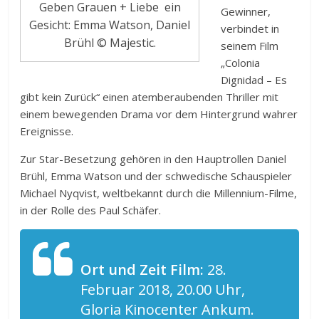
Geben Grauen + Liebe ein
Gewinner,
Gesicht: Emma Watson, Daniel
verbindet in
Brühl © Majestic.
seinem Film
„Colonia
Dignidad – Es
gibt kein Zurück“ einen atemberaubenden Thriller mit
einem bewegenden Drama vor dem Hintergrund wahrer
Ereignisse.
Zur Star-Besetzung gehören in den Hauptrollen Daniel
Brühl, Emma Watson und der schwedische Schauspieler
Michael Nyqvist, weltbekannt durch die Millennium-Filme,
in der Rolle des Paul Schäfer.
Ort und Zeit Film:
28.
Februar 2018, 20.00 Uhr,
Gloria Kinocenter Ankum.