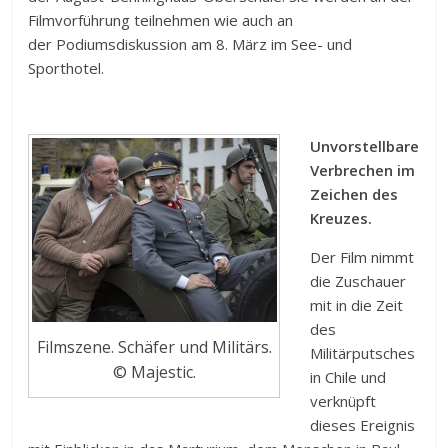
Filmvorführung teilnehmen wie auch an
der Podiumsdiskussion am 8. März im See- und
Sporthotel.
Unvorstellbare
Verbrechen im
Zeichen des
Kreuzes.
Der Film nimmt
die Zuschauer
mit in die Zeit
des
Filmszene. Schäfer und Militärs.
Militärputsches
© Majestic.
in Chile und
verknüpft
dieses Ereignis