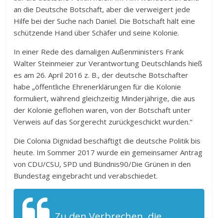
an die Deutsche Botschaft, aber die verweigert jede
Hilfe bei der Suche nach Daniel. Die Botschaft hält eine
schützende Hand über Schäfer und seine Kolonie.
In einer Rede des damaligen Außenministers Frank
Walter Steinmeier zur Verantwortung Deutschlands hieß
es am 26. April 2016 z. B., der deutsche Botschafter
habe „öffentliche Ehrenerklärungen für die Kolonie
formuliert, während gleichzeitig Minderjährige, die aus
der Kolonie geflohen waren, von der Botschaft unter
Verweis auf das Sorgerecht zurückgeschickt wurden.“
Die Colonia Dignidad beschäftigt die deutsche Politik bis
heute. Im Sommer 2017 wurde ein gemeinsamer Antrag
von CDU/CSU, SPD und Bündnis90/Die Grünen in den
Bundestag eingebracht und verabschiedet.
Zu den Verbrechen, die