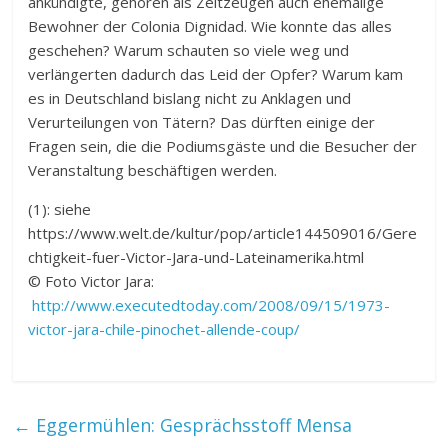
ankündigte, gehören als Zeitzeugen auch ehemalige
Bewohner der Colonia Dignidad. Wie konnte das alles
geschehen? Warum schauten so viele weg und
verlängerten dadurch das Leid der Opfer? Warum kam
es in Deutschland bislang nicht zu Anklagen und
Verurteilungen von Tätern? Das dürften einige der
Fragen sein, die die Podiumsgäste und die Besucher der
Veranstaltung beschäftigen werden.
(1): siehe
https://www.welt.de/kultur/pop/article144509016/Gere
chtigkeit-fuer-Victor-Jara-und-Lateinamerika.html
© Foto Victor Jara:
http://www.executedtoday.com/2008/09/15/1973-
victor-jara-chile-pinochet-allende-coup/
←
Eggermühlen: Gesprächsstoff Mensa