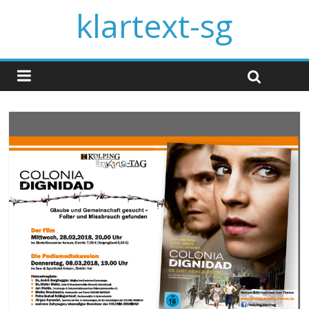
klartext-sg