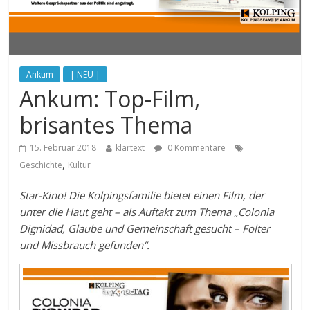
Ankum
| NEU |
Ankum: Top-Film,
brisantes Thema
15. Februar 2018
klartext
0 Kommentare
,
Geschichte
Kultur
Star-Kino! Die Kolpingsfamilie bietet einen Film, der
unter die Haut geht – als Auftakt zum Thema „Colonia
Dignidad, Glaube und Gemeinschaft gesucht – Folter
und Missbrauch gefunden“.