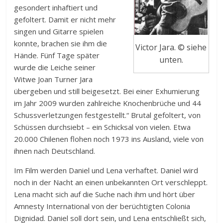
gesondert inhaftiert und
gefoltert. Damit er nicht mehr
singen und Gitarre spielen
konnte, brachen sie ihm die
Victor Jara. © siehe
Hände. Fünf Tage später
unten.
wurde die Leiche seiner
Witwe Joan Turner Jara
übergeben und still beigesetzt. Bei einer Exhumierung
im Jahr 2009 wurden zahlreiche Knochenbrüche und 44
Schussverletzungen festgestellt.“ Brutal gefoltert, von
Schüssen durchsiebt – ein Schicksal von vielen. Etwa
20.000 Chilenen flohen noch 1973 ins Ausland, viele von
ihnen nach Deutschland.
Im Film werden Daniel und Lena verhaftet. Daniel wird
noch in der Nacht an einen unbekannten Ort verschleppt.
Lena macht sich auf die Suche nach ihm und hört über
Amnesty International von der berüchtigten Colonia
Dignidad. Daniel soll dort sein, und Lena entschließt sich,