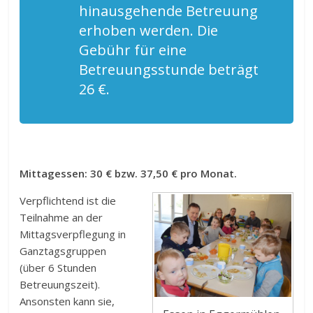
hinausgehende Betreuung
erhoben werden. Die
Gebühr für eine
Betreuungsstunde beträgt
26 €.
Mittagessen: 30 € bzw. 37,50 € pro Monat.
Verpflichtend ist die
Teilnahme an der
Mittagsverpflegung in
Ganztagsgruppen
(über 6 Stunden
Betreuungszeit).
Ansonsten kann sie,