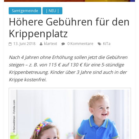
Samtgemeinde
| NEU |
Höhere Gebühren für den
Krippenplatz
13. Juni 2018
klartext
0 Kommentare
KiTa
Nach 4 Jahren ohne Erhöhung sollen jetzt die Gebühren
steigen – z. B. von 115 € auf 130 € für eine 5-stündige
Krippenbetreuung. Kinder über 3 Jahre sind auch in der
Krippe kostenfrei.