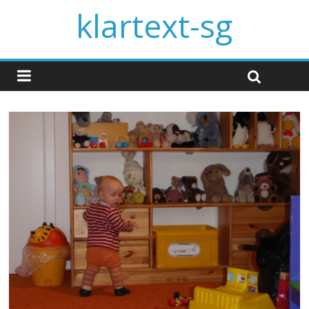
klartext-sg