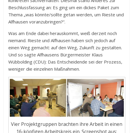
konkreten Sachverhalten. Diesmal stand Anderes zur
Beschlussfassung an: Es ging um ein dickes Paket zum
Thema „was könnte/sollte getan werden, um Rieste und
Alfhausen voranzubringen?“.
Was am Ende dabei herauskommt, weiß derzeit noch
niemand. Rieste und Alfhausen haben sich jedoch auf
einen Weg gemacht: auf den Weg, Zukunft zu gestalten.
Und so sagte Alfhausens Bürgermeister Klaus
Wübbolding (CDU): Das Entscheidende sei der Prozess,
weniger die einzelnen Maßnahmen.
Vier Projektgruppen brachten ihre Arbeit in einen
16-köpfigen Arbeitskreis ein. Screenshot aus: