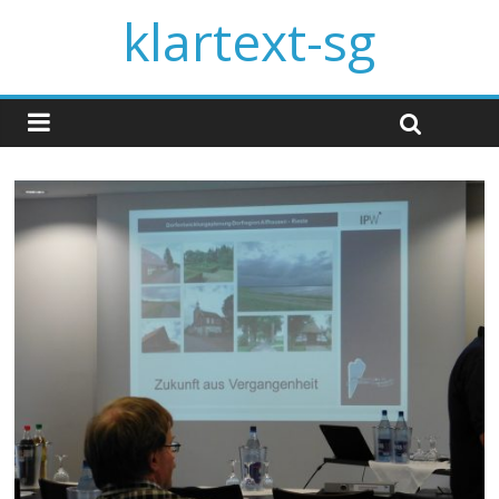
klartext-sg