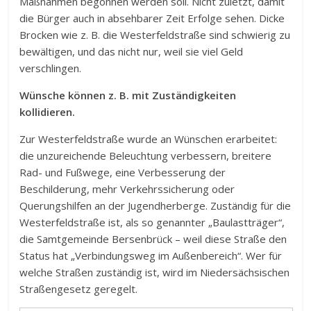
Maßnahmen begonnen werden soll. Nicht zuletzt, damit
die Bürger auch in absehbarer Zeit Erfolge sehen. Dicke
Brocken wie z. B. die Westerfeldstraße sind schwierig zu
bewältigen, und das nicht nur, weil sie viel Geld
verschlingen.
Wünsche können z. B. mit Zuständigkeiten
kollidieren.
Zur Westerfeldstraße wurde an Wünschen erarbeitet:
die unzureichende Beleuchtung verbessern, breitere
Rad- und Fußwege, eine Verbesserung der
Beschilderung, mehr Verkehrssicherung oder
Querungshilfen an der Jugendherberge. Zuständig für die
Westerfeldstraße ist, als so genannter „Baulastträger“,
die Samtgemeinde Bersenbrück – weil diese Straße den
Status hat „Verbindungsweg im Außenbereich“. Wer für
welche Straßen zuständig ist, wird im Niedersächsischen
Straßengesetz geregelt.