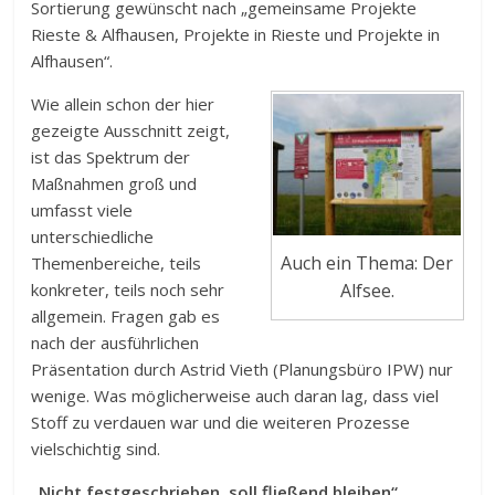
Sortierung gewünscht nach „gemeinsame Projekte
Rieste & Alfhausen, Projekte in Rieste und Projekte in
Alfhausen“.
Wie allein schon der hier
gezeigte Ausschnitt zeigt,
ist das Spektrum der
Maßnahmen groß und
umfasst viele
unterschiedliche
Auch ein Thema: Der
Themenbereiche, teils
Alfsee.
konkreter, teils noch sehr
allgemein. Fragen gab es
nach der ausführlichen
Präsentation durch Astrid Vieth (Planungsbüro IPW) nur
wenige. Was möglicherweise auch daran lag, dass viel
Stoff zu verdauen war und die weiteren Prozesse
vielschichtig sind.
„Nicht festgeschrieben, soll fließend bleiben“.