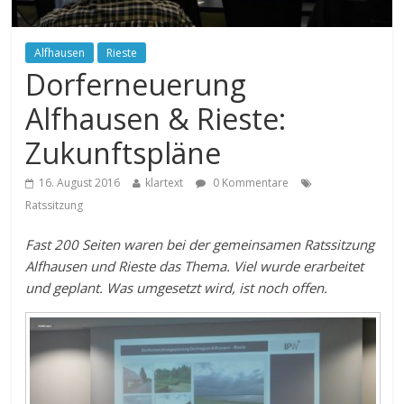
Alfhausen
Rieste
Dorferneuerung
Alfhausen & Rieste:
Zukunftspläne
16. August 2016
klartext
0 Kommentare
Ratssitzung
Fast 200 Seiten waren bei der gemeinsamen Ratssitzung
Alfhausen und Rieste das Thema. Viel wurde erarbeitet
und geplant. Was umgesetzt wird, ist noch offen.