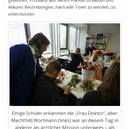
gewinnen, Produkte aus fairem Handel zu kaufen und
Ankums Bestrebungen, Fairtrade-Town zu werden, zu
unterstützen.
Einige Schüler erkannten die „Frau Doktor“, aber
Mechthild Wortmann (links) war an diesem Tag in
anderer als ärztlicher Mission unterwegs – als