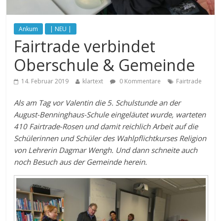
Ankum
| NEU |
Fairtrade verbindet
Oberschule & Gemeinde
14. Februar 2019
klartext
0 Kommentare
Fairtrade
Als am Tag vor Valentin die 5. Schulstunde an der
August-Benninghaus-Schule eingeläutet wurde, warteten
410 Fairtrade-Rosen und damit reichlich Arbeit auf die
Schülerinnen und Schüler des Wahlpflichtkurses Religion
von Lehrerin Dagmar Wengh. Und dann schneite auch
noch Besuch aus der Gemeinde herein.