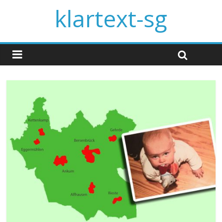
klartext-sg