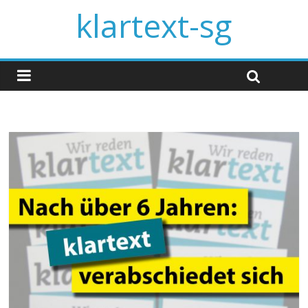
klartext-sg