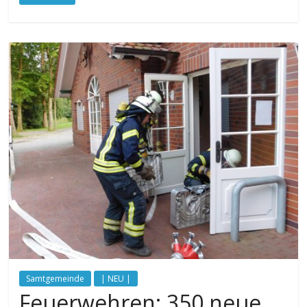
Samtgemeinde
| NEU |
Feuerwehren: 350 neue