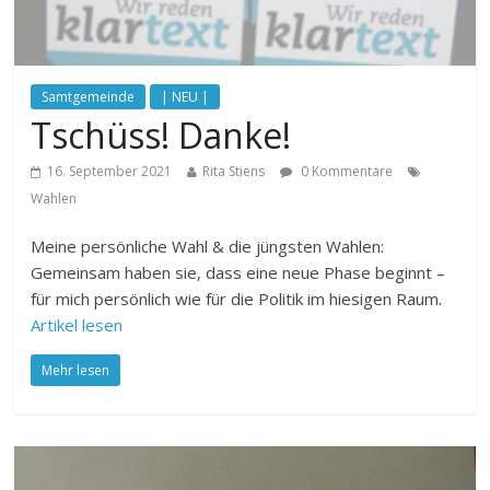
Samtgemeinde
| NEU |
Tschüss! Danke!
16. September 2021
Rita Stiens
0 Kommentare
Wahlen
Meine persönliche Wahl & die jüngsten Wahlen:
Gemeinsam haben sie, dass eine neue Phase beginnt –
für mich persönlich wie für die Politik im hiesigen Raum.
Artikel lesen
Mehr lesen