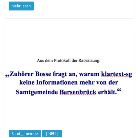
Mehr lesen
Samtgemeinde
| NEU |