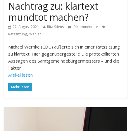
Nachtrag zu: klartext
mundtot machen?
27. August 2021
Rita Stiens
0 Kommentare
,
Ratssitzung
Wahlen
Michael Wernke (CDU) äußerte sich in einer Ratssitzung
zu klartext. Hier gegenübergestellt: Die protokollierten
Aussagen des Samtgemeindebürgermeisters – und die
Fakten.
Artikel lesen
Mehr lesen