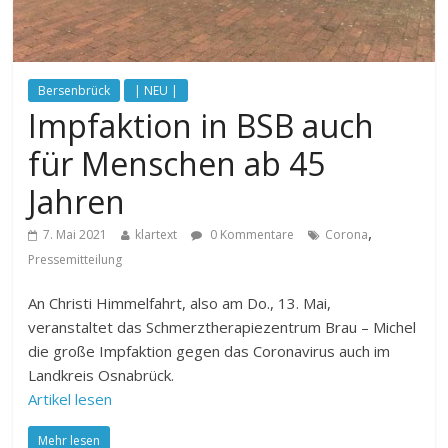
Bersenbrück
| NEU |
Impfaktion in BSB auch
für Menschen ab 45
Jahren
,
7. Mai 2021
klartext
0 Kommentare
Corona
Pressemitteilung
An Christi Himmelfahrt, also am Do., 13. Mai,
veranstaltet das Schmerztherapiezentrum Brau – Michel
die große Impfaktion gegen das Coronavirus auch im
Landkreis Osnabrück.
Artikel lesen
Mehr lesen