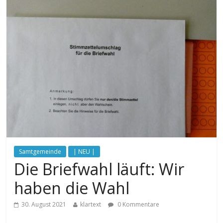
Samtgemeinde
| NEU |
Die Briefwahl läuft: Wir
haben die Wahl
30. August 2021
klartext
0 Kommentare