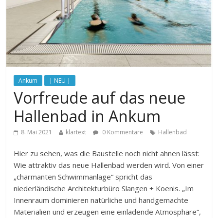
Ankum
| NEU |
Vorfreude auf das neue
Hallenbad in Ankum
8. Mai 2021
klartext
0 Kommentare
Hallenbad
Hier zu sehen, was die Baustelle noch nicht ahnen lässt:
Wie attraktiv das neue Hallenbad werden wird. Von einer
„charmanten Schwimmanlage“ spricht das
niederländische Architekturbüro Slangen + Koenis. „Im
Innenraum dominieren natürliche und handgemachte
Materialien und erzeugen eine einladende Atmosphäre“,