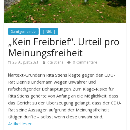
Samtgemeinde
| NEU |
„Kein Freibrief“. Urteil pro
Meinungsfreiheit
28. August 2021
Rita Stiens
0 Kommentare
klartext-Gründerin Rita Stiens klagte gegen den CDU-
Rat Dennis Lindemann wegen unwahrer und
rufschädigender Behauptungen. Zum Klage-Risiko für
Rita Stiens gehörte von Anfang an die Möglichkeit, dass
das Gericht zu der Überzeugung gelangt, dass der CDU-
Rat seine Aussagen aufgrund der Meinungsfreiheit
tätigen durfte – selbst wenn diese unwahr sind.
Artikel lesen