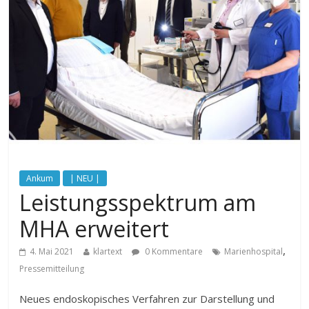
Ankum
| NEU |
Leistungsspektrum am
MHA erweitert
,
4. Mai 2021
klartext
0 Kommentare
Marienhospital
Pressemitteilung
Neues endoskopisches Verfahren zur Darstellung und