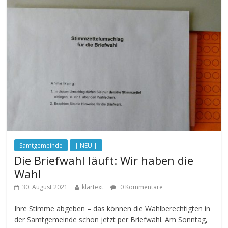
Samtgemeinde
| NEU |
Die Briefwahl läuft: Wir haben die
Wahl
30. August 2021
klartext
0 Kommentare
Ihre Stimme abgeben – das können die Wahlberechtigten in
der Samtgemeinde schon jetzt per Briefwahl. Am Sonntag,