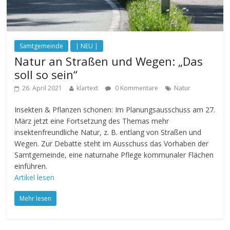
Samtgemeinde
| NEU |
Natur an Straßen und Wegen: „Das
soll so sein“
26. April 2021
klartext
0 Kommentare
Natur
Insekten & Pflanzen schonen: Im Planungsausschuss am 27.
März jetzt eine Fortsetzung des Themas mehr
insektenfreundliche Natur, z. B. entlang von Straßen und
Wegen. Zur Debatte steht im Ausschuss das Vorhaben der
Samtgemeinde, eine naturnahe Pflege kommunaler Flächen
einführen.
Artikel lesen
Mehr lesen