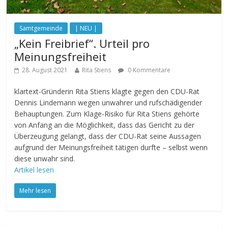
Samtgemeinde
| NEU |
„Kein Freibrief“. Urteil pro
Meinungsfreiheit
28. August 2021
Rita Stiens
0 Kommentare
klartext-Gründerin Rita Stiens klagte gegen den CDU-Rat
Dennis Lindemann wegen unwahrer und rufschädigender
Behauptungen. Zum Klage-Risiko für Rita Stiens gehörte
von Anfang an die Möglichkeit, dass das Gericht zu der
Überzeugung gelangt, dass der CDU-Rat seine Aussagen
aufgrund der Meinungsfreiheit tätigen durfte – selbst wenn
diese unwahr sind.
Artikel lesen
Mehr lesen