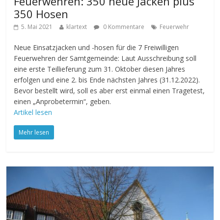
Feuerwehren: 350 neue Jacken plus
350 Hosen
5. Mai 2021
klartext
0 Kommentare
Feuerwehr
Neue Einsatzjacken und -hosen für die 7 Freiwilligen
Feuerwehren der Samtgemeinde: Laut Ausschreibung soll
eine erste Teillieferung zum 31. Oktober diesen Jahres
erfolgen und eine 2. bis Ende nächsten Jahres (31.12.2022).
Bevor bestellt wird, soll es aber erst einmal einen Tragetest,
einen „Anprobetermin“, geben.
Artikel lesen
Mehr lesen