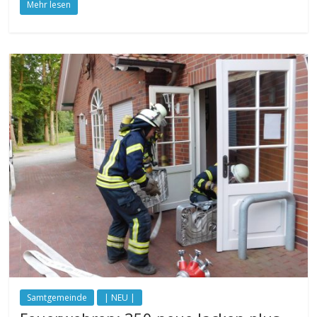
Mehr lesen
Samtgemeinde
| NEU |