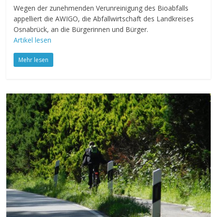
Wegen der zunehmenden Verunreinigung des Bioabfalls
appelliert die AWIGO, die Abfallwirtschaft des Landkreises
Osnabrück, an die Bürgerinnen und Bürger.
Artikel lesen
Mehr lesen