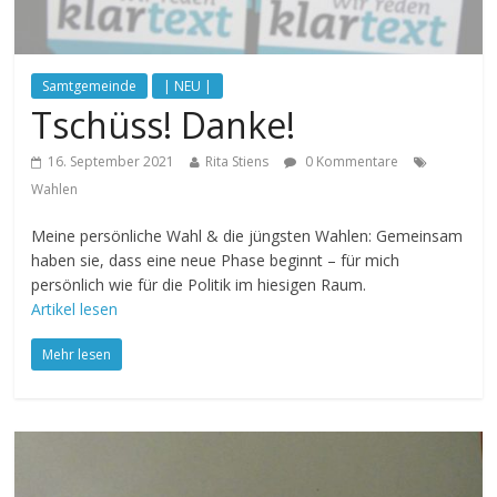
Samtgemeinde
| NEU |
Tschüss! Danke!
16. September 2021
Rita Stiens
0 Kommentare
Wahlen
Meine persönliche Wahl & die jüngsten Wahlen: Gemeinsam
haben sie, dass eine neue Phase beginnt – für mich
persönlich wie für die Politik im hiesigen Raum.
Artikel lesen
Mehr lesen