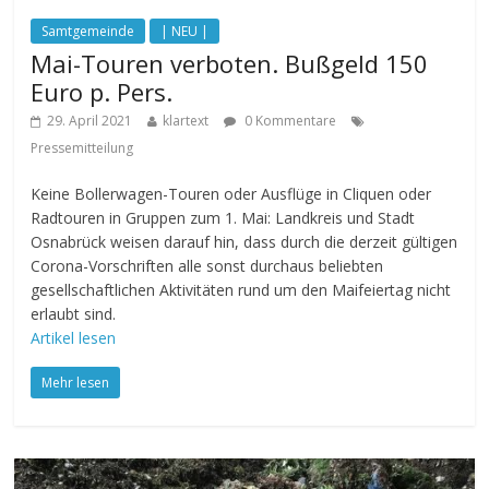
Samtgemeinde
| NEU |
Mai-Touren verboten. Bußgeld 150
Euro p. Pers.
29. April 2021
klartext
0 Kommentare
Pressemitteilung
Keine Bollerwagen-Touren oder Ausflüge in Cliquen oder
Radtouren in Gruppen zum 1. Mai: Landkreis und Stadt
Osnabrück weisen darauf hin, dass durch die derzeit gültigen
Corona-Vorschriften alle sonst durchaus beliebten
gesellschaftlichen Aktivitäten rund um den Maifeiertag nicht
erlaubt sind.
Artikel lesen
Mehr lesen