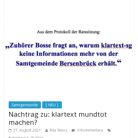
Samtgemeinde
| NEU |
Nachtrag zu: klartext mundtot
machen?
27. August 2021
Rita Stiens
0 Kommentare
,
Ratssitzung
Wahlen