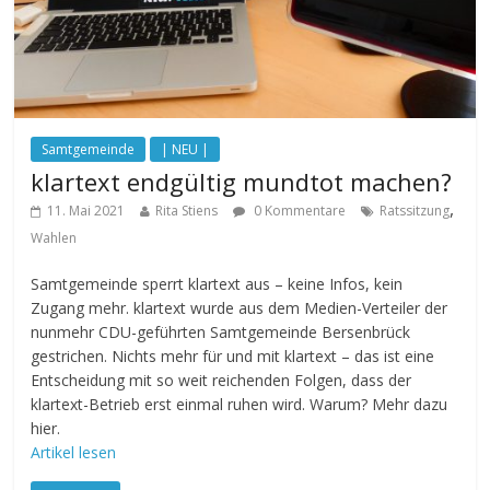
Samtgemeinde
| NEU |
klartext endgültig mundtot machen?
,
11. Mai 2021
Rita Stiens
0 Kommentare
Ratssitzung
Wahlen
Samtgemeinde sperrt klartext aus – keine Infos, kein
Zugang mehr. klartext wurde aus dem Medien-Verteiler der
nunmehr CDU-geführten Samtgemeinde Bersenbrück
gestrichen. Nichts mehr für und mit klartext – das ist eine
Entscheidung mit so weit reichenden Folgen, dass der
klartext-Betrieb erst einmal ruhen wird. Warum? Mehr dazu
hier.
Artikel lesen