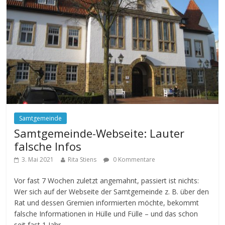
Samtgemeinde
Samtgemeinde-Webseite: Lauter
falsche Infos
3. Mai 2021
Rita Stiens
0 Kommentare
Vor fast 7 Wochen zuletzt angemahnt, passiert ist nichts:
Wer sich auf der Webseite der Samtgemeinde z. B. über den
Rat und dessen Gremien informierten möchte, bekommt
falsche Informationen in Hülle und Fülle – und das schon
seit fast 1 Jahr.