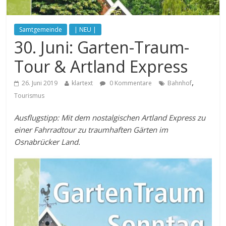
Samtgemeinde
| NEU |
30. Juni: Garten-Traum-
Tour & Artland Express
,
26. Juni 2019
klartext
0 Kommentare
Bahnhof
Tourismus
Ausflugstipp: Mit dem nostalgischen Artland Express zu
einer Fahrradtour zu traumhaften Gärten im
Osnabrücker Land.