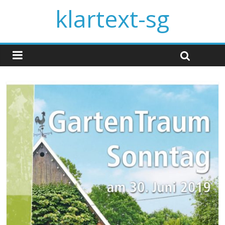
klartext-sg