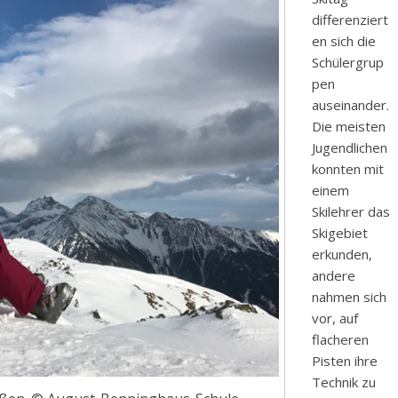
differenziert
en sich die
Schülergrup
pen
auseinander.
Die meisten
Jugendlichen
konnten mit
einem
Skilehrer das
Skigebiet
erkunden,
andere
nahmen sich
vor, auf
flacheren
Pisten ihre
Technik zu