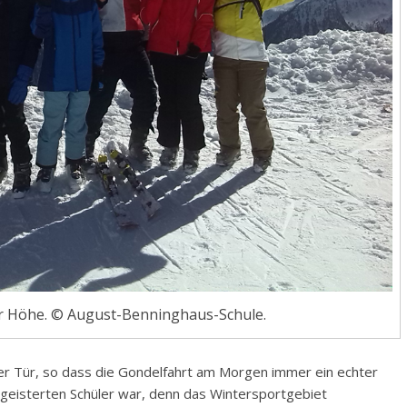
ger Höhe. © August-Benninghaus-Schule.
 der Tür, so dass die Gondelfahrt am Morgen immer ein echter
egeisterten Schüler war, denn das Wintersportgebiet