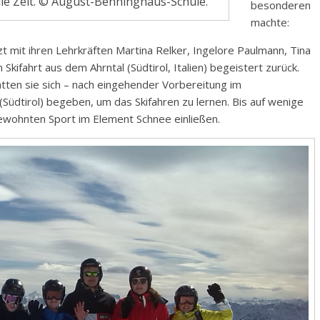
le Zeit. © August-Benninghaus-Schule.
besonderen
machte:
t mit ihren Lehrkräften Martina Relker, Ingelore Paulmann, Tina
kifahrt aus dem Ahrntal (Südtirol, Italien) begeistert zurück.
tten sie sich – nach eingehender Vorbereitung im
(Südtirol) begeben, um das Skifahren zu lernen. Bis auf wenige
gewohnten Sport im Element Schnee einließen.