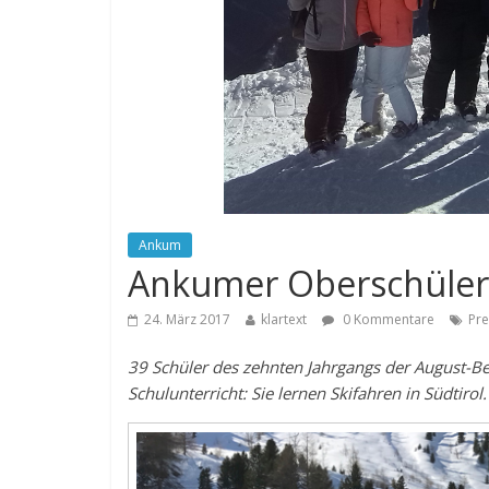
Ankum
Ankumer Oberschüler:
24. März 2017
klartext
0 Kommentare
Pre
39 Schüler des zehnten Jahrgangs der August-B
Schulunterricht: Sie lernen Skifahren in Südtirol.