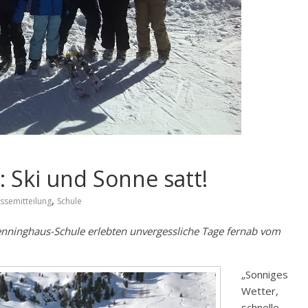
 Ski und Sonne satt!
,
ssemitteilung
Schule
enninghaus-Schule erlebten unvergessliche Tage fernab vom
„Sonniges
Wetter,
schnelle