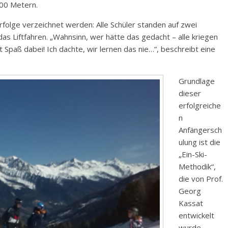
400 Metern.
folge verzeichnet werden: Alle Schüler standen auf zwei
das Liftfahren. „Wahnsinn, wer hätte das gedacht – alle kriegen
 Spaß dabei! Ich dachte, wir lernen das nie…“, beschreibt eine
Grundlage
dieser
erfolgreiche
n
Anfängersch
ulung ist die
„Ein-Ski-
Methodik“,
die von Prof.
Georg
Kassat
entwickelt
wurde.