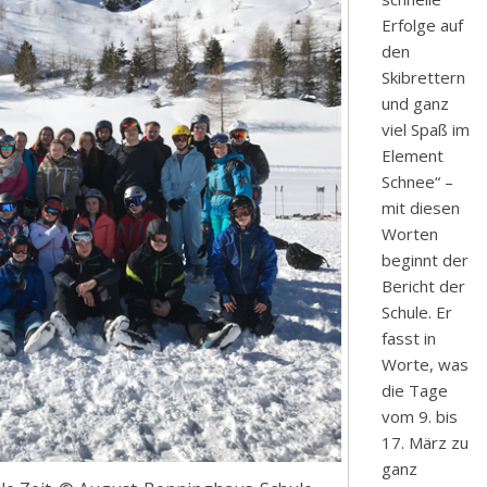
Erfolge auf
den
Skibrettern
und ganz
viel Spaß im
Element
Schnee“ –
mit diesen
Worten
beginnt der
Bericht der
Schule. Er
fasst in
Worte, was
die Tage
vom 9. bis
17. März zu
ganz