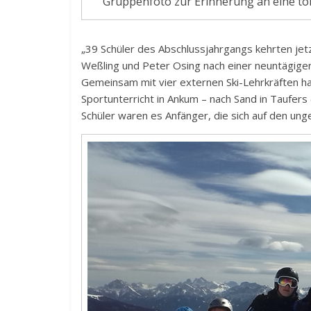
Gruppenfoto zur Erinnerung an eine tol
„39 Schüler des Abschlussjahrgangs kehrten jetz
Weßling und Peter Osing nach einer neuntägigen S
Gemeinsam mit vier externen Ski-Lehrkräften ha
Sportunterricht in Ankum – nach Sand in Taufers 
Schüler waren es Anfänger, die sich auf den un