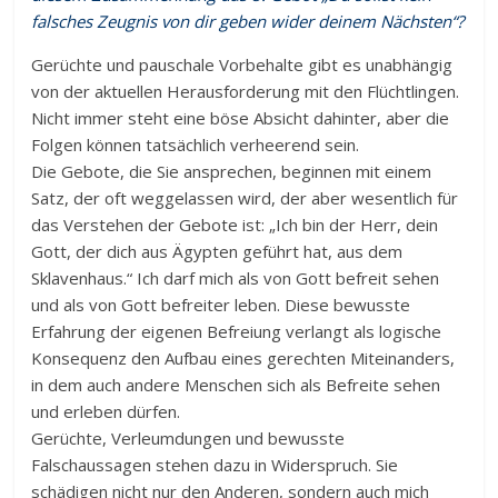
falsches Zeugnis von dir geben wider deinem Nächsten“?
Gerüchte und pauschale Vorbehalte gibt es unabhängig
von der aktuellen Herausforderung mit den Flüchtlingen.
Nicht immer steht eine böse Absicht dahinter, aber die
Folgen können tatsächlich verheerend sein.
Die Gebote, die Sie ansprechen, beginnen mit einem
Satz, der oft weggelassen wird, der aber wesentlich für
das Verstehen der Gebote ist: „Ich bin der Herr, dein
Gott, der dich aus Ägypten geführt hat, aus dem
Sklavenhaus.“ Ich darf mich als von Gott befreit sehen
und als von Gott befreiter leben. Diese bewusste
Erfahrung der eigenen Befreiung verlangt als logische
Konsequenz den Aufbau eines gerechten Miteinanders,
in dem auch andere Menschen sich als Befreite sehen
und erleben dürfen.
Gerüchte, Verleumdungen und bewusste
Falschaussagen stehen dazu in Widerspruch. Sie
schädigen nicht nur den Anderen, sondern auch mich