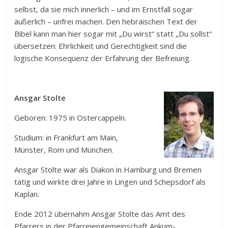
selbst, da sie mich innerlich – und im Ernstfall sogar
äußerlich – unfrei machen. Den hebräischen Text der
Bibel kann man hier sogar mit „Du wirst“ statt „Du sollst“
übersetzen: Ehrlichkeit und Gerechtigkeit sind die
logische Konsequenz der Erfahrung der Befreiung.
Ansgar Stolte
Geboren: 1975 in Ostercappeln.
Studium: in Frankfurt am Main,
Münster, Rom und München.
Ansgar Stolte war als Diakon in Hamburg und Bremen
tätig und wirkte drei Jahre in Lingen und Schepsdorf als
Kaplan.
Ende 2012 übernahm Ansgar Stolte das Amt des
Pfarrers in der Pfarreiengemeinschaft Ankum-