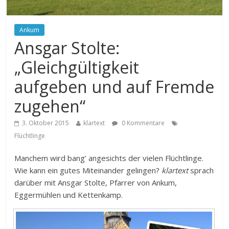
Ankum
Ansgar Stolte:
„Gleichgültigkeit
aufgeben und auf Fremde
zugehen“
3. Oktober 2015
klartext
0 Kommentare
Flüchtlinge
Manchem wird bang’ angesichts der vielen Flüchtlinge.
Wie kann ein gutes Miteinander gelingen?
klartext
sprach
darüber mit Ansgar Stolte, Pfarrer von Ankum,
Eggermühlen und Kettenkamp.