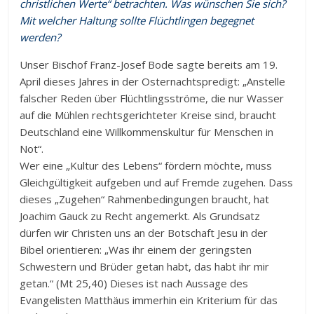
christlichen Werte“ betrachten. Was wünschen Sie sich?
Mit welcher Haltung sollte Flüchtlingen begegnet
werden?
Unser Bischof Franz-Josef Bode sagte bereits am 19.
April dieses Jahres in der Osternachtspredigt: „Anstelle
falscher Reden über Flüchtlingsströme, die nur Wasser
auf die Mühlen rechtsgerichteter Kreise sind, braucht
Deutschland eine Willkommenskultur für Menschen in
Not“.
Wer eine „Kultur des Lebens“ fördern möchte, muss
Gleichgültigkeit aufgeben und auf Fremde zugehen. Dass
dieses „Zugehen“ Rahmenbedingungen braucht, hat
Joachim Gauck zu Recht angemerkt. Als Grundsatz
dürfen wir Christen uns an der Botschaft Jesu in der
Bibel orientieren: „Was ihr einem der geringsten
Schwestern und Brüder getan habt, das habt ihr mir
getan.“ (Mt 25,40) Dieses ist nach Aussage des
Evangelisten Matthäus immerhin ein Kriterium für das