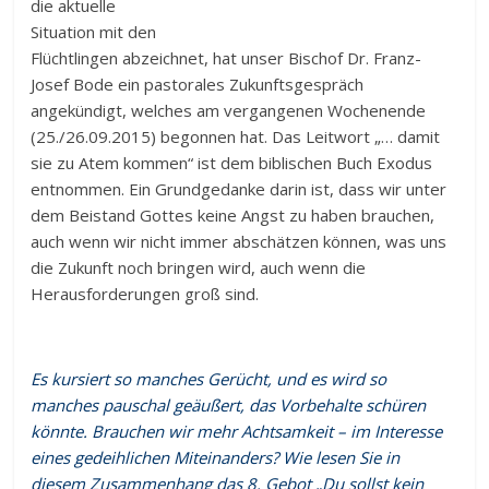
die aktuelle
Situation mit den
Flüchtlingen abzeichnet, hat unser Bischof Dr. Franz-
Josef Bode ein pastorales Zukunftsgespräch
angekündigt, welches am vergangenen Wochenende
(25./26.09.2015) begonnen hat. Das Leitwort „… damit
sie zu Atem kommen“ ist dem biblischen Buch Exodus
entnommen. Ein Grundgedanke darin ist, dass wir unter
dem Beistand Gottes keine Angst zu haben brauchen,
auch wenn wir nicht immer abschätzen können, was uns
die Zukunft noch bringen wird, auch wenn die
Herausforderungen groß sind.
Es kursiert so manches Gerücht, und es wird so
manches pauschal geäußert, das Vorbehalte schüren
könnte. Brauchen wir mehr Achtsamkeit – im Interesse
eines gedeihlichen Miteinanders? Wie lesen Sie in
diesem Zusammenhang das 8. Gebot „Du sollst kein