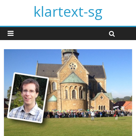
klartext-sg