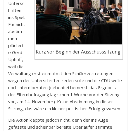
Untersc
hriften
ins Spiel:
Für nicht
abstim
men
plädiert
Kurz vor Beginn der Ausschusssitzung.
e Gerd
Uphoff,
weil die
Verwaltung erst einmal mit den Schülervertretungen
wegen der Unterschriften reden solle und die CDU wolle
noch intern beraten (nebenbei bemerkt: das Ergebnis
der Elternbefragung lag schon 1 Woche vor der Sitzung
vor, am 14. November). Keine Abstimmung in dieser
Sitzung, das wäre ein kleiner politischer Erfolg gewesen.
Die Aktion klappte jedoch nicht, denn der ins Auge
gefasste und scheinbar bereite Überläufer stimmte