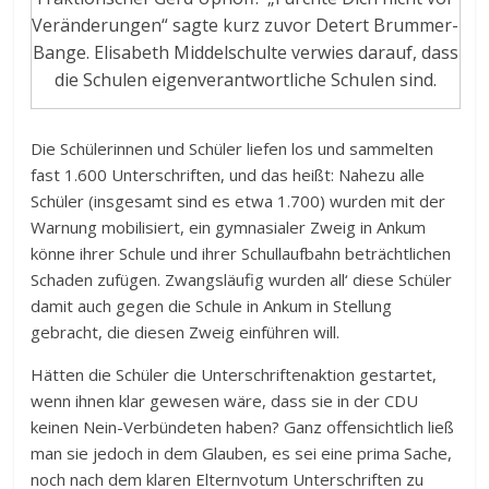
Veränderungen“ sagte kurz zuvor Detert Brummer-
Bange. Elisabeth Middelschulte verwies darauf, dass
die Schulen eigenverantwortliche Schulen sind.
Die Schülerinnen und Schüler liefen los und sammelten
fast 1.600 Unterschriften, und das heißt: Nahezu alle
Schüler (insgesamt sind es etwa 1.700) wurden mit der
Warnung mobilisiert, ein gymnasialer Zweig in Ankum
könne ihrer Schule und ihrer Schullaufbahn beträchtlichen
Schaden zufügen. Zwangsläufig wurden all‘ diese Schüler
damit auch gegen die Schule in Ankum in Stellung
gebracht, die diesen Zweig einführen will.
Hätten die Schüler die Unterschriftenaktion gestartet,
wenn ihnen klar gewesen wäre, dass sie in der CDU
keinen Nein-Verbündeten haben? Ganz offensichtlich ließ
man sie jedoch in dem Glauben, es sei eine prima Sache,
noch nach dem klaren Elternvotum Unterschriften zu