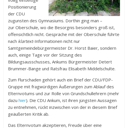
völlig einseitige
Positionierung
der CDU
zugunsten des Gymnasiums. Dorthin ging man –
zur Oberschule, wo die Besorgnis besonders groß ist,
offensichtlich nicht. Gespräche mit der Oberschule führte
nach
klartext
-Informationen nicht nur
Samtgemeindebürgermeister Dr. Horst Baier, sondern
auch, einige Tage vor der Sitzung des
Bildungsausschusses, Ankums Bürgermeister Detert
Brummer-Bange und Ratsfrau Elisabeth Middelschulte.
Zum Flurschaden gehört auch ein Brief der CDU/FDP-
Gruppe mit fragwürdigen Äußerungen zum Ablauf des
Elternvotums und zur Rolle von Grundschullehrern (mehr
dazu
hier
). Die CDU Ankum, ist ihren jüngsten Aussagen
zu entnehmen, rückt inzwischen von der in diesem Brief
geäußerten Kritik ab.
Das Elternvotum akzeptieren, Freude über eine