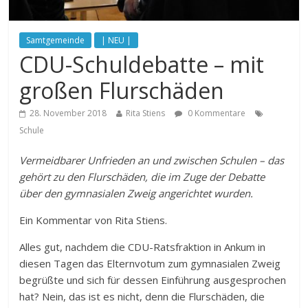
Samtgemeinde
| NEU |
CDU-Schuldebatte – mit
großen Flurschäden
28. November 2018
Rita Stiens
0 Kommentare
Schule
Vermeidbarer Unfrieden an und zwischen Schulen – das
gehört zu den Flurschäden, die im Zuge der Debatte
über den gymnasialen Zweig angerichtet wurden.
Ein Kommentar von Rita Stiens.
Alles gut, nachdem die CDU-Ratsfraktion in Ankum in
diesen Tagen das Elternvotum zum gymnasialen Zweig
begrüßte und sich für dessen Einführung ausgesprochen
hat? Nein, das ist es nicht, denn die Flurschäden, die