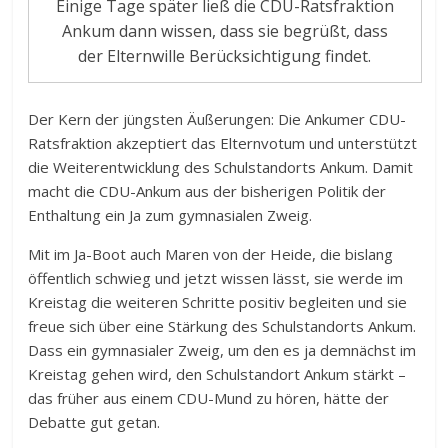
Einige Tage später ließ die CDU-Ratsfraktion
Ankum dann wissen, dass sie begrüßt, dass
der Elternwille Berücksichtigung findet.
Der Kern der jüngsten Äußerungen: Die Ankumer CDU-
Ratsfraktion akzeptiert das Elternvotum und unterstützt
die Weiterentwicklung des Schulstandorts Ankum. Damit
macht die CDU-Ankum aus der bisherigen Politik der
Enthaltung ein Ja zum gymnasialen Zweig.
Mit im Ja-Boot auch Maren von der Heide, die bislang
öffentlich schwieg und jetzt wissen lässt, sie werde im
Kreistag die weiteren Schritte positiv begleiten und sie
freue sich über eine Stärkung des Schulstandorts Ankum.
Dass ein gymnasialer Zweig, um den es ja demnächst im
Kreistag gehen wird, den Schulstandort Ankum stärkt –
das früher aus einem CDU-Mund zu hören, hätte der
Debatte gut getan.