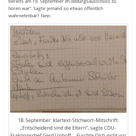
bereits am 18. September im Bildungsausschuss zu
hören war“. Sagte jemand so etwas öffentlich
wahrnehmbar? Nein.
18. September: klartext-Stichwort-Mitschrift.
„Entscheidend sind die Eltern“, sagte CDU-
Fraktionschef Gerd Uphoff. „Fürchte Dich nicht vor