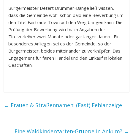
Bürgermeister Detert Brummer-Bange ließ wissen,
dass die Gemeinde wohl schon bald eine Bewerbung um
den Titel Fairtrade-Town auf den Weg bringen kann. Die
Prüfung der Bewerbung wird nach Angaben der
Titelverleiher zwei Monate oder gar länger dauern. Ein
besonderes Anliegen sei es der Gemeinde, so der
Bürgermeister, beides miteinander zu verknüpfen: Das
Engagement für fairen Handel und den Einkauf in lokalen
Geschäften.
←
Frauen & Straßennamen: (Fast) Fehlanzeige
Eine Waldkindergarten-Gruppe in Ankum?
→