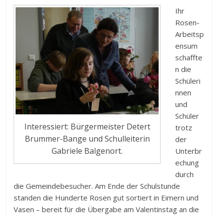
Ihr
Rosen-
Arbeitsp
ensum
schaffte
n die
Schüleri
nnen
und
Schüler
Interessiert: Bürgermeister Detert
trotz
Brummer-Bange und Schulleiterin
der
Gabriele Balgenort.
Unterbr
echung
durch
die Gemeindebesucher. Am Ende der Schulstunde
standen die Hunderte Rosen gut sortiert in Eimern und
Vasen – bereit für die Übergabe am Valentinstag an die