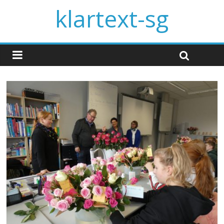
klartext-sg