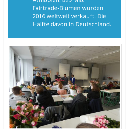
Fairtrade-Blumen wurden
2016 weltweit verkauft. Die
Hälfte davon in Deutschland.