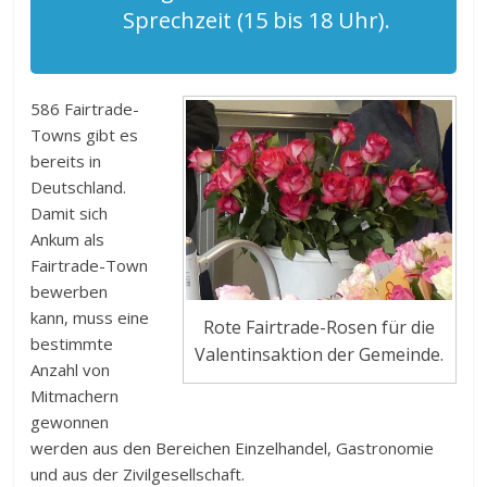
Sprechzeit (15 bis 18 Uhr).
586 Fairtrade-
Towns gibt es
bereits in
Deutschland.
Damit sich
Ankum als
Fairtrade-Town
bewerben
kann, muss eine
Rote Fairtrade-Rosen für die
bestimmte
Valentinsaktion der Gemeinde.
Anzahl von
Mitmachern
gewonnen
werden aus den Bereichen Einzelhandel, Gastronomie
und aus der Zivilgesellschaft.