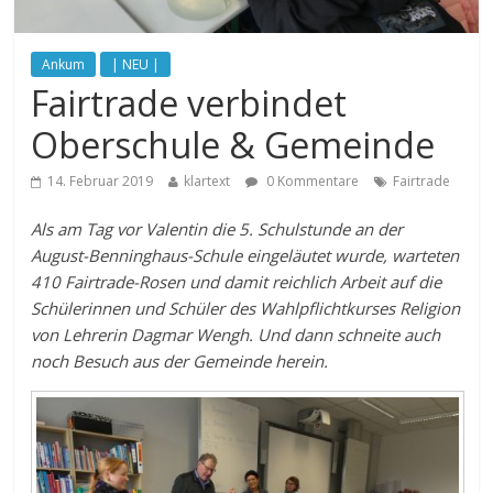
Ankum
| NEU |
Fairtrade verbindet
Oberschule & Gemeinde
14. Februar 2019
klartext
0 Kommentare
Fairtrade
Als am Tag vor Valentin die 5. Schulstunde an der
August-Benninghaus-Schule eingeläutet wurde, warteten
410 Fairtrade-Rosen und damit reichlich Arbeit auf die
Schülerinnen und Schüler des Wahlpflichtkurses Religion
von Lehrerin Dagmar Wengh. Und dann schneite auch
noch Besuch aus der Gemeinde herein.