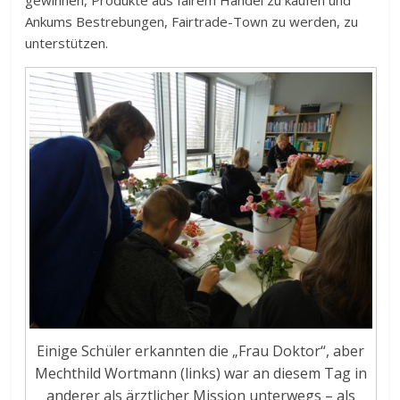
gewinnen, Produkte aus fairem Handel zu kaufen und
Ankums Bestrebungen, Fairtrade-Town zu werden, zu
unterstützen.
Einige Schüler erkannten die „Frau Doktor“, aber
Mechthild Wortmann (links) war an diesem Tag in
anderer als ärztlicher Mission unterwegs – als