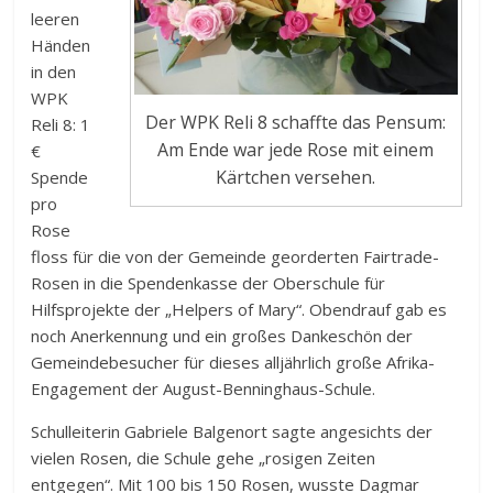
leeren
Händen
in den
WPK
Der WPK Reli 8 schaffte das Pensum:
Reli 8: 1
Am Ende war jede Rose mit einem
€
Kärtchen versehen.
Spende
pro
Rose
floss für die von der Gemeinde georderten Fairtrade-
Rosen in die Spendenkasse der Oberschule für
Hilfsprojekte der „Helpers of Mary“. Obendrauf gab es
noch Anerkennung und ein großes Dankeschön der
Gemeindebesucher für dieses alljährlich große Afrika-
Engagement der August-Benninghaus-Schule.
Schulleiterin Gabriele Balgenort sagte angesichts der
vielen Rosen, die Schule gehe „rosigen Zeiten
entgegen“. Mit 100 bis 150 Rosen, wusste Dagmar