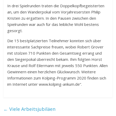
In drei Spielrunden traten die Doppelkopfbegeisterten
an, um den Wanderpokal vom Vorjahresersten Philip
Kristen zu ergattern. In den Pausen zwischen den
Spielrunden war auch für das leibliche Wohl bestens
gesorgt.
Die 15 bestplatzierten Teilnehmer konnten sich über
interessante Sachpreise freuen, wobei Robert Grover
mit stolzen 710 Punkten den Gesamtsieg errang und
den Siegerpokal überreicht bekam. Ihm folgten Horst
Krause und Rolf Eilermann mit jeweils 550 Punkten. Allen
Gewinnern einen herzlichen Glückwunsch. Weitere
Informationen zum Kolping-Programm 2020 finden sich
im Internet unter www.kolping-ankum.de“.
←
Viele Arbeitsjubiläen