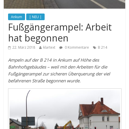
Ankum
| NEU |
Fußgängerampel: Arbeit
hat begonnen
22. März 2018
klartext
0 Kommentare
B 214
Ampeln auf der B 214 in Ankum auf Höhe des
Bahnhofsgebäudes – weil mit den Arbeiten für die
Fußgängerampel zur sicheren Überquerung der viel
befahrenen Straße begonnen wurde.