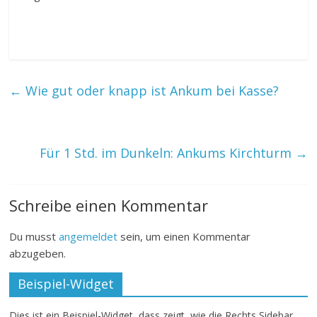
←
Wie gut oder knapp ist Ankum bei Kasse?
Für 1 Std. im Dunkeln: Ankums Kirchturm
→
Schreibe einen Kommentar
Du musst
angemeldet
sein, um einen Kommentar
abzugeben.
Beispiel-Widget
Dies ist ein Beispiel-Widget, dass zeigt, wie die Rechts Sidebar