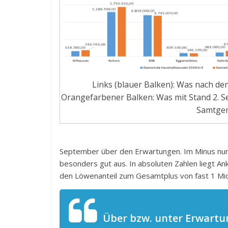
Links (blauer Balken): Was nach de
Orangefarbener Balken: Was mit Stand 2. 
Samtgem
September über den Erwartungen. Im Minus nur
besonders gut aus. In absoluten Zahlen liegt A
den Löwenanteil zum Gesamtplus von fast 1 Mi
Über bzw. unter Erwartu