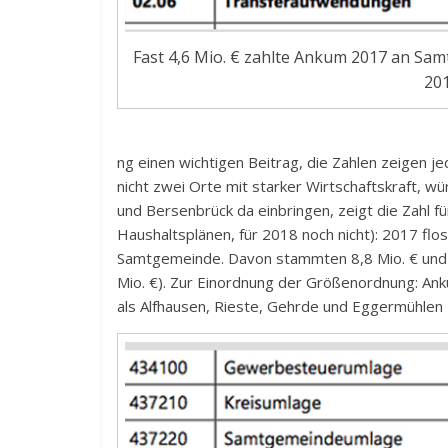
Fast 4,6 Mio. € zahlte Ankum 2017 an Sa
201
ng einen wichtigen Beitrag, die Zahlen zeigen
nicht zwei Orte mit starker Wirtschaftskraft, 
und Bersenbrück da einbringen, zeigt die Zahl fü
Haushaltsplänen, für 2018 noch nicht): 2017 fl
Samtgemeinde. Davon stammten 8,8 Mio. € und d
Mio. €). Zur Einordnung der Größenordnung: An
als Alfhausen, Rieste, Gehrde und Eggermühle