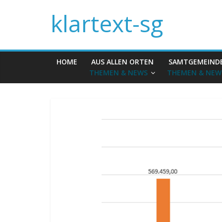
klartext-sg
HOME
AUS ALLEN ORTEN
SAMTGEMEIND
THEMEN & NEWS
THEMEN & NEW