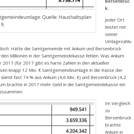
Bersenbrüc
k.
mtgemeindeumlage. Quelle: Haushaltsplan
Jeder Ort
9.
leistet mit
seiner
Umlagezahlu
 jedoch: Hätte die Samtgemeinde mit Ankum und Bersenbrück
würden Millionen in der Samtgemeindekasse fehlen. Was Ankum
r 2017 (für 2017 gibt es harte Zahlen in den aktuellen
ossen knapp 12 Mio. € Samtgemeindeumlage in die Kasse der
amit fast 74 % aus Ankum (4,6 Mio. €) und Bersenbrück (4,2
kum brachte in 2017 mehr Geld in die Samtgemeindekasse ein
n zusammen.
Im Vergleich
zu
Bersenbrück
brachte
Ankum in