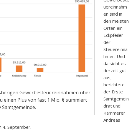
uereinnahm
en sind in
den meisten
Orten ein
Eckpfeiler
der
Steuereinna
hmen. Und
da sieht es
derzeit gut
aus,
berichtete
der Erste
 bisherigen Gewerbesteuereinnahmen über
Samtgemein
 einen Plus von fast 1 Mio. € summiert
drat und
 © Samtgemeinde.
Kämmerer
Andreas
m 4. September.