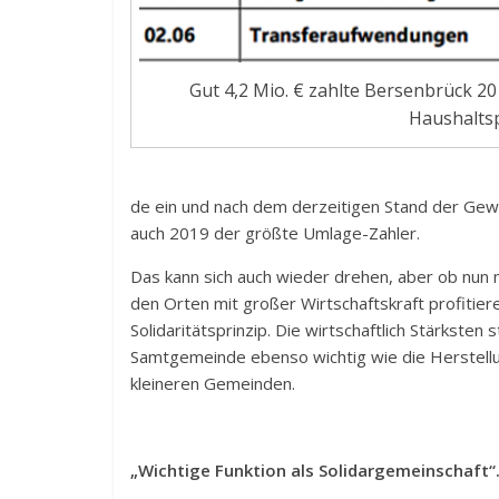
Gut 4,2 Mio. € zahlte Bersenbrück 2
Haushaltsp
de ein und nach dem derzeitigen Stand der Ge
auch 2019 der größte Umlage-Zahler.
Das kann sich auch wieder drehen, aber ob nun
den Orten mit großer Wirtschaftskraft profitier
Solidaritätsprinzip. Die wirtschaftlich Stärksten 
Samtgemeinde ebenso wichtig wie die Herstellun
kleineren Gemeinden.
„Wichtige Funktion als Solidargemeinschaft“