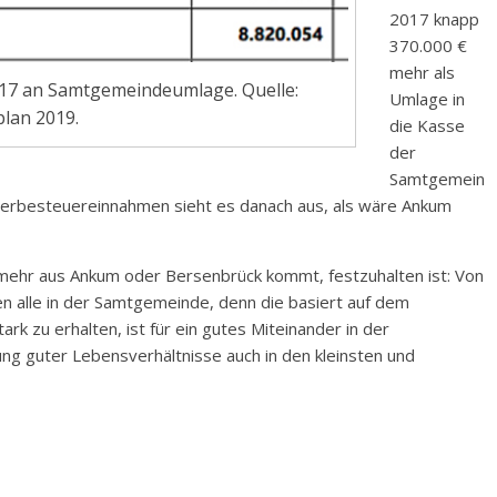
2017 knapp
370.000 €
mehr als
017 an Samtgemeindeumlage. Quelle:
Umlage in
lan 2019.
die Kasse
der
Samtgemein
werbesteuereinnahmen sieht es danach aus, als wäre Ankum
 mehr aus Ankum oder Bersenbrück kommt, festzuhalten ist: Von
en alle in der Samtgemeinde, denn die basiert auf dem
stark zu erhalten, ist für ein gutes Miteinander in der
g guter Lebensverhältnisse auch in den kleinsten und
.