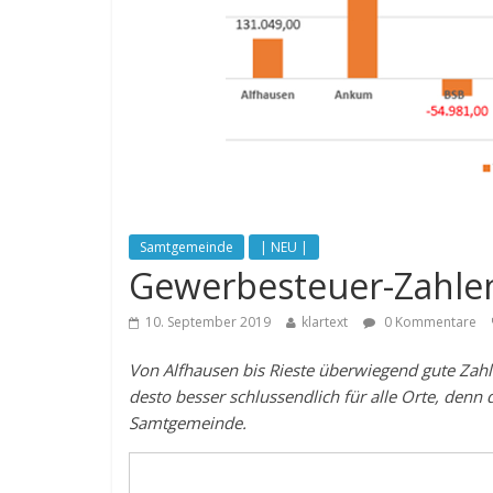
Samtgemeinde
| NEU |
Gewerbesteuer-Zahlen: 
10. September 2019
klartext
0 Kommentare
Von Alfhausen bis Rieste überwiegend gute Zahl
desto besser schlussendlich für alle Orte, denn 
Samtgemeinde.