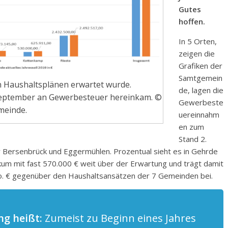
Gutes
hoffen.
In 5 Orten,
zeigen die
Grafiken der
Samtgemein
n Haushaltsplänen erwartet wurde.
de, lagen die
September an Gewerbesteuer hereinkam. ©
Gewerbeste
einde.
uereinnahm
en zum
Stand 2.
 Bersenbrück und Eggermühlen. Prozentual sieht es in Gehrde
nkum mit fast 570.000 € weit über der Erwartung und trägt damit
o. € gegenüber den Haushaltsansätzen der 7 Gemeinden bei.
ng heißt:
Zumeist zu Beginn eines Jahres