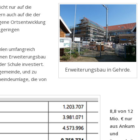
cht nur auf die
rn auch auf die der
igene Ortsentwicklung
 geringen
ühlen umfangreich
einen Erweiterungsbau
er Schule investiert.
Erweiterungsbau in Gehrde.
gemeinde, und zu
eindeumlage, die von
8,8 von 12
Mio. € nur
aus Ankum
und