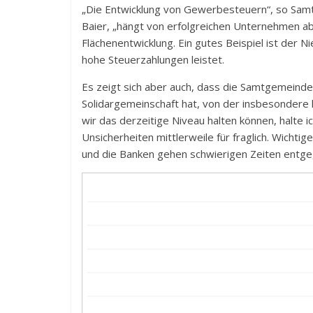
„Die Entwicklung von Gewerbesteuern“, so Sa
Baier, „hängt von erfolgreichen Unternehmen a
Flächenentwicklung. Ein gutes Beispiel ist der N
hohe Steuerzahlungen leistet.
Es zeigt sich aber auch, dass die Samtgemeinde 
Solidargemeinschaft hat, von der insbesondere 
wir das derzeitige Niveau halten können, halte i
Unsicherheiten mittlerweile für fraglich. Wichti
und die Banken gehen schwierigen Zeiten entge