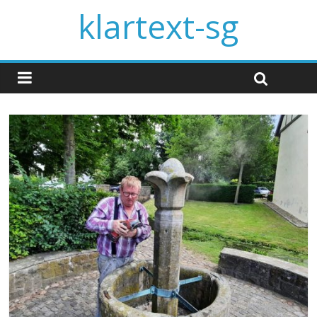
klartext-sg