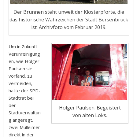
Der Brunnen steht unweit der Klosterpforte, die
das historische Wahrzeichen der Stadt Bersenbrück
ist. Archivfoto vom Februar 2019.
Um in Zukunft
Verunreinigung
en, wie Holger
Paulsen sie
vorfand, zu
vermeiden,
hatte der SPD-
Stadtrat bei
der
Holger Paulsen: Begeistert
Stadtverwaltun
von alten Loks.
g angeregt,
zwei Mülleimer
direkt in der