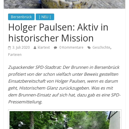
Bersenbrück
| NEU |
Holger Paulsen: Aktiv in
historischer Mission
,
3. Juli 2020
klartext
0 Kommentare
Geschichte
Parteien
Zupackender SPD-Stadtrat: Der Brunnen in Bersenbrück
profitiert von der schon vielfach unter Beweis gestellten
Einsatzbereitschaft von Holger Paulsen, wenn es darum
geht, Historischem Glanz zurückzugeben. Was es mit
dem Brunnen-Einsatz auf sich hat, dazu gab es eine SPD-
Pressemitteilung.