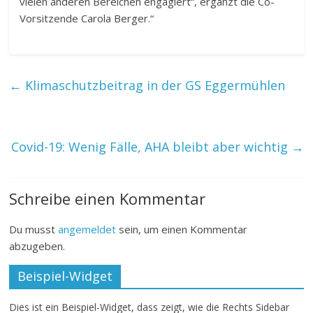
vielen anderen Bereichen engagiert“, ergänzt die Co-
Vorsitzende Carola Berger.“
←
Klimaschutzbeitrag in der GS Eggermühlen
Covid-19: Wenig Fälle, AHA bleibt aber wichtig
→
Schreibe einen Kommentar
Du musst
angemeldet
sein, um einen Kommentar
abzugeben.
Beispiel-Widget
Dies ist ein Beispiel-Widget, dass zeigt, wie die Rechts Sidebar