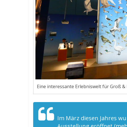
Eine interessante Erlebniswelt für Groß & 
Im März diesen Jahres wu
Ausstellung eröffnet (me