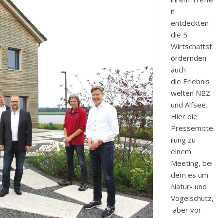
n
entdeckten
die 5
Wirtschaftsf
ördernden
auch
die Erlebnis
welten NBZ
und Alfsee.
Hier die
Pressemitte
ilung zu
einem
Meeting, bei
dem es um
Natur- und
Vogelschutz,
aber vor