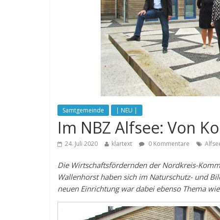
Samtgemeinde
| NEU |
Im NBZ Alfsee: Von K
24. Juli 2020
klartext
0 Kommentare
Alfse
Die Wirtschaftsfördernden der Nordkreis-Komm
Wallenhorst haben sich im Naturschutz- und Bil
neuen Einrichtung war dabei ebenso Thema wie