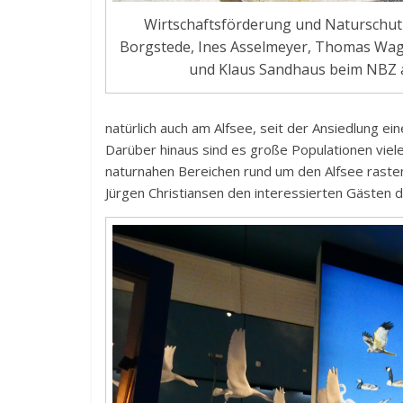
Wirtschaftsförderung und Naturschutz
Borgstede, Ines Asselmeyer, Thomas Wage
und Klaus Sandhaus beim NBZ a
natürlich auch am Alfsee, seit der Ansiedlung ei
Darüber hinaus sind es große Populationen viele
naturnahen Bereichen rund um den Alfsee raste
Jürgen Christiansen den interessierten Gästen 