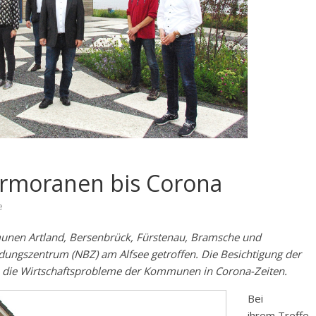
ormoranen bis Corona
e
unen Artland, Bersenbrück, Fürstenau, Bramsche und
dungszentrum (NBZ) am Alfsee getroffen. Die Besichtigung der
 die Wirtschaftsprobleme der Kommunen in Corona-Zeiten.
Bei
ihrem Treffe