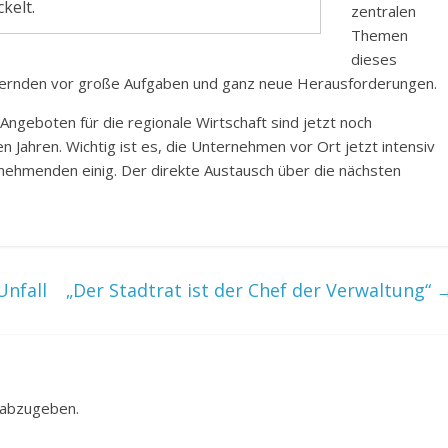
kelt.
zentralen
Themen
dieses
ördernden vor große Aufgaben und ganz neue Herausforderungen.
ngeboten für die regionale Wirtschaft sind jetzt noch
en Jahren. Wichtig ist es, die Unternehmen vor Ort jetzt intensiv
lnehmenden einig. Der direkte Austausch über die nächsten
Unfall
„Der Stadtrat ist der Chef der Verwaltung“
 abzugeben.