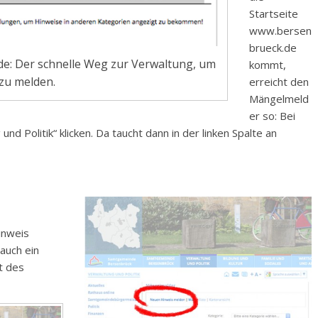
Startseite
www.bersen
brueck.de
: Der schnelle Weg zur Verwaltung, um
kommt,
zu melden.
erreicht den
Mängelmeld
er so: Bei
d Politik“ klicken. Da taucht dann in der linken Spalte an
inweis
auch ein
t des