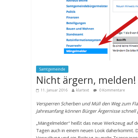
Samtgemeinde
Nicht ärgern, melden!
11. Januar 2016
klartext
0 Kommentare
Versperren Scherben und Müll den Weg zum Flasc
Jahresanfang können Bürger Ärgernisse schnell
„Mängelmelder“ heißt das neue Werkzeug auf d
Tagen auch in einem neuen Look daherkommt. Di
Verwaltung und ein Beitrag zu mehr Transparen