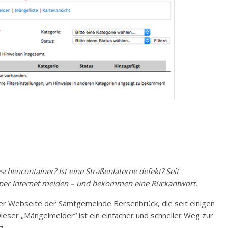
hencontainer? Ist eine Straßenlaterne defekt? Seit
 per Internet melden – und bekommen eine Rückantwort.
er Webseite der Samtgemeinde Bersenbrück, die seit einigen
eser „Mängelmelder“ ist ein einfacher und schneller Weg zur
z.