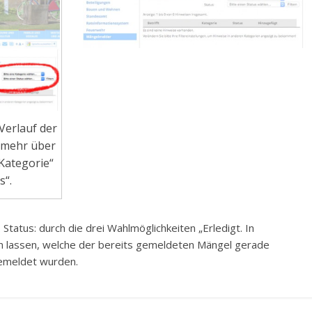
Verlauf der
 mehr über
Kategorie“
s“.
atus: durch die drei Wahlmöglichkeiten „Erledigt. In
en lassen, welche der bereits gemeldeten Mängel gerade
gemeldet wurden.