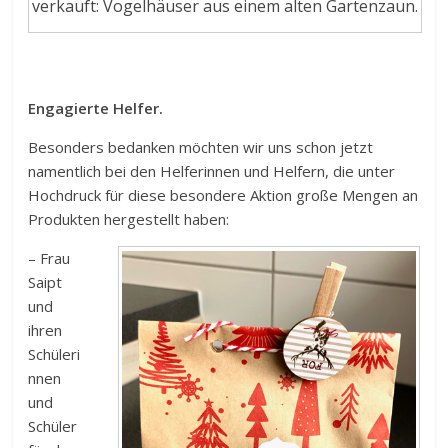
verkauft: Vogelhäuser aus einem alten Gartenzaun.
Engagierte Helfer.
Besonders bedanken möchten wir uns schon jetzt
namentlich bei den Helferinnen und Helfern, die unter
Hochdruck für diese besondere Aktion große Mengen an
Produkten hergestellt haben:
– Frau
Saipt
und
ihren
Schüleri
nnen
und
Schüler