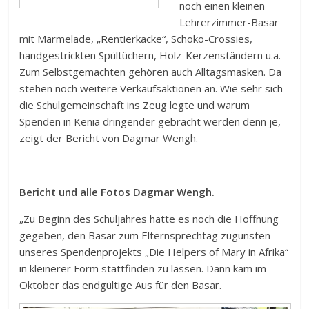
noch einen kleinen
Lehrerzimmer-Basar
mit Marmelade, „Rentierkacke“, Schoko-Crossies,
handgestrickten Spültüchern, Holz-Kerzenständern u.a.
Zum Selbstgemachten gehören auch Alltagsmasken. Da
stehen noch weitere Verkaufsaktionen an. Wie sehr sich
die Schulgemeinschaft ins Zeug legte und warum
Spenden in Kenia dringender gebracht werden denn je,
zeigt der Bericht von Dagmar Wengh.
Bericht und alle Fotos Dagmar Wengh.
„Zu Beginn des Schuljahres hatte es noch die Hoffnung
gegeben, den Basar zum Elternsprechtag zugunsten
unseres Spendenprojekts „Die Helpers of Mary in Afrika“
in kleinerer Form stattfinden zu lassen. Dann kam im
Oktober das endgültige Aus für den Basar.