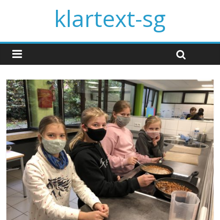
klartext-sg