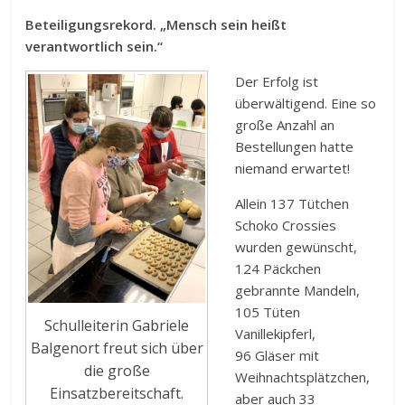
Beteiligungsrekord. „Mensch sein heißt
verantwortlich sein.“
Der Erfolg ist
überwältigend. Eine so
große Anzahl an
Bestellungen hatte
niemand erwartet!
Allein 137 Tütchen
Schoko Crossies
wurden gewünscht,
124 Päckchen
gebrannte Mandeln,
105 Tüten
Schulleiterin Gabriele
Vanillekipferl,
Balgenort freut sich über
96 Gläser mit
die große
Weihnachtsplätzchen,
Einsatzbereitschaft.
aber auch 33