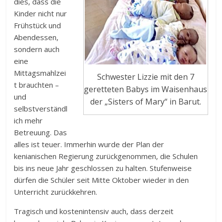
dies, dass die
Kinder nicht nur
Frühstück und
Abendessen,
sondern auch
eine
Mittagsmahlzei
Schwester Lizzie mit den 7
t brauchten –
geretteten Babys im Waisenhaus
und
der „Sisters of Mary“ in Barut.
selbstverständl
ich mehr
Betreuung. Das
alles ist teuer. Immerhin wurde der Plan der
kenianischen Regierung zurückgenommen, die Schulen
bis ins neue Jahr geschlossen zu halten. Stufenweise
dürfen die Schüler seit Mitte Oktober wieder in den
Unterricht zurückkehren.
Tragisch und kostenintensiv auch, dass derzeit