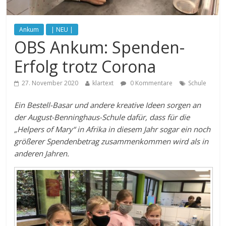
Ankum
| NEU |
OBS Ankum: Spenden-
Erfolg trotz Corona
27. November 2020
klartext
0 Kommentare
Schule
Ein Bestell-Basar und andere kreative Ideen sorgen an
der August-Benninghaus-Schule dafür, dass für die
„Helpers of Mary“ in Afrika in diesem Jahr sogar ein noch
größerer Spendenbetrag zusammenkommen wird als in
anderen Jahren.