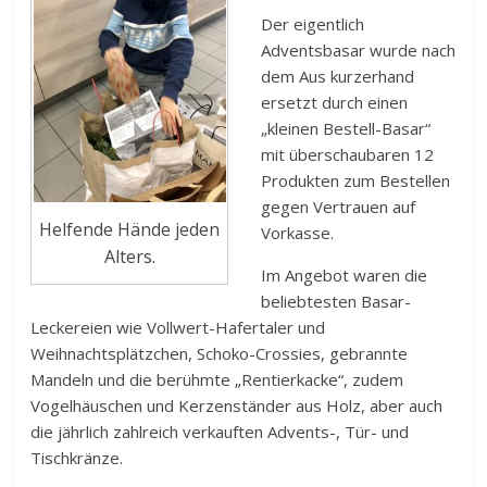
Der eigentlich
Adventsbasar wurde nach
dem Aus kurzerhand
ersetzt durch einen
„kleinen Bestell-Basar“
mit überschaubaren 12
Produkten zum Bestellen
gegen Vertrauen auf
Helfende Hände jeden
Vorkasse.
Alters.
Im Angebot waren die
beliebtesten Basar-
Leckereien wie Vollwert-Hafertaler und
Weihnachtsplätzchen, Schoko-Crossies, gebrannte
Mandeln und die berühmte „Rentierkacke“, zudem
Vogelhäuschen und Kerzenständer aus Holz, aber auch
die jährlich zahlreich verkauften Advents-, Tür- und
Tischkränze.