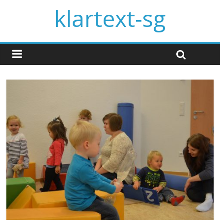
klartext-sg