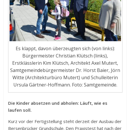
Es klappt, davon überzeugten sich (von links):
Bürgermeister Christian Klütsch (links),
Erstklässlerin Kim Klütsch, Architekt Axel Mutert,
Samtgemeindebürgermeister Dr. Horst Baier, Jörn
Witte (Architekturbüro Mutert) und Schulleiterin
Ursula Gärtner-Hoffmann. Foto: Samtgemeinde.
Die Kinder absetzen und abholen: Läuft, wie es
laufen soll.
Kurz vor der Fertigstellung steht derzeit der Ausbau der
Bersenbrücker Grundschule. Den Praxistest hat nach der