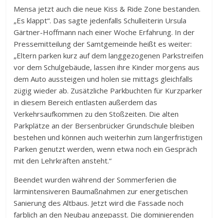
Mensa jetzt auch die neue Kiss & Ride Zone bestanden.
„Es klappt“. Das sagte jedenfalls Schulleiterin Ursula
Gärtner-Hoffmann nach einer Woche Erfahrung. In der
Pressemitteilung der Samtgemeinde heißt es weiter:
„Eltern parken kurz auf dem langgezogenen Parkstreifen
vor dem Schulgebäude, lassen ihre Kinder morgens aus
dem Auto aussteigen und holen sie mittags gleichfalls
zügig wieder ab. Zusätzliche Parkbuchten für Kurzparker
in diesem Bereich entlasten außerdem das
Verkehrsaufkommen zu den Stoßzeiten. Die alten
Parkplätze an der Bersenbrücker Grundschule bleiben
bestehen und können auch weiterhin zum längerfristigen
Parken genutzt werden, wenn etwa noch ein Gespräch
mit den Lehrkräften ansteht.“
Beendet wurden während der Sommerferien die
lärmintensiveren Baumaßnahmen zur energetischen
Sanierung des Altbaus. Jetzt wird die Fassade noch
farblich an den Neubau angepasst. Die dominierenden