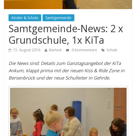
Kinder & Schule
Samtgemeinde
Samtgemeinde-News: 2 x
Grundschule, 1x KiTa
15. August 2016
klartext
0 Kommentare
Schule
Die News sind: Details zum Ganztagsangebot der KiTa
Ankum, klappt prima mit der neuen Kiss & Ride Zone in
Bersenbrück und der neue Schulleiter in Gehrde.