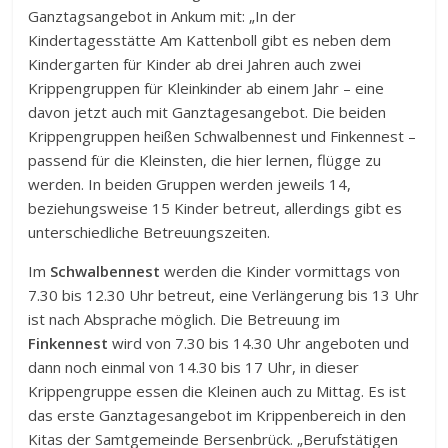
Ganztagsangebot in Ankum mit: „In der
Kindertagesstätte Am Kattenboll gibt es neben dem
Kindergarten für Kinder ab drei Jahren auch zwei
Krippengruppen für Kleinkinder ab einem Jahr – eine
davon jetzt auch mit Ganztagesangebot. Die beiden
Krippengruppen heißen Schwalbennest und Finkennest –
passend für die Kleinsten, die hier lernen, flügge zu
werden. In beiden Gruppen werden jeweils 14,
beziehungsweise 15 Kinder betreut, allerdings gibt es
unterschiedliche Betreuungszeiten.
Im
Schwalbennest
werden die Kinder vormittags von
7.30 bis 12.30 Uhr betreut, eine Verlängerung bis 13 Uhr
ist nach Absprache möglich. Die Betreuung im
Finkennest
wird von 7.30 bis 14.30 Uhr angeboten und
dann noch einmal von 14.30 bis 17 Uhr, in dieser
Krippengruppe essen die Kleinen auch zu Mittag. Es ist
das erste Ganztagesangebot im Krippenbereich in den
Kitas der Samtgemeinde Bersenbrück. „Berufstätigen