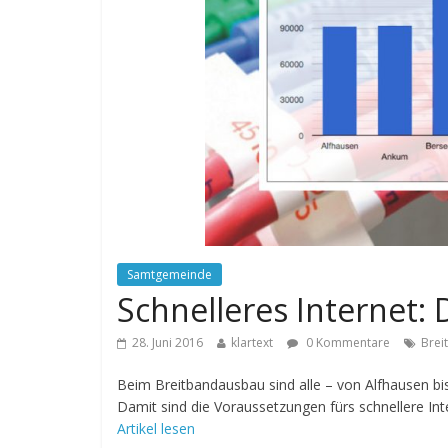
Samtgemeinde
Schnelleres Internet: 
28. Juni 2016
klartext
0 Kommentare
Brei
Beim Breitbandausbau sind alle – von Alfhausen bis
Damit sind die Voraussetzungen fürs schnellere Int
Artikel lesen