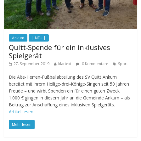
Ankum
| NEU |
Quitt-Spende für ein inklusives
Spielgerät
27. September 2019
klartext
0 Kommentare
Sport
Die Alte-Herren-Fußballabteilung des SV Quitt Ankum
bereitet mit ihrem Heilige-drei-Könige-Singen seit 50 Jahren
Freude – und wirbt Spenden ein für einen guten Zweck.
1.000 € gingen in diesem Jahr an die Gemeinde Ankum – als
Beitrag zur Anschaffung eines inklusiven Spielgeräts.
Artikel lesen
Mehr lesen