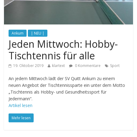
Ankum
| NEU |
Jeden Mittwoch: Hobby-
Tischtennis für alle
19. Oktober 2019
klartext
0 Kommentare
Sport
An jedem Mittwoch lädt der SV Quitt Ankum zu einem
neuen Angebot der Tischtennissparte ein unter dem Motto
„Tischtennis als Hobby- und Gesundheitssport für
Jedermann“.
Artikel lesen
Mehr lesen