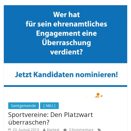
Samtgemeinde
| NEU |
Sportvereine: Den Platzwart
überraschen?
20. August 2019
klartext
0 Kommentare