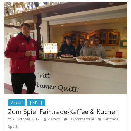
Ankum
| NEU |
Zum Spiel Fairtrade-Kaffee & Kuchen
,
7. Oktober 2019
klartext
0 Kommentare
Fairtrade
Sport