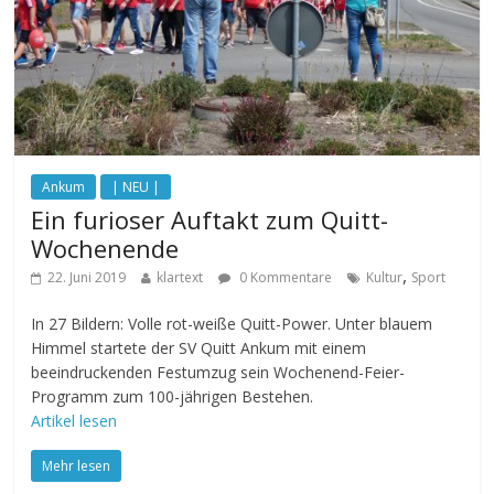
Ankum
| NEU |
Ein furioser Auftakt zum Quitt-
Wochenende
,
22. Juni 2019
klartext
0 Kommentare
Kultur
Sport
In 27 Bildern: Volle rot-weiße Quitt-Power. Unter blauem
Himmel startete der SV Quitt Ankum mit einem
beeindruckenden Festumzug sein Wochenend-Feier-
Programm zum 100-jährigen Bestehen.
Artikel lesen
Mehr lesen