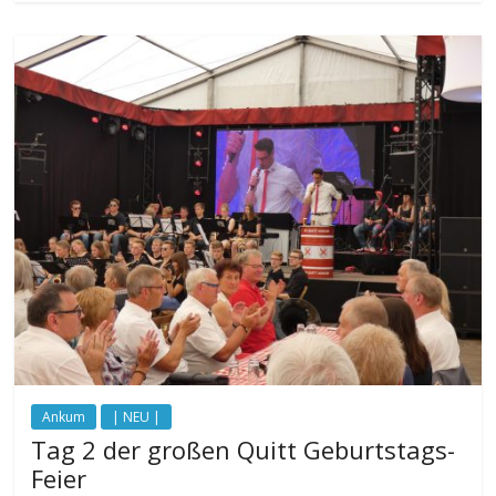
Ankum
| NEU |
Tag 2 der großen Quitt Geburtstags-
Feier