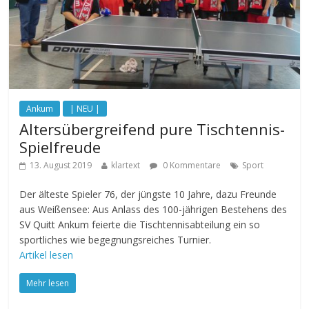
Ankum
| NEU |
Altersübergreifend pure Tischtennis-
Spielfreude
13. August 2019
klartext
0 Kommentare
Sport
Der älteste Spieler 76, der jüngste 10 Jahre, dazu Freunde
aus Weißensee: Aus Anlass des 100-jährigen Bestehens des
SV Quitt Ankum feierte die Tischtennisabteilung ein so
sportliches wie begegnungsreiches Turnier.
Artikel lesen
Mehr lesen