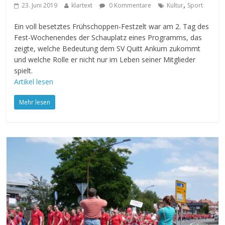
,
23. Juni 2019
klartext
0 Kommentare
Kultur
Sport
Ein voll besetztes Frühschoppen-Festzelt war am 2. Tag des
Fest-Wochenendes der Schauplatz eines Programms, das
zeigte, welche Bedeutung dem SV Quitt Ankum zukommt
und welche Rolle er nicht nur im Leben seiner Mitglieder
spielt.
Artikel lesen
Mehr lesen