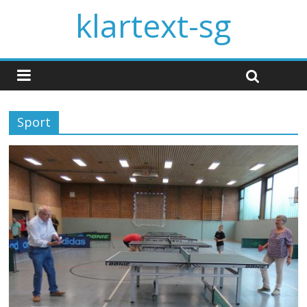
klartext-sg
Sport