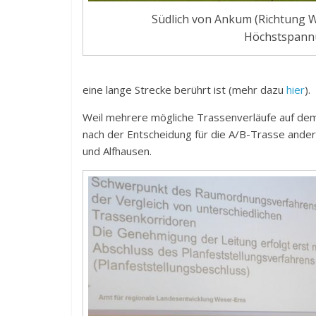
Südlich von Ankum (Richtung We
Höchstspannu
eine lange Strecke berührt ist (mehr dazu
hier
).
Weil mehrere mögliche Trassenverläufe auf de
nach der Entscheidung für die A/B-Trasse ande
und Alfhausen.