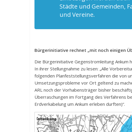
Städte und Gemeinden, Fa
und Vereine.
Bürgerinitiative rechnet „mit noch einigen 
Die Bürgerinitiative Gegenstromleitung Ankum h
In ihrer Stellungnahme zu lesen: „Alle Vorbereit
folgenden Planfeststellungsverfahren die von u
Umsetzungsprobleme vor Ort geltend zu machen
ARL noch der Vorhabensträger bisher beschäftig
Überraschungen im Fortgang des Verfahrens bevor
Erdverkabelung um Ankum erleben durften)“.