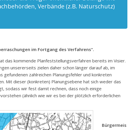
chbehörden, Verbände (z.B. Naturschutz)
Überraschungen im Fortgang des Verfahrens“.
at das kommende Planfeststellungsverfahren bereits im Visier.
ungen unsererseits zielen daher schon länger darauf ab, im
ns gefundenen zahlreichen Planungsfehler und konkreten
. Mit dieser (konkreten) Planungsebene hat sich weder das
t, sodass wir fest damit rechnen, dass noch einige
stehen (ähnlich wie wir es bei der plötzlich erforderlichen
Bürgermeis