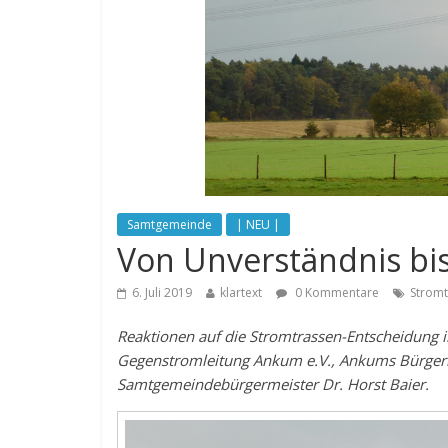
Samtgemeinde
| NEU |
Von Unverständnis bis
6. Juli 2019
klartext
0 Kommentare
Stromt
Reaktionen auf die Stromtrassen-Entscheidung i
Gegenstromleitung Ankum e.V., Ankums Bürge
Samtgemeindebürgermeister Dr. Horst Baier.