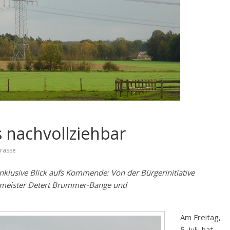
 nachvollziehbar
rasse
nklusive Blick aufs Kommende: Von der Bürgerinitiative
rmeister Detert Brummer-Bange und
Am Freitag,
5. Juli, hat