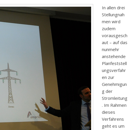
In allen drei
Stellungnah
men wird
zudem
vorausgesch
aut – auf das
nunmehr
anstehende
Planfeststell
ungsverfahr
en zur
Genehmigun
g der
Stromleitung
. Im Rahmen
dieses
Verfahrens
geht es um