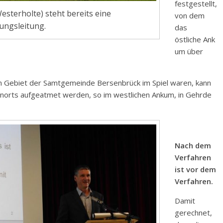
festgestellt,
sterholte) steht bereits eine
von dem
ngsleitung.
das
östliche Ank
um über
m Gebiet der Samtgemeinde Bersenbrück im Spiel waren, kann
rnorts aufgeatmet werden, so im westlichen Ankum, in Gehrde
Nach dem
Verfahren
ist vor dem
Verfahren.
Damit
gerechnet,