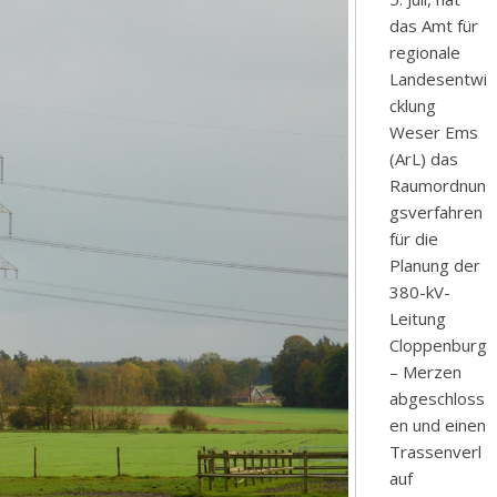
das Amt für
regionale
Landesentwi
cklung
Weser Ems
(ArL) das
Raumordnun
gsverfahren
für die
Planung der
380-kV-
Leitung
Cloppenburg
– Merzen
abgeschloss
en und einen
Trassenverl
auf