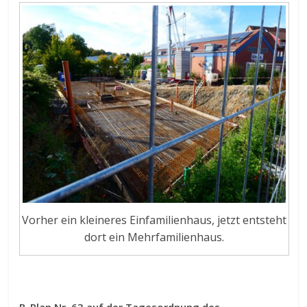
Vorher ein kleineres Einfamilienhaus, jetzt entsteht
dort ein Mehrfamilienhaus.
B-Plan Nr. 63 auf der Tagesordnung des