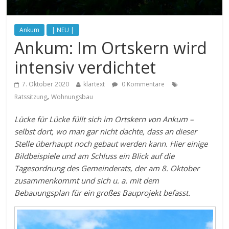
Ankum
| NEU |
Ankum: Im Ortskern wird
intensiv verdichtet
7. Oktober 2020
klartext
0 Kommentare
,
Ratssitzung
Wohnungsbau
Lücke für Lücke füllt sich im Ortskern von Ankum –
selbst dort, wo man gar nicht dachte, dass an dieser
Stelle überhaupt noch gebaut werden kann. Hier einige
Bildbeispiele und am Schluss ein Blick auf die
Tagesordnung des Gemeinderats, der am 8. Oktober
zusammenkommt und sich u. a. mit dem
Bebauungsplan für ein großes Bauprojekt befasst.