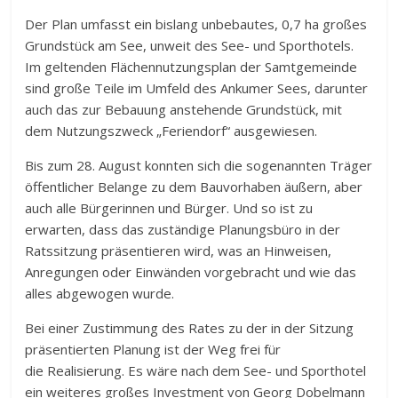
Der Plan umfasst ein bislang unbebautes, 0,7 ha großes
Grundstück am See, unweit des See- und Sporthotels.
Im geltenden Flächennutzungsplan der Samtgemeinde
sind große Teile im Umfeld des Ankumer Sees, darunter
auch das zur Bebauung anstehende Grundstück, mit
dem Nutzungszweck „Feriendorf“ ausgewiesen.
Bis zum 28. August konnten sich die sogenannten Träger
öffentlicher Belange zu dem Bauvorhaben äußern, aber
auch alle Bürgerinnen und Bürger. Und so ist zu
erwarten, dass das zuständige Planungsbüro in der
Ratssitzung präsentieren wird, was an Hinweisen,
Anregungen oder Einwänden vorgebracht und wie das
alles abgewogen wurde.
Bei einer Zustimmung des Rates zu der in der Sitzung
präsentierten Planung ist der Weg frei für
die Realisierung. Es wäre nach dem See- und Sporthotel
ein weiteres großes Investment von Georg Dobelmann