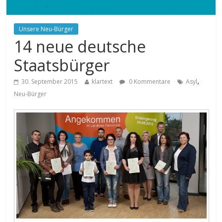
Unsere Neu-Bürger
14 neue deutsche
Staatsbürger
,
30. September 2015
klartext
0 Kommentare
Asyl
Neu-Bürger