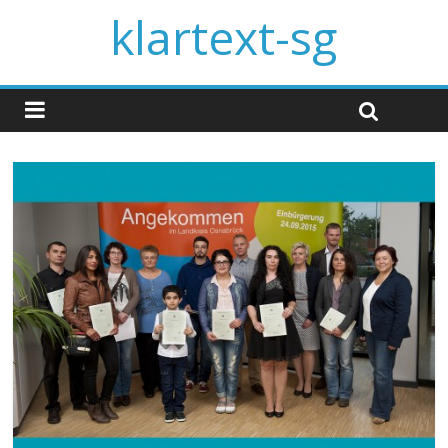
klartext-sg