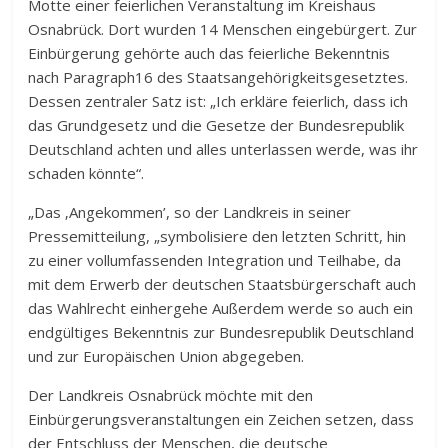
Motte einer feierlichen Veranstaltung im Kreishaus
Osnabrück. Dort wurden 14 Menschen eingebürgert. Zur
Einbürgerung gehörte auch das feierliche Bekenntnis
nach Paragraph16 des Staatsangehörigkeitsgesetztes.
Dessen zentraler Satz ist: „Ich erkläre feierlich, dass ich
das Grundgesetz und die Gesetze der Bundesrepublik
Deutschland achten und alles unterlassen werde, was ihr
schaden könnte“.
„Das ‚Angekommen’, so der Landkreis in seiner
Pressemitteilung, „symbolisiere den letzten Schritt, hin
zu einer vollumfassenden Integration und Teilhabe, da
mit dem Erwerb der deutschen Staatsbürgerschaft auch
das Wahlrecht einhergehe Außerdem werde so auch ein
endgültiges Bekenntnis zur Bundesrepublik Deutschland
und zur Europäischen Union abgegeben.
Der Landkreis Osnabrück möchte mit den
Einbürgerungsveranstaltungen ein Zeichen setzen, dass
der Entschluss der Menschen, die deutsche