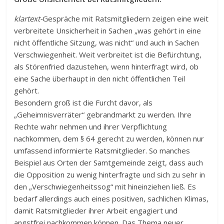
klartext-
Gespräche mit Ratsmitgliedern zeigen eine weit
verbreitete Unsicherheit in Sachen „was gehört in eine
nicht öffentliche Sitzung, was nicht“ und auch in Sachen
Verschwiegenheit. Weit verbreitet ist die Befürchtung,
als Störenfried dazustehen, wenn hinterfragt wird, ob
eine Sache überhaupt in den nicht öffentlichen Teil
gehört.
Besondern groß ist die Furcht davor, als
„Geheimnisverräter“ gebrandmarkt zu werden. Ihre
Rechte wahr nehmen und ihrer Verpflichtung
nachkommen, dem § 64 gerecht zu werden, können nur
umfassend informierte Ratsmitglieder. So manches
Beispiel aus Orten der Samtgemeinde zeigt, dass auch
die Opposition zu wenig hinterfragte und sich zu sehr in
den „Verschwiegenheitssog“ mit hineinziehen ließ. Es
bedarf allerdings auch eines positiven, sachlichen Klimas,
damit Ratsmitglieder ihrer Arbeit engagiert und
angstfrei nachkommen können. Das Thema neuer,