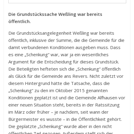
Die Grundstückssache Weßling war bereits
öffentlich.
Die Grundstücksangelegenheit Weßling war bereits
öffentlich, inklusive der Summe, die die Gemeinde für die
damit verbundenen Konditionen ausgeben muss. Dass
es eine „Schenkung“ war, war ja ein wesentliches
Argument für die Entscheidung für dieses Grundstück.
Die Beteiligten hefteten sich die „Schenkung“ öffentlich
als Glück für die Gemeinde ans Revers. Nicht zuletzt vor
diesem Hintergrund hätte die Tatsache, dass die
„Schenkung“ zu den im Oktober 2015 genannten
Konditionen geplatzt ist und die Gemeinde Alfhausen vor
einer neuen Situation steht, bereits in der Ratssitzung
im März oder früher – je nachdem, seit wann der
Bürgermeister es wusste – in die Öffentlichkeit gehört.
Die geplatzte „Schenkung“ wurde aber in den nicht
öffentlichen Teil gezogen. Außerdem stellt sich der