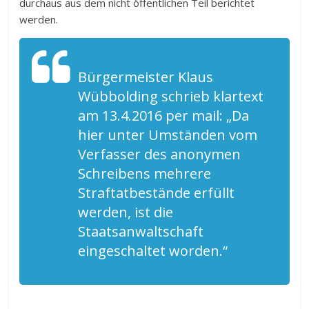
durchaus aus dem nicht öffentlichen Teil berichtet
werden.
Bürgermeister Klaus
Wübbolding schrieb
klartext
am 13.4.2016 per mail: „Da
hier unter Umständen vom
Verfasser des anonymen
Schreibens mehrere
Straftatbestände erfüllt
werden, ist die
Staatsanwaltschaft
eingeschaltet worden.“