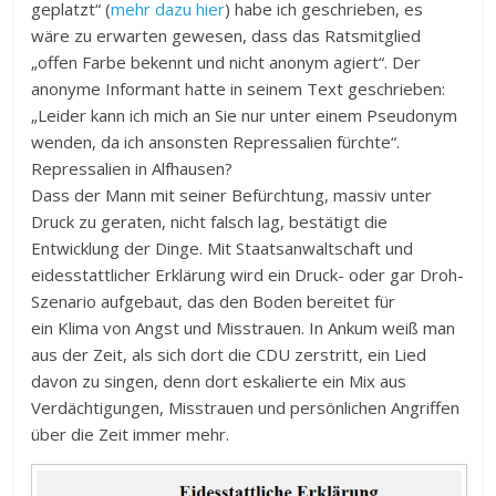
geplatzt“ (
mehr dazu hier
) habe ich geschrieben, es
wäre zu erwarten gewesen, dass das Ratsmitglied
„offen Farbe bekennt und nicht anonym agiert“. Der
anonyme Informant hatte in seinem Text geschrieben:
„Leider kann ich mich an Sie nur unter einem Pseudonym
wenden, da ich ansonsten Repressalien fürchte“.
Repressalien in Alfhausen?
Dass der Mann mit seiner Befürchtung, massiv unter
Druck zu geraten, nicht falsch lag, bestätigt die
Entwicklung der Dinge. Mit Staatsanwaltschaft und
eidesstattlicher Erklärung wird ein Druck- oder gar Droh-
Szenario aufgebaut, das den Boden bereitet für
ein Klima von Angst und Misstrauen. In Ankum weiß man
aus der Zeit, als sich dort die CDU zerstritt, ein Lied
davon zu singen, denn dort eskalierte ein Mix aus
Verdächtigungen, Misstrauen und persönlichen Angriffen
über die Zeit immer mehr.