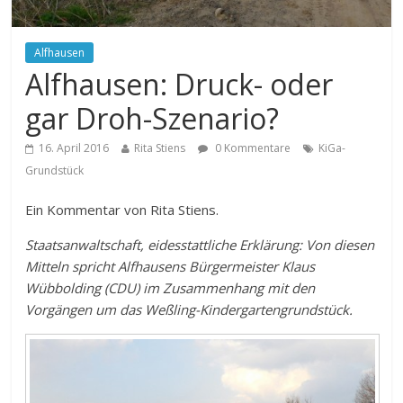
Alfhausen
Alfhausen: Druck- oder
gar Droh-Szenario?
16. April 2016
Rita Stiens
0 Kommentare
KiGa-
Grundstück
Ein Kommentar von Rita Stiens.
Staatsanwaltschaft, eidesstattliche Erklärung: Von diesen
Mitteln spricht Alfhausens Bürgermeister Klaus
Wübbolding (CDU) im Zusammenhang mit den
Vorgängen um das Weßling-Kindergartengrundstück.