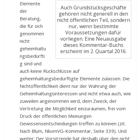
Elemente
Auch Grundstücksgeschäfte
der
gehören nicht generell in den
Beratung,
nicht öffentlichen Teil, sondern
die für sich
nur, wenn bestimmte
Voraussetzungen dafür
genommen
vorliegen. Eine Neuausgabe
nicht
dieses Kommentar-Buchs
geheimhaltu
erscheint im 2. Quartal 2016.
ngsbedürfti
g sind und
auch keine Rückschlüsse auf
geheimhaltungsbedürftigte Elemente zulassen. Die
Nichtöffentlichkeit dient nur der Wahrung der
Geheimhaltungsinteressen und nicht etwa auch, wie
zuweilen angenommen wird, dem Zweck, der
Vertretung die Möglichkeit einzuräumen, frei vom
Druck der öffentlichen Meinungen
Gewissensentscheidungen treffen zu können (zit.
Nach Blum, NkomVG-Kommentar, Seite 339). Und
weiter: Der Vorsitzende hat deshalb über den nicht