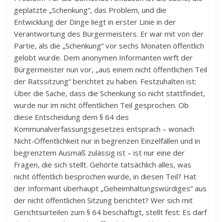
geplatzte „Schenkung“, das Problem, und die
Entwicklung der Dinge liegt in erster Linie in der
Verantwortung des Bürgermeisters. Er war mit von der
Partie, als die „Schenkung“ vor sechs Monaten öffentlich
gelobt wurde. Dem anonymen Informanten wirft der
Bürgermeister nun vor, „aus einem nicht öffentlichen Teil
der Ratssitzung“ berichtet zu haben. Festzuhalten ist:
Über die Sache, dass die Schenkung so nicht stattfindet,
wurde nur im nicht öffentlichen Teil gesprochen. Ob
diese Entscheidung dem § 64 des
Kommunalverfassungsgesetzes entsprach – wonach
Nicht-Öffentlichkeit nur in begrenzen Einzelfällen und in
begrenztem Ausmaß zulässig ist – ist nur eine der
Fragen, die sich stellt. Gehörte tatsächlich alles, was
nicht öffentlich besprochen wurde, in diesen Teil? Hat
der Informant überhaupt „Geheimhaltungswürdiges“ aus
der nicht öffentlichen Sitzung berichtet? Wer sich mit
Gerichtsurteilen zum § 64 beschäftigt, stellt fest: Es darf