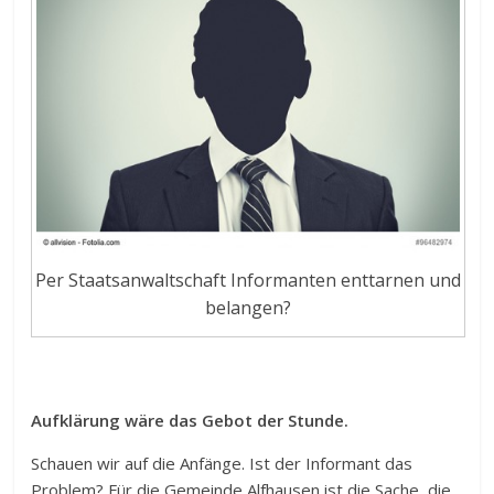
Per Staatsanwaltschaft Informanten enttarnen und
belangen?
Aufklärung wäre das Gebot der Stunde.
Schauen wir auf die Anfänge. Ist der Informant das
Problem? Für die Gemeinde Alfhausen ist die Sache, die