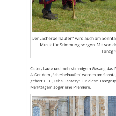
Der „Scherbelhaufen“ wird auch am Sonnta
Musik für Stimmung sorgen. Mit von de
Tanzgr
Cister, Laute und mehrstimmigem Gesang das Pub
Außer dem „Scherbelhaufen“ werden am Sonntag
gehört z. B. „Tribal Fantasy“. Für diese Tanzgru
Markttagen“ sogar eine Premiere.