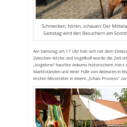
Schmecken, hören, schauen: Der Mittelal
Samstag wird den Besuchern am Sonntag
Am Samstag um 17 Uhr hob sich mit dem Einlass
Zwischen Kirche und Vogelboll wurde die Zeit um
„Vogelvrei“ hauchte Ankums historischem Herz qu
Marktständen und einer Fülle von Akteuren in h
ersten Missetäter in einem „Schau-Prozess“ zu