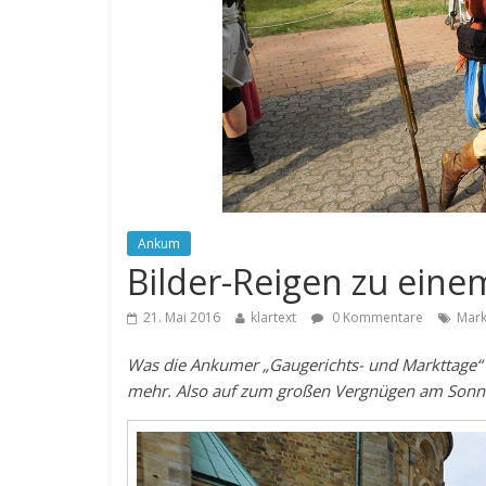
Ankum
Bilder-Reigen zu einem
21. Mai 2016
klartext
0 Kommentare
Mark
Was die Ankumer „Gaugerichts- und Markttage“ 
mehr. Also auf zum großen Vergnügen am Sonnt