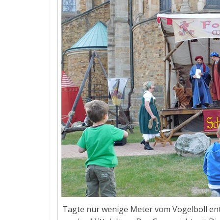
Tagte nur wenige Meter vom Vogelboll ent