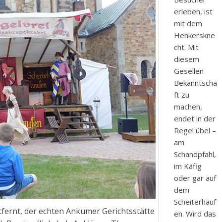
erleben, ist
mit dem
Henkerskne
cht. Mit
diesem
Gesellen
Bekanntscha
ft zu
machen,
endet in der
Regel übel –
am
Schandpfahl,
im Käfig
oder gar auf
dem
Scheiterhauf
fernt, der echten Ankumer Gerichtsstätte
en. Wird das