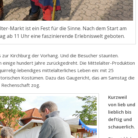
ter-Markt ist ein Fest für die Sinne. Nach dem Start am
 ab 11 Uhr eine faszinierende Erlebniswelt geboten.
 zur Kirchburg der Vorhang. Und die Besucher staunten.
 einige hundert Jahre zurückgedreht. Die Mittelalter-Produktion
irrelig-lebendiges mittelalterliches Leben ein: mit 25
istorischen Kostümen. Dazu das Gaugericht, das am Samstag die
r Rechenschaft zog.
Kurzweil
von lieb und
lieblich bis
deftig und
schauerlich.