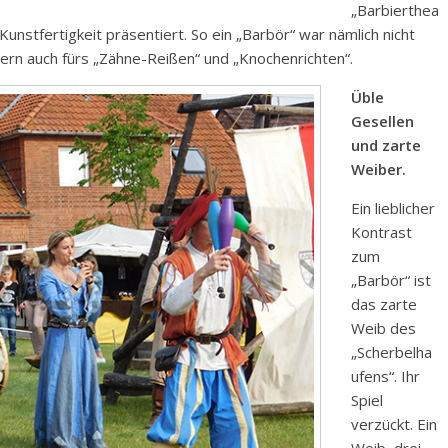
„Barbierthea
unstfertigkeit präsentiert. So ein „Barbör“ war nämlich nicht
dern auch fürs „Zähne-Reißen“ und „Knochenrichten“.
Üble
Gesellen
und zarte
Weiber.
Ein lieblicher
Kontrast
zum
„Barbör“ ist
das zarte
Weib des
„Scherbelha
ufens“. Ihr
Spiel
verzückt. Ein