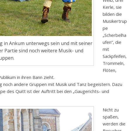
Weib, drei
Kerle, sie
bilden die
Musikertrup
pe
„Scherbelha
ufen“, die
g in Ankum unterwegs sein und mit seiner
mit
r Partie sind noch weitere Musik- und
Sackpfeifen,
uppen.
Trommeln,
Flöten,
likum in ihren Bann zieht.
 noch andere Gruppen mit Musik und Tanz begeistern. Dazu
ppe des Quitt ist der Auftritt bei den „Gaugerichts- und
Nicht zu
spaßen,
werden die
Besucher