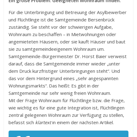
Ein große Problem: Geeigneten Wohnraum finden.
Für die Unterbringung und Betreuung der Asylbewerber
und Flüchtlinge ist die Samtgemeinde Bersenbrück
zuständig. Sie steht vor der schwierigen Aufgabe,
Wohnraum zu beschaffen – in Mietwohnungen oder
angemieteten Häusern, oder sie kauft Häuser und baut
sie zu samtgemeindeeigenem Wohnraum um.
Samtgemeinde-Bürgermeister Dr. Horst Baier verweist
darauf, dass die Samtgemeinde immer wieder „unter
dem Druck kurzfristiger Unterbringungen steht“. Und
das vor dem Hintergrund eines „sehr angespannten
Wohnungsmarkts“. Das heißt: Es gibt in der
Samtgemeinde nur sehr wenig freien Wohnraum.
Mit der Frage Wohnraum für Flüchtlinge bzw. die Frage,
wie wichtig es für eine gute Integration ist, Flüchtlingen
zentral gelegenen Wohnraum zur Verfügung zu stellen,
befasst sich
klartext
in einem der nächsten Artikel.