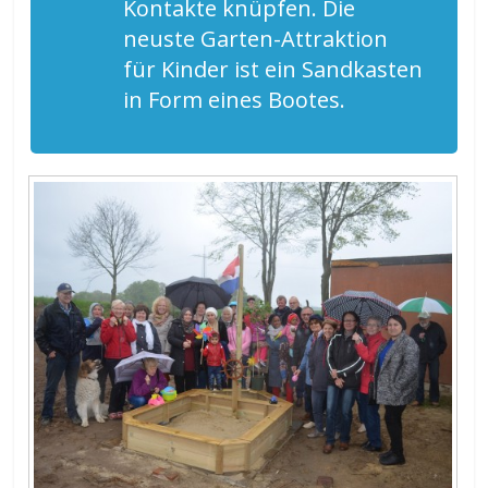
Kontakte knüpfen. Die
neuste Garten-Attraktion
für Kinder ist ein Sandkasten
in Form eines Bootes.