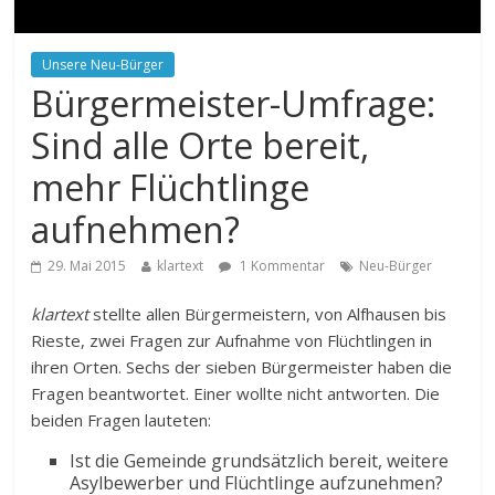
Unsere Neu-Bürger
Bürgermeister-Umfrage:
Sind alle Orte bereit,
mehr Flüchtlinge
aufnehmen?
29. Mai 2015
klartext
1 Kommentar
Neu-Bürger
klartext
stellte allen Bürgermeistern, von Alfhausen bis
Rieste, zwei Fragen zur Aufnahme von Flüchtlingen in
ihren Orten. Sechs der sieben Bürgermeister haben die
Fragen beantwortet. Einer wollte nicht antworten. Die
beiden Fragen lauteten:
Ist die Gemeinde grundsätzlich bereit, weitere
Asylbewerber und Flüchtlinge aufzunehmen?