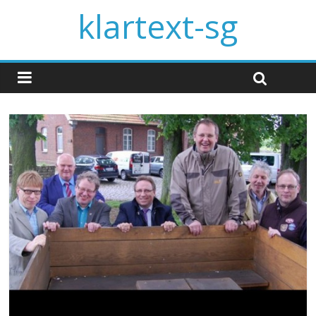
klartext-sg