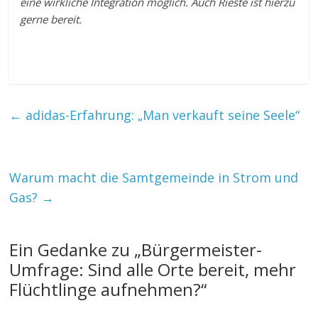
eine wirkliche Integration möglich. Auch Rieste ist hierzu
gerne bereit.
←
adidas-Erfahrung: „Man verkauft seine Seele“
Warum macht die Samtgemeinde in Strom und
Gas?
→
Ein Gedanke zu „
Bürgermeister-
Umfrage: Sind alle Orte bereit, mehr
Flüchtlinge aufnehmen?
“