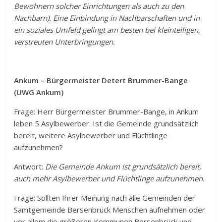
Bewohnern solcher Einrichtungen als auch zu den
Nachbarn). Eine Einbindung in Nachbarschaften und in
ein soziales Umfeld gelingt am besten bei kleinteiligen,
verstreuten Unterbringungen.
Ankum – Bürgermeister Detert Brummer-Bange
(UWG Ankum)
Frage: Herr Bürgermeister Brummer-Bange, in Ankum
leben 5 Asylbewerber. Ist die Gemeinde grundsätzlich
bereit, weitere Asylbewerber und Flüchtlinge
aufzunehmen?
Antwort:
Die Gemeinde Ankum ist grundsätzlich bereit,
auch mehr Asylbewerber und Flüchtlinge aufzunehmen.
Frage: Sollten Ihrer Meinung nach alle Gemeinden der
Samtgemeinde Bersenbrück Menschen aufnehmen oder
vor allem die größeren Kommunen Bersenbrück und