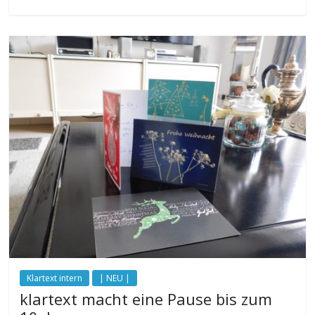
Klartext intern
| NEU |
klartext macht eine Pause bis zum