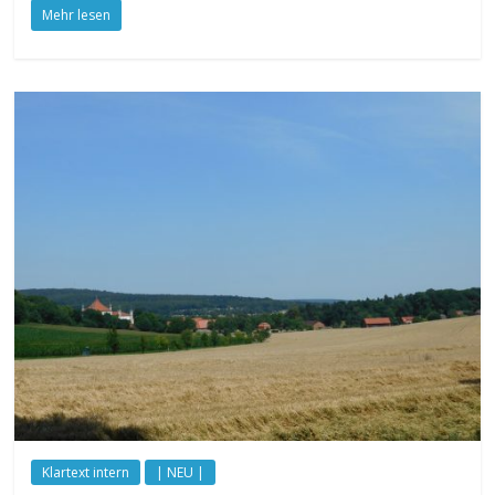
Mehr lesen
Klartext intern
| NEU |