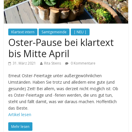
Klartext intern
Samtgemeinde
| NEU |
Oster-Pause bei klartext
bis Mitte April
31. März 2021
Rita Stiens
0 Kommentare
Erneut Oster-Feiertage unter außergewöhnlichen
Umständen. Haben Sie trotz und alledem eine gute (und
gesunde) Zeit! Bei allem, was derzeit nicht möglich ist: Ob
es Oster-Feiertage und -ferien werden, die uns gut tun,
steht und fällt damit, was wir daraus machen. Hoffentlich
das Beste.
Artikel lesen
Mehr lesen