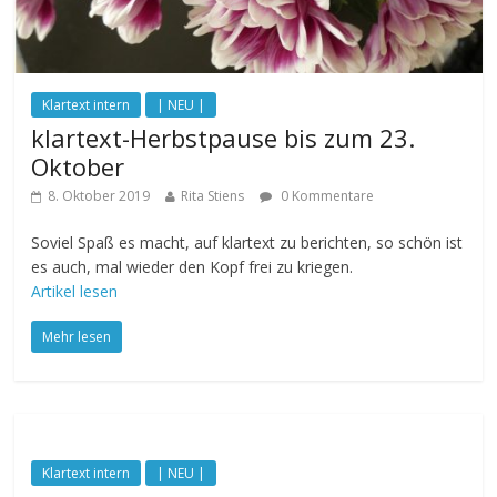
Klartext intern
| NEU |
klartext-Herbstpause bis zum 23.
Oktober
8. Oktober 2019
Rita Stiens
0 Kommentare
Soviel Spaß es macht, auf klartext zu berichten, so schön ist
es auch, mal wieder den Kopf frei zu kriegen.
Artikel lesen
Mehr lesen
Klartext intern
| NEU |