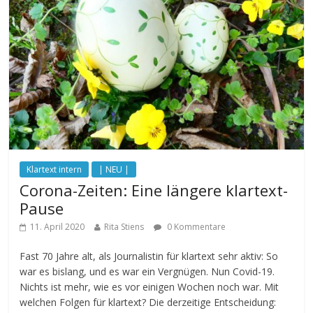
Klartext intern
| NEU |
Corona-Zeiten: Eine längere klartext-
Pause
11. April 2020
Rita Stiens
0 Kommentare
Fast 70 Jahre alt, als Journalistin für klartext sehr aktiv: So
war es bislang, und es war ein Vergnügen. Nun Covid-19.
Nichts ist mehr, wie es vor einigen Wochen noch war. Mit
welchen Folgen für klartext? Die derzeitige Entscheidung: