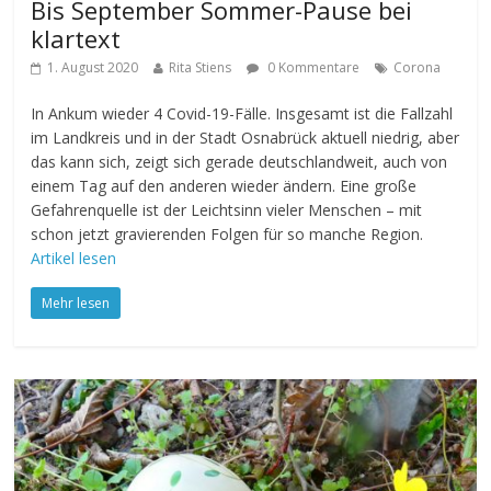
Bis September Sommer-Pause bei
klartext
1. August 2020
Rita Stiens
0 Kommentare
Corona
In Ankum wieder 4 Covid-19-Fälle. Insgesamt ist die Fallzahl
im Landkreis und in der Stadt Osnabrück aktuell niedrig, aber
das kann sich, zeigt sich gerade deutschlandweit, auch von
einem Tag auf den anderen wieder ändern. Eine große
Gefahrenquelle ist der Leichtsinn vieler Menschen – mit
schon jetzt gravierenden Folgen für so manche Region.
Artikel lesen
Mehr lesen