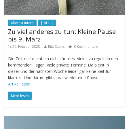
Klartext intern
| NEU |
Zu viel anderes zu tun: Kleine Pause
bis 9. März
26. Februar 2020
Rita Stiens
0 Kommentare
Die Zeit reicht einfach nicht für alles. Vieles zu regeln in den
kommenden Tagen, viele private Termine: Da bleibt in
dieser und der nächsten Woche leider gar keine Zeit für
klartext. Und darum gibt’s mal wieder eine Pause.
Artikel lesen
Mehr lesen