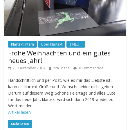
Klartext intern
Über klartext
| NEU |
Frohe Weihnachten und ein gutes
neues Jahr!
23. Dezember 2018
Rita Stiens
0 Kommentare
Handschriftlich und per Post, wie es mir das Liebste ist,
kann es klartext-Grüße und -Wünsche leider nicht geben.
Darum auf diesem Weg: Schöne Feiertage und alles Gute
für das neue Jahr. klartext wird sich dann 2019 wieder zu
Wort melden.
Artikel lesen
Mehr lesen