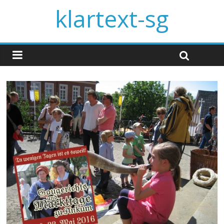
klartext-sg