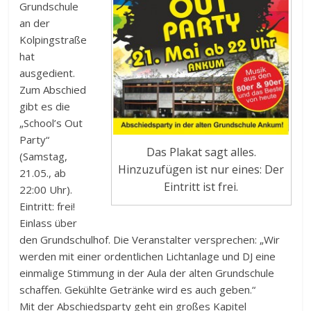
Grundschule
an der
Kolpingstraße
hat
ausgedient.
Zum Abschied
gibt es die
„School’s Out
Party“
Das Plakat sagt alles.
(Samstag,
Hinzuzufügen ist nur eines: Der
21.05., ab
Eintritt ist frei.
22:00 Uhr).
Eintritt: frei!
Einlass über
den Grundschulhof. Die Veranstalter versprechen: „Wir
werden mit einer ordentlichen Lichtanlage und DJ eine
einmalige Stimmung in der Aula der alten Grundschule
schaffen. Gekühlte Getränke wird es auch geben.“
Mit der Abschiedsparty geht ein großes Kapitel