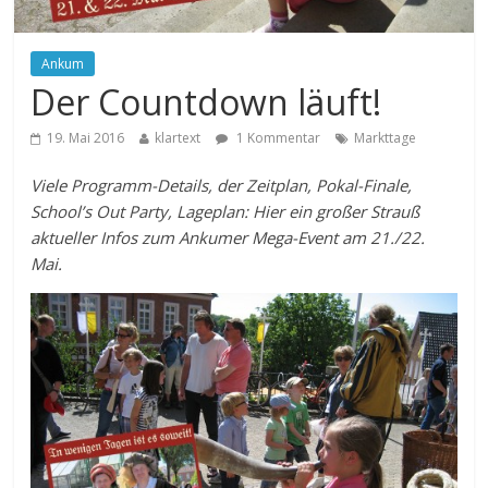
Ankum
Der Countdown läuft!
19. Mai 2016
klartext
1 Kommentar
Markttage
Viele Programm-Details, der Zeitplan, Pokal-Finale,
School’s Out Party, Lageplan: Hier ein großer Strauß
aktueller Infos zum Ankumer Mega-Event am 21./22.
Mai.