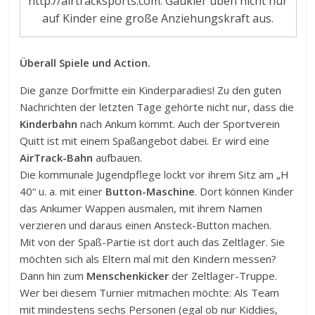
http://airtracksports.com. Gaukler üben nicht nur
auf Kinder eine große Anziehungskraft aus.
Überall Spiele und Action.
Die ganze Dorfmitte ein Kinderparadies! Zu den guten
Nachrichten der letzten Tage gehörte nicht nur, dass die
Kinderbahn
nach Ankum kommt. Auch der Sportverein
Quitt ist mit einem Spaßangebot dabei. Er wird eine
AirTrack-Bahn
aufbauen.
Die kommunale Jugendpflege lockt vor ihrem Sitz am „H
40“ u. a. mit einer
Button-Maschine
. Dort können Kinder
das Ankumer Wappen ausmalen, mit ihrem Namen
verzieren und daraus einen Ansteck-Button machen.
Mit von der Spaß-Partie ist dort auch das Zeltlager. Sie
möchten sich als Eltern mal mit den Kindern messen?
Dann hin zum
Menschenkicker
der Zeltlager-Truppe.
Wer bei diesem Turnier mitmachen möchte: Als Team
mit mindestens sechs Personen (egal ob nur Kiddies,