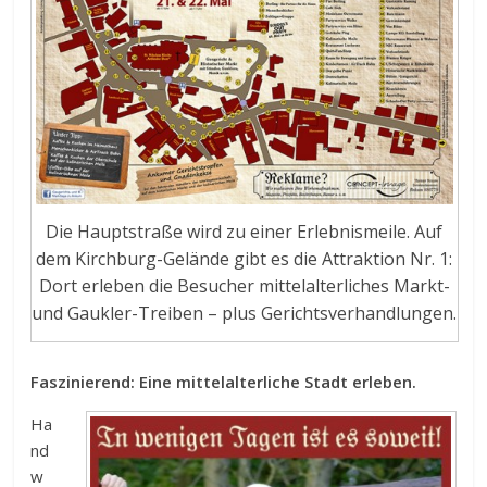
Die Hauptstraße wird zu einer Erlebnismeile. Auf
dem Kirchburg-Gelände gibt es die Attraktion Nr. 1:
Dort erleben die Besucher mittelalterliches Markt-
und Gaukler-Treiben – plus Gerichtsverhandlungen.
Faszinierend: Eine mittelalterliche Stadt erleben.
Ha
nd
w