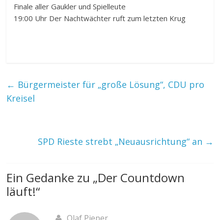
Finale aller Gaukler und Spielleute
19:00 Uhr Der Nachtwächter ruft zum letzten Krug
←
Bürgermeister für „große Lösung“, CDU pro
Kreisel
SPD Rieste strebt „Neuausrichtung“ an
→
Ein Gedanke zu „
Der Countdown
läuft!
“
Olaf Pieper