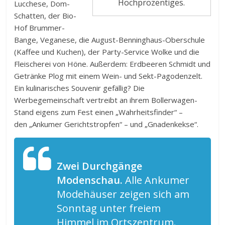
Hochprozentiges.
Lucchese, Dom-
Schatten, der Bio-
Hof Brummer-
Bange, Veganese, die August-Benninghaus-Oberschule
(Kaffee und Kuchen), der Party-Service Wolke und die
Fleischerei von Höne. Außerdem: Erdbeeren Schmidt und
Getränke Plog mit einem Wein- und Sekt-Pagodenzelt.
Ein kulinarisches Souvenir gefällig? Die
Werbegemeinschaft vertreibt an ihrem Bollerwagen-
Stand eigens zum Fest einen „Wahrheitsfinder“ –
den „Ankumer Gerichtstropfen“ – und „Gnadenkekse“.
Zwei Durchgänge
Modenschau.
Alle Ankumer
Modehäuser zeigen sich am
Sonntag unter freiem
Himmel im Ortszentrum.