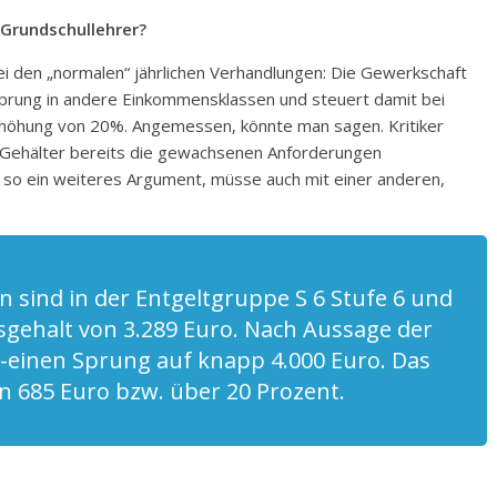
Grundschullehrer?
ei den „normalen“ jährlichen Verhandlungen: Die Gewerkschaft
en Sprung in andere Einkommensklassen und steuert damit bei
Erhöhung von 20%. Angemessen, könnte man sagen. Kritiker
n Gehälter bereits die gewachsenen Anforderungen
, so ein weiteres Argument, müsse auch mit einer anderen,
n sind in der Entgeltgruppe S 6 Stufe 6 und
sgehalt von 3.289 Euro. Nach Aussage der
i-einen Sprung auf knapp 4.000 Euro. Das
n 685 Euro bzw. über 20 Prozent.