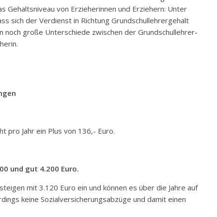
as Gehaltsniveau von Erzieherinnen und Erziehern: Unter
ss sich der Verdienst in Richtung Grundschullehrergehalt
hen noch große Unterschiede zwischen der Grundschullehrer-
herin.
ungen
ht pro Jahr ein Plus von 136,- Euro.
00 und gut 4.200 Euro.
steigen mit 3.120 Euro ein und können es über die Jahre auf
erdings keine Sozialversicherungsabzüge und damit einen