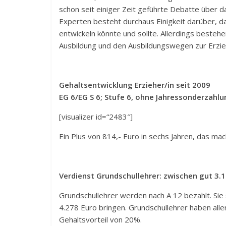
schon seit einiger Zeit geführte Debatte über d
Experten besteht durchaus Einigkeit darüber, da
entwickeln könnte und sollte. Allerdings beste
Ausbildung und den Ausbildungswegen zur Erzie
Gehaltsentwicklung Erzieher/in seit 2009
EG 6/EG S 6; Stufe 6, ohne Jahressonderzahl
[visualizer id=“2483″]
Ein Plus von 814,- Euro in sechs Jahren, das mac
Verdienst Grundschullehrer: zwischen gut 3.1
Grundschullehrer werden nach A 12 bezahlt. Sie 
4.278 Euro bringen. Grundschullehrer haben all
Gehaltsvorteil von 20%.