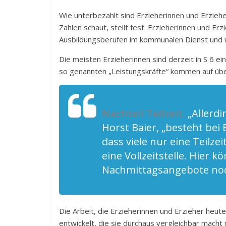
Wie unterbezahlt sind Erzieherinnen und Erziehe
Zahlen schaut, stellt fest: Erzieherinnen und Er
Ausbildungsberufen im kommunalen Dienst und w
Die meisten Erzieherinnen sind derzeit in S 6 e
so genannten „Leistungskräfte“ kommen auf übe
Nachteil Teilzeit.
„Allerd
Horst Baier, „besteht bei
dass viele nur eine Teilze
eine Vollzeitstelle. Hier
Nachmittagsangebote noc
Die Arbeit, die Erzieherinnen und Erzieher heute
entwickelt, die sie durchaus vergleichbar macht 