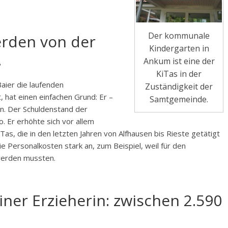
Der kommunale
erden von der
Kindergarten in
.
Ankum ist eine der
KiTas in der
ier die laufenden
Zuständigkeit der
 hat einen einfachen Grund: Er –
Samtgemeinde.
n. Der Schuldenstand der
. Er erhöhte sich vor allem
as, die in den letzten Jahren von Alfhausen bis Rieste getätigt
e Personalkosten stark an, zum Beispiel, weil für den
werden mussten.
iner Erzieherin: zwischen 2.590