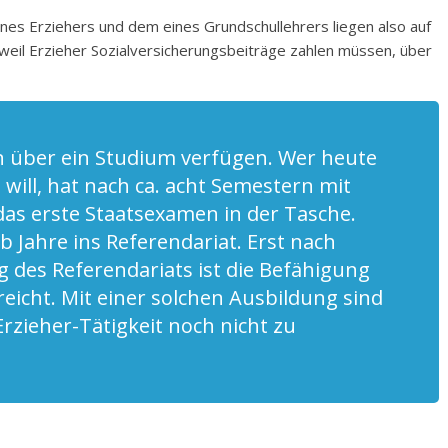
nes Erziehers und dem eines Grundschullehrers liegen also auf
 weil Erzieher Sozialversicherungsbeiträge zahlen müssen, über
 über ein Studium verfügen. Wer heute
ill, hat nach ca. acht Semestern mit
as erste Staatsexamen in der Tasche.
b Jahre ins Referendariat. Erst nach
g des Referendariats ist die Befähigung
icht. Mit einer solchen Ausbildung sind
Erzieher-Tätigkeit noch nicht zu