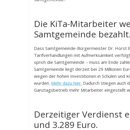
Die KiTa-Mitarbeiter w
Samtgemeinde bezahlt
Dass Samtgemeinde-Bürgermeister Dr. Horst Ba
Tarifverhandlungen mit Aufmerksamkeit verfolgt,
sprich die Samtgemeinde – muss am Ende zahle
Samtgemeinde liegt derzeit bei 29 Millionen Euro
wegen der hohen Investitionen in Schulen und KiT
wurden.
Mehr dazu hier.
Dadurch stiegen auch di
Ganztagsbetrieb mehr Mitarbeiter eingestellt 
Derzeitiger Verdienst e
und 3.289 Euro.