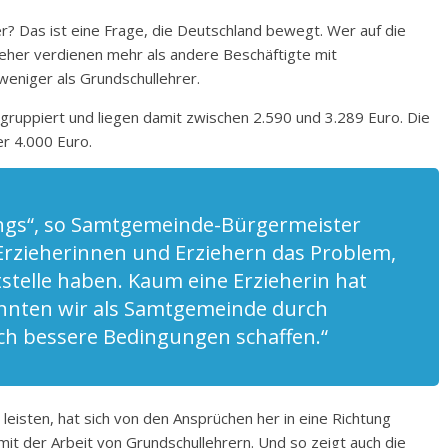
r? Das ist eine Frage, die Deutschland bewegt. Wer auf die
zieher verdienen mehr als andere Beschäftigte mit
eniger als Grundschullehrer.
ingruppiert und liegen damit zwischen 2.590 und 3.289 Euro. Die
r 4.000 Euro.
ings“, so Samtgemeinde-Bürgermeister
 Erzieherinnen und Erziehern das Problem,
itstelle haben. Kaum eine Erzieherin hat
 könnten wir als Samtgemeinde durch
h bessere Bedingungen schaffen.“
 leisten, hat sich von den Ansprüchen her in eine Richtung
mit der Arbeit von Grundschullehrern. Und so zeigt auch die