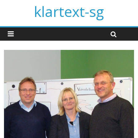
klartext-sg