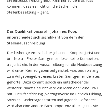
Stellenausschreibung liest, kann nur zu dem Schluss
kommen, dass es nicht um die Sache – die
Stellenbesetzung – geht.
Das Qualifikationsprofil Johannes Koop
unterscheidet sich signifikant von dem der
Stellenausschreibung.
Der bisherige Amtsinhaber Johannes Koop ist Jurist und
brachte als Erster Samtgemeinderat seine Kompetenz
als Jurist ein. In der Ausschreibung für die Neubesetzung
wird unter Kernaufgaben aufgelistet, was auch bislang
zum Aufgabengebiet eines Ersten Samtgemeinderates
gehörte. Dazu kommt jedoch ein entscheidender
weiterer Punkt: Gesucht wird ein Mann oder eine Frau
mit Berufserfahrung „vorzugsweise im Bereich Bildung,
Soziales, Kindertagesstätten und Jugend“. Gefordert
wird also eine andere Fachkompetenz als ein Jurist sie