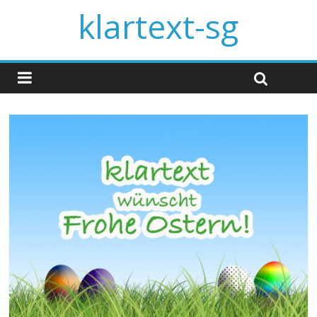
klartext-sg