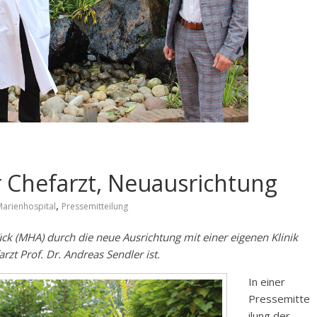
 Chefarzt, Neuausrichtung
,
Marienhospital
Pressemitteilung
k (MHA) durch die neue Ausrichtung mit einer eigenen Klinik
rzt Prof. Dr. Andreas Sendler ist.
In einer
Pressemitte
ilung der