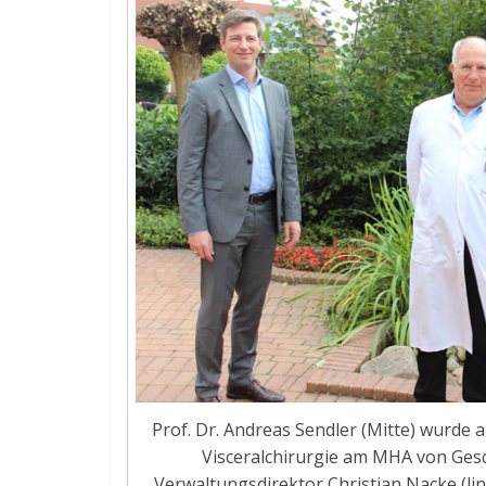
Prof. Dr. Andreas Sendler (Mitte) wurde a
Visceralchirurgie am MHA von Ges
Verwaltungsdirektor Christian Nacke (li