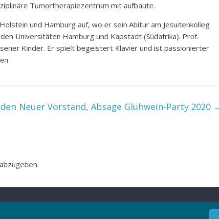
sziplinäre Tumortherapiezentrum mit aufbaute.
olstein und Hamburg auf, wo er sein Abitur am Jesuitenkolleg
 den Universitäten Hamburg und Kapstadt (Südafrika). Prof.
ener Kinder. Er spielt begeistert Klavier und ist passionierter
en.
rden
Neuer Vorstand, Absage Glühwein-Party 2020
 abzugeben.
.
Press
.