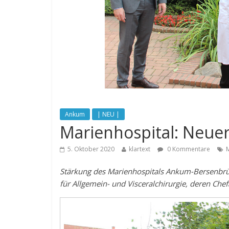
Ankum
| NEU |
Marienhospital: Neuer
5. Oktober 2020
klartext
0 Kommentare
Stärkung des Marienhospitals Ankum-Bersenbrüc
für Allgemein- und Visceralchirurgie, deren Chefa