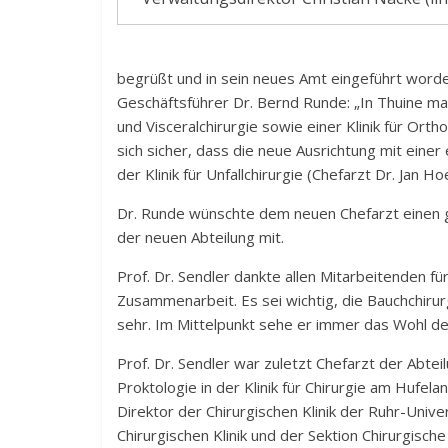
begrüßt und in sein neues Amt eingeführt worden
Geschäftsführer Dr. Bernd Runde: „In Thuine mac
und Visceralchirurgie sowie einer Klinik für Ort
sich sicher, dass die neue Ausrichtung mit einer 
der Klinik für Unfallchirurgie (Chefarzt Dr. Jan
Dr. Runde wünschte dem neuen Chefarzt einen g
der neuen Abteilung mit.
Prof. Dr. Sendler dankte allen Mitarbeitenden fü
Zusammenarbeit. Es sei wichtig, die Bauchchirur
sehr. Im Mittelpunkt sehe er immer das Wohl de
Prof. Dr. Sendler war zuletzt Chefarzt der Abtei
Proktologie in der Klinik für Chirurgie am Hufe
Direktor der Chirurgischen Klinik der Ruhr-Uni
Chirurgischen Klinik und der Sektion Chirurgisch