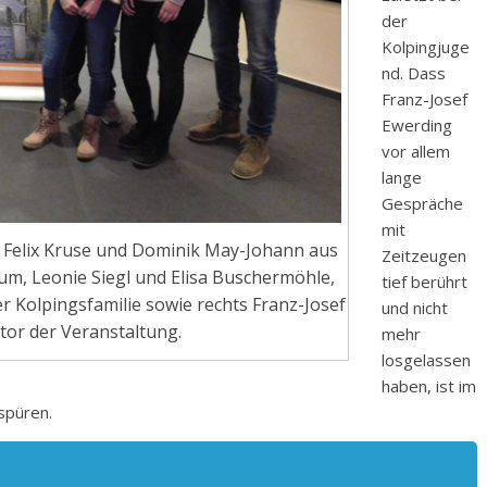
der
Kolpingjuge
nd. Dass
Franz-Josef
Ewerding
vor allem
lange
Gespräche
mit
: Felix Kruse und Dominik May-Johann aus
Zeitzeugen
m, Leonie Siegl und Elisa Buschermöhle,
tief berührt
 Kolpingsfamilie sowie rechts Franz-Josef
und nicht
tor der Veranstaltung.
mehr
losgelassen
haben, ist im
spüren.