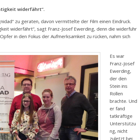
tigkeit widerfährt“.
nidad“ zu geraten, davon vermittelte der Film einen Eindruck.
gkeit widerfährt“, sagt Franz-Josef Ewerding, denn die widerfuhr
r Opfer in den Fokus der Aufmerksamkeit zu rücken, nahm sich
Es war
Franz-Josef
Ewerding,
der den
Stein ins
Rollen
brachte. Und
er fand
tatkräftige
Unterstützu
ng, nicht
zuletzt bei