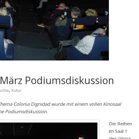
 März Podiumsdiskussion
,
ichte
Kultur
 Thema Colonia Dignidad wurde mit einem vollen Kinosaal
ine Podiumsdiskussion.
Die Reihen
im Saal 1
des Gloria-