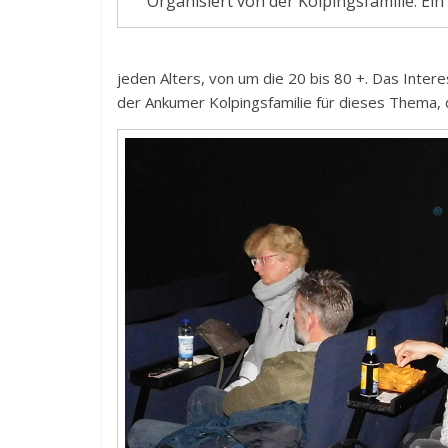
Organisiert von der Kolpingsfamilie: E
jeden Alters, von um die 20 bis 80 +. Das Inter
der Ankumer Kolpingsfamilie für dieses Thema, 