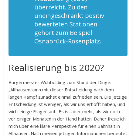
überreicht. Zu den
uneingeschränkt positiv
bewerteten Stationen
gehört zum Beispiel
Osnabrück-Rosenplatz.
Realisierung bis 2020?
Bürgermeister Wübbolding zum Stand der Dinge:
„Alfhausen kann mit dieser Entscheidung nach dem
langen Kampf zunächst einmal zufrieden sein. Die jetzige
Entscheidung ist weniger, als wir uns erhofft haben, und
wirft einige Fragen auf. Es ist aber mehr, als wir noch
vor einigen Monaten in der Hand hatten. Daher freue ich
mich über eine klare Perspektive für einen Bahnhalt in
Alfhausen. Nach meinen jetzigen Informationen bedeutet