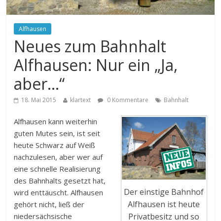
Alfhausen
Neues zum Bahnhalt
Alfhausen: Nur ein „Ja,
aber…“
18. Mai 2015
klartext
0 Kommentare
Bahnhalt
Alfhausen kann weiterhin
guten Mutes sein, ist seit
heute Schwarz auf Weiß
nachzulesen, aber wer auf
eine schnelle Realisierung
des Bahnhalts gesetzt hat,
Der einstige Bahnhof
wird enttäuscht. Alfhausen
Alfhausen ist heute
gehört nicht, ließ der
niedersächsische
Privatbesitz und so