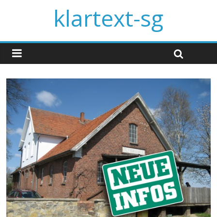
klartext-sg