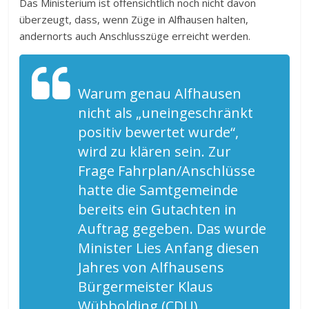
Das Ministerium ist offensichtlich noch nicht davon
überzeugt, dass, wenn Züge in Alfhausen halten,
andernorts auch Anschlusszüge erreicht werden.
Warum genau Alfhausen
nicht als „uneingeschränkt
positiv bewertet wurde“,
wird zu klären sein. Zur
Frage Fahrplan/Anschlüsse
hatte die Samtgemeinde
bereits ein Gutachten in
Auftrag gegeben. Das wurde
Minister Lies Anfang diesen
Jahres von Alfhausens
Bürgermeister Klaus
Wübbolding (CDU)