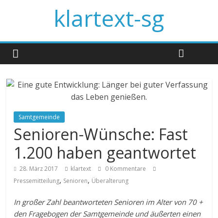
klartext-sg
Samtgemeinde
Senioren-Wünsche: Fast
1.200 haben geantwortet
28. März 2017
klartext
0 Kommentare
,
,
Pressemitteilung
Senioren
Überalterung
In großer Zahl beantworteten Senioren im Alter von 70 +
den Fragebogen der Samtgemeinde und äußerten einen