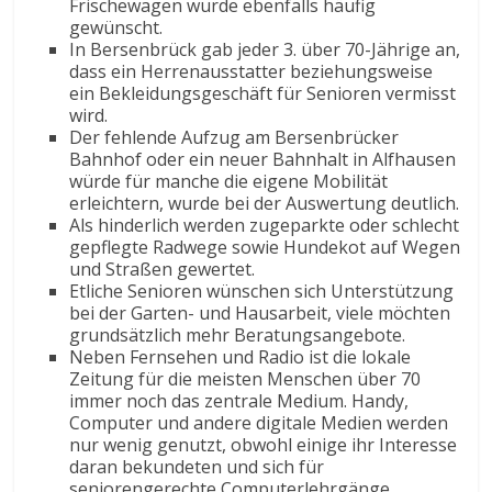
Frischewagen wurde ebenfalls häufig
gewünscht.
In Bersenbrück gab jeder 3. über 70-Jährige an,
dass ein Herrenausstatter beziehungsweise
ein Bekleidungsgeschäft für Senioren vermisst
wird.
Der fehlende Aufzug am Bersenbrücker
Bahnhof oder ein neuer Bahnhalt in Alfhausen
würde für manche die eigene Mobilität
erleichtern, wurde bei der Auswertung deutlich.
Als hinderlich werden zugeparkte oder schlecht
gepflegte Radwege sowie Hundekot auf Wegen
und Straßen gewertet.
Etliche Senioren wünschen sich Unterstützung
bei der Garten- und Hausarbeit, viele möchten
grundsätzlich mehr Beratungsangebote.
Neben Fernsehen und Radio ist die lokale
Zeitung für die meisten Menschen über 70
immer noch das zentrale Medium. Handy,
Computer und andere digitale Medien werden
nur wenig genutzt, obwohl einige ihr Interesse
daran bekundeten und sich für
seniorengerechte Computerlehrgänge