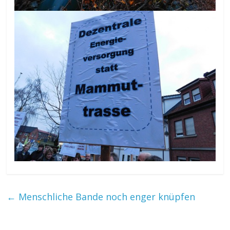
←
Menschliche Bande noch enger knüpfen