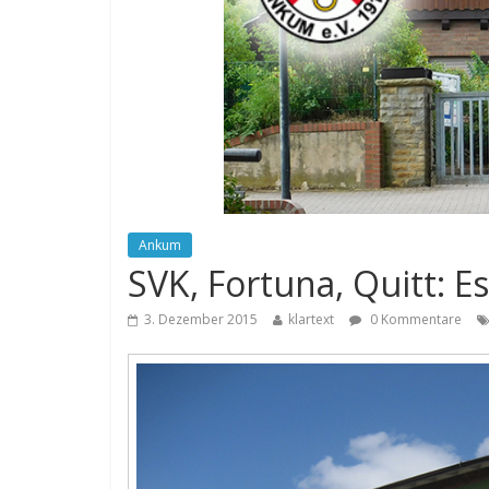
Ankum
SVK, Fortuna, Quitt: 
3. Dezember 2015
klartext
0 Kommentare