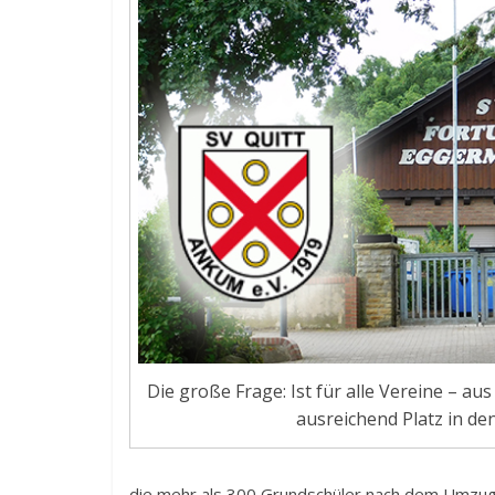
Die große Frage: Ist für alle Vereine – 
ausreichend Platz in de
die mehr als 300 Grundschüler nach dem Umzug z