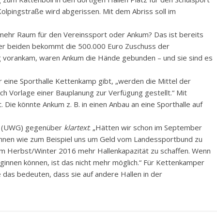
Kolpingstraße wird abgerissen. Mit dem Abriss soll im
 mehr Raum für den Vereinssport oder Ankum? Das ist bereits
 der beiden bekommt die 500.000 Euro Zuschuss der
g vorankam, waren Ankum die Hände gebunden – und sie sind es
ür eine Sporthalle Kettenkamp gibt, „werden die Mittel der
Vorlage einer Bauplanung zur Verfügung gestellt.“ Mit
 Die könnte Ankum z. B. in einen Anbau an eine Sporthalle auf
e (UWG) gegenüber
klartext
: „Hätten wir schon im September
önnen wie zum Beispiel uns um Geld vom Landessportbund zu
um Herbst/Winter 2016 mehr Hallenkapazität zu schaffen. Wenn
ginnen können, ist das nicht mehr möglich.“ Für Kettenkamper
das bedeuten, dass sie auf andere Hallen in der