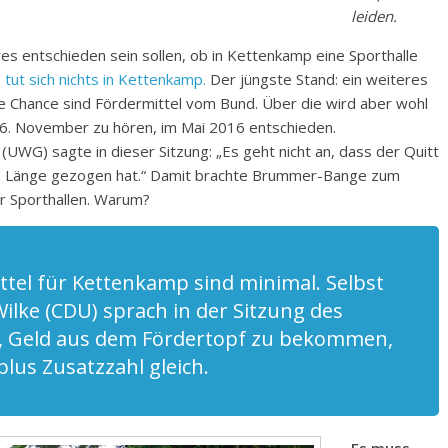
leiden.
es entschieden sein sollen, ob in Kettenkamp eine Sporthalle
 tut sich nichts in Kettenkamp.
Der jüngste Stand: ein weiteres
 Chance sind Fördermittel vom Bund. Über die wird aber wohl
6. November zu hören, im Mai 2016 entschieden.
G) sagte in dieser Sitzung: „Es geht nicht an, dass der Quitt
 die Länge gezogen hat.“ Damit brachte Brummer-Bange zum
r Sporthallen. Warum?
ttel für Kettenkamp sind minimal. Selbst
lke (CDU) sprach in der Sitzung des
 Geld aus dem Fördertopf zu bekommen,
lus Zusatzzahl gleich.