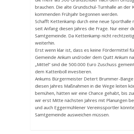
brauchen. Die alte Grundschul-Turnhalle an der 
kommenden Frühjahr begonnen werden.
Schafft Kettenkamp durch eine neue Sporthalle
seit Anfang diesen Jahres die Frage. Nur einer
Samtgemeinde. Da Kettenkamp nicht rechtzeiti
weiterhin.
Erst wenn klar ist, dass es keine Fördermittel f
Gemeinde Ankum und/oder dem Quitt Ankum nach 
„Mittel“ sind die 500.000 Euro Zuschuss gemeint.
dem Kattenboll investieren.
Ankums Bürgermeister Detert Brummer-Bang
diesen Jahres Maßnahmen in die Wege leiten k
bemühen, hätten wir eine Chance gehabt, bis z
wir erst Mitte nächsten Jahres mit Planungen be
und auch Eggermühlener Vereinssportler könnte 
Samtgemeinde ausweichen müssen.