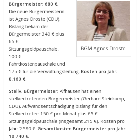
Bürgermeister: 680 €.
Die neue Bürgermeisterin
ist Agnes Droste (CDU).
Bislang bekam der
Bürgermeister 340 € plus
65 €
BGM Agnes Droste.
Sitzungsgeldpauschale,
100 €
Fahrtkostenpauschale und
175 € für die Verwaltungsleitung.
Kosten pro Jahr:
8.160 €.
Stellv. Bürgermeister:
Alfhausen hat einen
stellvertretenden Bürgermeister (Gerhard Steinkamp,
CDU). Aufwandsentschädigung bislang für den
Stellvertreter: 150 € pro Monat plus 65 €
Sitzungsgeldpauschale (insgesamt 215 €). Kosten pro
Jahr: 2.580 €.
Gesamtkosten Bürgermeister pro Jahr:
10.740 €.