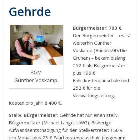
Gehrde
Bürgermeister: 700 €.
Der Bürgermeister – es ist
weiterhin Günther
Voskamp (Bündnis90/Die
Grünen) – bekam bislang
252 € als Bürgermeister
BGM
plus 196 €
Günther Voskamp.
Fahrtkostenpauschale und
252 € für die
Verwaltungsleitung.
Kosten pro Jahr: 8.400 €.
Stellv. Bürgermeister:
Gehrde hat nur einen stellv.
Bürgermeister (Michael Lange, UWG). Bisherige
Aufwandsentschädigung für den Stellvertreter: 150 €
pro Monat plus 23 € Fahrtkostenpauschale (insgesamt