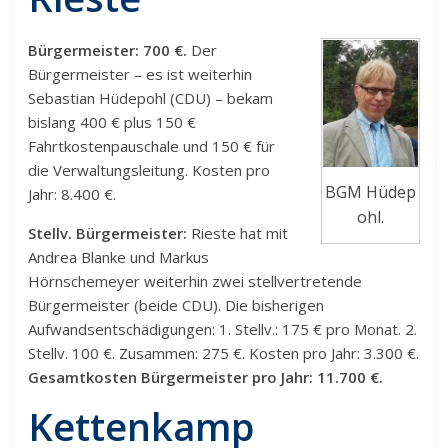
Bürgermeister: 700 €.
Der
Bürgermeister – es ist weiterhin
Sebastian Hüdepohl (CDU) – bekam
bislang 400 € plus 150 €
Fahrtkostenpauschale und 150 € für
die Verwaltungsleitung. Kosten pro
BGM Hüdep
Jahr: 8.400 €.
ohl.
Stellv. Bürgermeister:
Rieste hat mit
Andrea Blanke und Markus
Hörnschemeyer weiterhin zwei stellvertretende
Bürgermeister (beide CDU). Die bisherigen
Aufwandsentschädigungen: 1. Stellv.: 175 € pro Monat. 2.
Stellv. 100 €. Zusammen: 275 €. Kosten pro Jahr: 3.300 €.
Gesamtkosten Bürgermeister pro Jahr: 11.700 €.
Kettenkamp