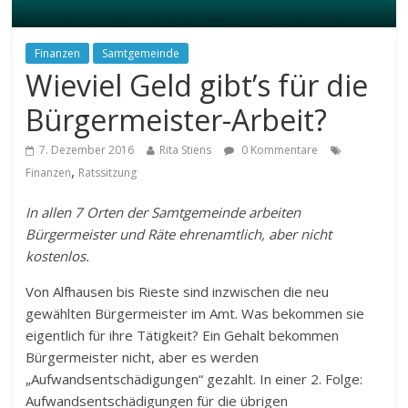
Finanzen
Samtgemeinde
Wieviel Geld gibt’s für die
Bürgermeister-Arbeit?
7. Dezember 2016
Rita Stiens
0 Kommentare
,
Finanzen
Ratssitzung
In allen 7 Orten der Samtgemeinde arbeiten
Bürgermeister und Räte ehrenamtlich, aber nicht
kostenlos.
Von Alfhausen bis Rieste sind inzwischen die neu
gewählten Bürgermeister im Amt. Was bekommen sie
eigentlich für ihre Tätigkeit? Ein Gehalt bekommen
Bürgermeister nicht, aber es werden
„Aufwandsentschädigungen“ gezahlt. In einer 2. Folge:
Aufwandsentschädigungen für die übrigen