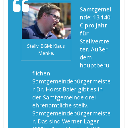
Samtgemei
nde: 13.140
€ pro Jahr
für
Stellvertre
Stellv. BGM: Klaus
ter.
Außer
Menke.
dem
hauptberu
flichen
Samtgemeindebürgermeiste
r Dr. Horst Baier gibt es in
der Samtgemeinde drei
ehrenamtliche stellv.
Samtgemeindebürgermeiste
r. Das sind Werner Lager