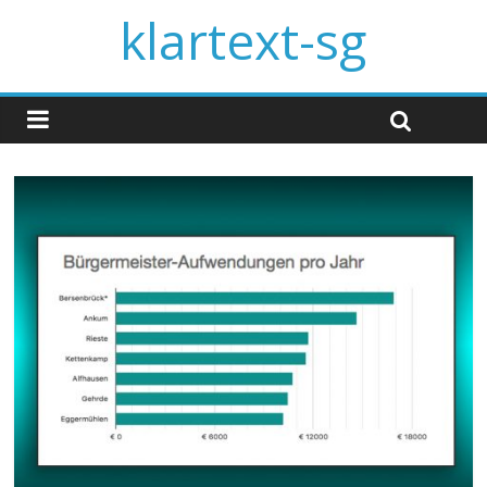
klartext-sg