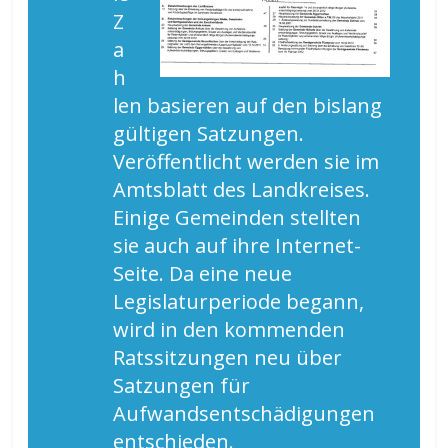
Z
a
h
len basieren auf den bislang
gültigen Satzungen.
Veröffentlicht werden sie im
Amtsblatt des Landkreises.
Einige Gemeinden stellten
sie auch auf ihre Internet-
Seite. Da eine neue
Legislaturperiode begann,
wird in den kommenden
Ratssitzungen neu über
Satzungen für
Aufwandsentschädigungen
entschieden.