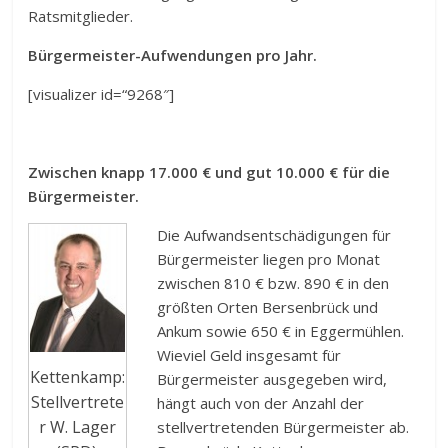
Ratsmitglieder.
Bürgermeister-Aufwendungen pro Jahr.
[visualizer id=“9268″]
Zwischen knapp 17.000 € und gut 10.000 € für die
Bürgermeister.
Die Aufwandsentschädigungen für
Bürgermeister liegen pro Monat
zwischen 810 € bzw. 890 € in den
größten Orten Bersenbrück und
Ankum sowie 650 € in Eggermühlen.
Wieviel Geld insgesamt für
Kettenkamp:
Bürgermeister ausgegeben wird,
Stellvertrete
hängt auch von der Anzahl der
r W. Lager
stellvertretenden Bürgermeister ab.