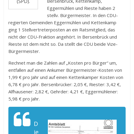
Bersenbrück, Kettenkamp,
(SPD).
Eggermühlen und Rieste haben 2
stellv. Bürgermeister. In den CDU-
regierten Gemeinden Eggermühlen und Kettenkamp
ging 1 Stellvertreterposten an ein Ratsmitglied, das
nicht der CDU-Fraktion angehört. In Bersenbrück und
Rieste ist dem nicht so. Da stellt die CDU beide Vize-
Bürgermeister.
Rechnet man die Zahlen auf „Kosten pro Bürger“ um,
entfallen auf einen Ankumer Bürgermeister-Kosten von
1,99 € pro Jahr und auf einen Kettenkamper Kosten von
6,78 € pro Jahr. Bersenbrücker: 2,05 €, Riester: 3,42 €,
Alfhausener: 2,82 €, Gehrder: 4,21 €, Eggermühlener:
5,98 € pro Jahr.
D
ie