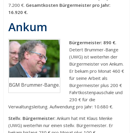
7.200 €.
Gesamtkosten Bürgermeister pro Jahr:
16.920 €.
Ankum
Bürgermeister: 890 €.
Detert Brummer-Bange
(UWG) ist weiterhin der
Bürgermeister von Ankum.
Er bekam pro Monat 460 €
für seine Arbeit als
BGM Brummer-Bange.
Bürgermeister plus 200 €
Fahrtkostenpauschale und
230 € für die
Verwaltungsleitung. Aufwendung pro Jahr: 10.680 €.
Stellv. Bürgermeister:
Ankum hat mit Klaus Menke
(UWG) weiterhin nur einen stellv. Bürgermeister. Er
bekam bislang 230 € pro Monat plus 100 €