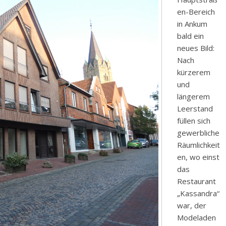
en-Bereich
in Ankum
bald ein
neues Bild:
Nach
kürzerem
und
längerem
Leerstand
füllen sich
gewerbliche
Räumlichkeit
en, wo einst
das
Restaurant
„Kassandra“
war, der
Modeladen