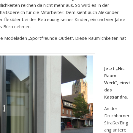
ichkeiten reichen da nicht mehr aus. So wird es in der
altsbereich für die Mitarbeiter. Dem sieht auch Alexander
 flexibler bei der Betreuung seiner Kinder, ein und vier Jahre
ins Büro nehmen.
te Modeladen „Sportfreunde Outlet“. Diese Räumlichkeiten hat
Jetzt „Nic
Raum
Werk“, einst
das
Kassandra.
An der
Druchhorner
Straße/Eing
ang untere