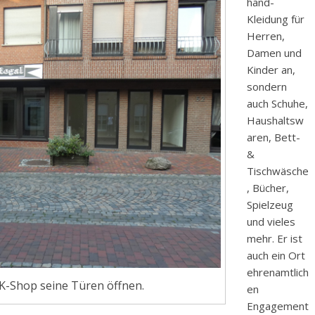
hand-
Kleidung für
Herren,
Damen und
Kinder an,
sondern
auch Schuhe,
Haushaltsw
aren, Bett-
&
Tischwäsche
, Bücher,
Spielzeug
und vieles
mehr. Er ist
auch ein Ort
ehrenamtlich
K-Shop seine Türen öffnen.
en
Engagement