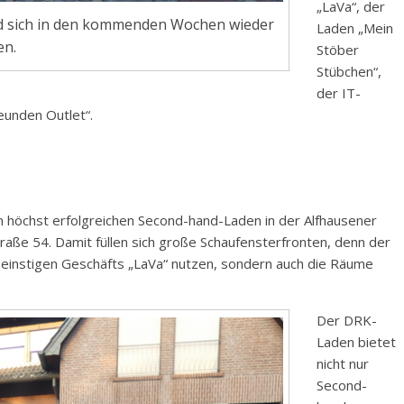
„LaVa“, der
rd sich in den kommenden Wochen wieder
Laden „Mein
en.
Stöber
Stübchen“,
der IT-
eunden Outlet“.
n höchst erfolgreichen Second-hand-Laden in der Alfhausener
raße 54. Damit füllen sich große Schaufensterfronten, denn der
 einstigen Geschäfts „LaVa“ nutzen, sondern auch die Räume
Der DRK-
Laden bietet
nicht nur
Second-