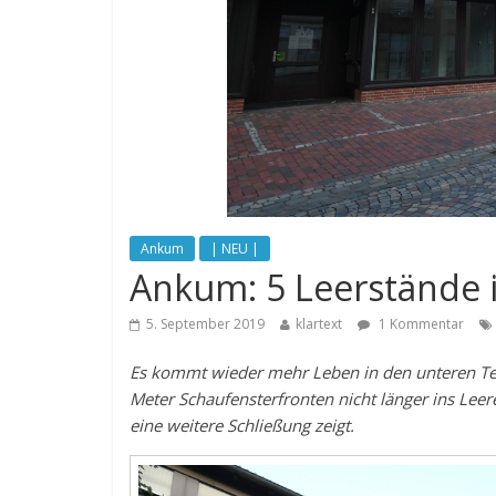
Ankum
| NEU |
Ankum: 5 Leerstände i
5. September 2019
klartext
1 Kommentar
Es kommt wieder mehr Leben in den unteren Te
Meter Schaufensterfronten nicht länger ins Leer
eine weitere Schließung zeigt.