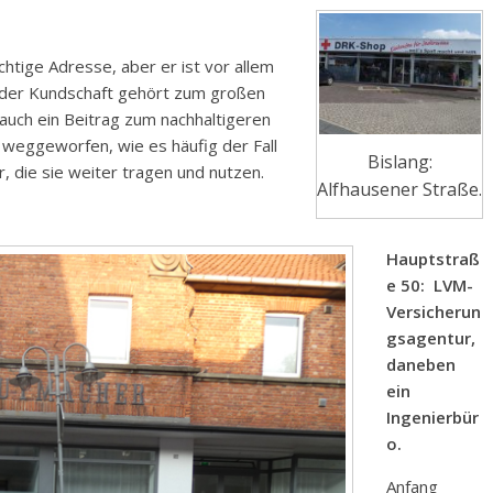
chtige Adresse, aber er ist vor allem
 der Kundschaft gehört zum großen
auch ein Beitrag zum nachhaltigeren
 weggeworfen, wie es häufig der Fall
Bislang:
, die sie weiter tragen und nutzen.
Alfhausener Straße.
Hauptstraß
e 50: LVM-
Versicherun
gsagentur,
daneben
ein
Ingenierbür
o.
Anfang