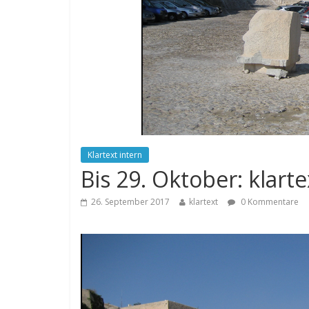
Klartext intern
Bis 29. Oktober: klar
26. September 2017
klartext
0 Kommentare