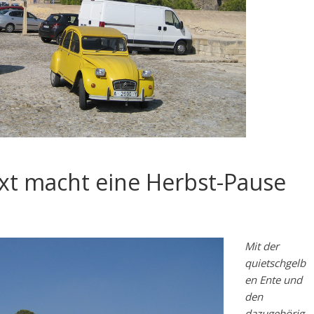
text macht eine Herbst-Pause
Mit der
quietschgelb
en Ente und
den
dazugehörig