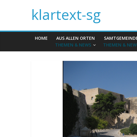
klartext-sg
HOME
AUS ALLEN ORTEN
SAMTGEMEIND
THEMEN & NEWS
THEMEN & NEW