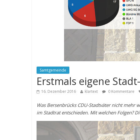
Samtgemeinde
Erstmals eigene Stad
16. Dezember 2016
klartext
0 Kommentare
Was Bersenbrücks CDU-Stadtväter nicht mehr wo
im Stadtrat entschieden. Mit welchen Folgen? Die