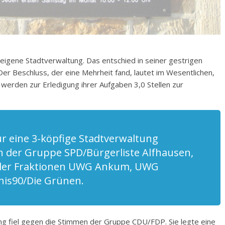
eigene Stadtverwaltung. Das entschied in seiner gestrigen
r Beschluss, der eine Mehrheit fand, lautet im Wesentlichen,
 werden zur Erledigung ihrer Aufgaben 3,0 Stellen zur
ür eine 3-köpfige Stadtverwaltung
 der Gruppe SPD/Bürgerliste Alfhausen,
 der Fraktionen UWG Ankum, UWG
is90/Die Grünen.
ng fiel gegen die Stimmen der Gruppe CDU/FDP. Sie legte eine