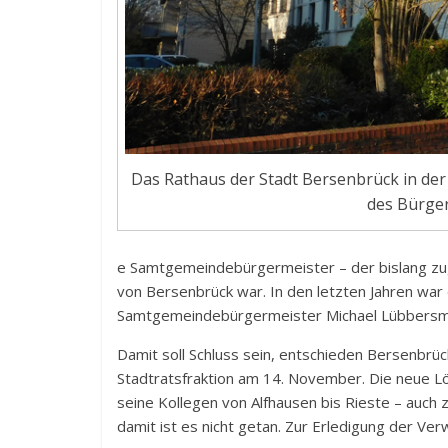
Das Rathaus der Stadt Bersenbrück in der
des Bürger
e Samtgemeindebürgermeister – der bislang zug
von Bersenbrück war. In den letzten Jahren war
Samtgemeindebürgermeister Michael Lübbersm
Damit soll Schluss sein, entschieden Bersenbrü
Stadtratsfraktion am 14. November. Die neue L
seine Kollegen von Alfhausen bis Rieste – auch
damit ist es nicht getan. Zur Erledigung der Ver