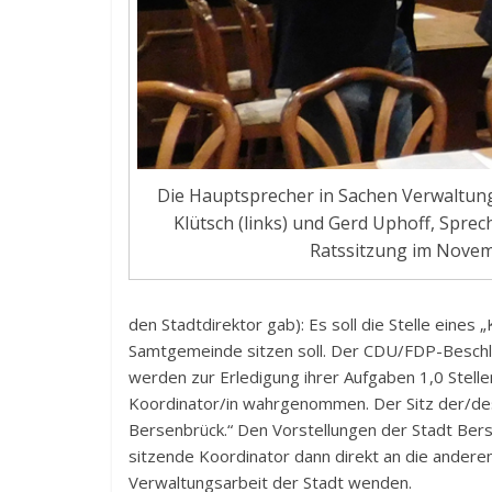
Die Hauptsprecher in Sachen Verwaltung
Klütsch (links) und Gerd Uphoff, Spre
Ratssitzung im Novem
den Stadtdirektor gab): Es soll die Stelle eines
Samtgemeinde sitzen soll. Der CDU/FDP-Beschlu
werden zur Erledigung ihrer Aufgaben 1,0 Stell
Koordinator/in wahrgenommen. Der Sitz der/de
Bersenbrück.“ Den Vorstellungen der Stadt Bers
sitzende Koordinator dann direkt an die andere
Verwaltungsarbeit der Stadt wenden.