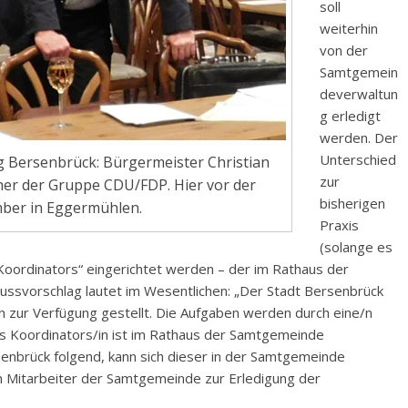
soll
weiterhin
von der
Samtgemein
deverwaltun
g erledigt
werden. Der
Unterschied
 Bersenbrück: Bürgermeister Christian
zur
cher der Gruppe CDU/FDP. Hier vor der
bisherigen
ber in Eggermühlen.
Praxis
(solange es
 „Koordinators“ eingerichtet werden – der im Rathaus der
ssvorschlag lautet im Wesentlichen: „Der Stadt Bersenbrück
en zur Verfügung gestellt. Die Aufgaben werden durch eine/n
s Koordinators/in ist im Rathaus der Samtgemeinde
enbrück folgend, kann sich dieser in der Samtgemeinde
n Mitarbeiter der Samtgemeinde zur Erledigung der