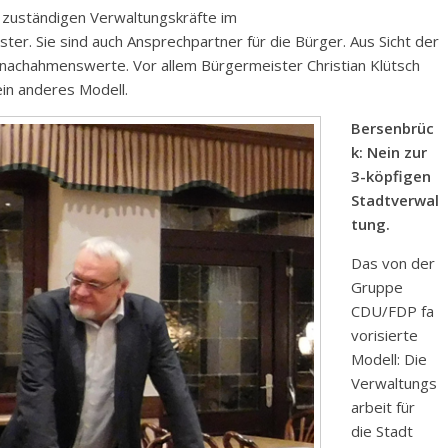
it zuständigen Verwaltungskräfte im
er. Sie sind auch Ansprechpartner für die Bürger. Aus Sicht der
nachahmenswerte. Vor allem Bürgermeister Christian Klütsch
in anderes Modell.
Bersenbrüc
k: Nein zur
3-köpfigen
Stadtverwal
tung.
Das von der
Gruppe
CDU/FDP fa
vorisierte
Modell: Die
Verwaltungs
arbeit für
die Stadt