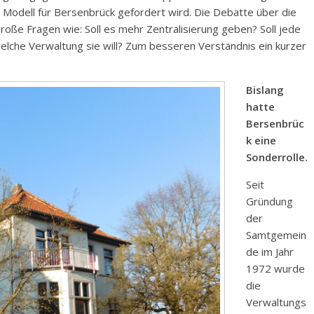
s Modell für Bersenbrück gefordert wird. Die Debatte über die
große Fragen wie: Soll es mehr Zentralisierung geben? Soll jede
elche Verwaltung sie will? Zum besseren Verständnis ein kurzer
Bislang
hatte
Bersenbrüc
k eine
Sonderrolle.
Seit
Gründung
der
Samtgemein
de im Jahr
1972 wurde
die
Verwaltungs