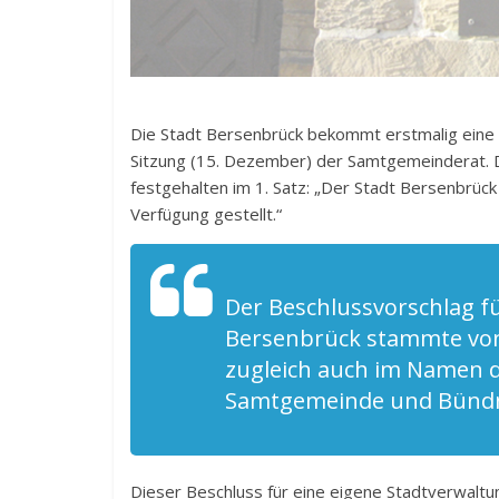
Die Stadt Bersenbrück bekommt erstmalig eine 
Sitzung (15. Dezember) der Samtgemeinderat. De
festgehalten im 1. Satz: „Der Stadt Bersenbrück
Verfügung gestellt.“
Der Beschlussvorschlag f
Bersenbrück stammte von
zugleich auch im Namen
Samtgemeinde und Bündn
Dieser Beschluss für eine eigene Stadtverwaltu