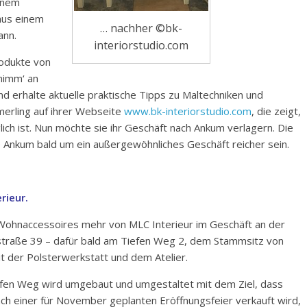
enem
 aus einem
… nachher ©bk-
ann.
interiorstudio.com
odukte von
nimm‘ an
nd erhalte aktuelle praktische Tipps zu Maltechniken und
merling auf ihrer Webseite
www.bk-interiorstudio.com
, die zeigt,
lich ist. Nun möchte sie ihr Geschäft nach Ankum verlagern. Die
 Ankum bald um ein außergewöhnliches Geschäft reicher sein.
rieur.
Wohnaccessoires mehr von MLC Interieur im Geschäft an der
traße 39 – dafür bald am Tiefen Weg 2, dem Stammsitz von
t der Polsterwerkstatt und dem Atelier.
fen Weg wird umgebaut und umgestaltet mit dem Ziel, dass
ach einer für November geplanten Eröffnungsfeier verkauft wird,