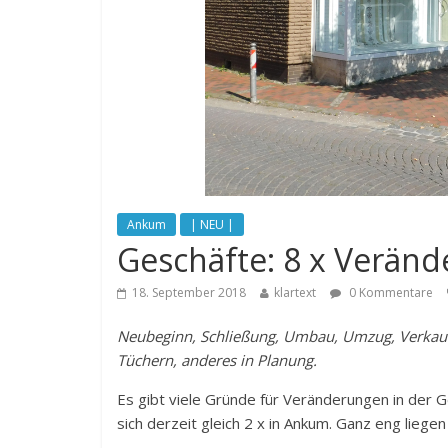
Ankum
| NEU |
Geschäfte: 8 x Verän
18. September 2018
klartext
0 Kommentare
Neubeginn, Schließung, Umbau, Umzug, Verkauf:
Tüchern, anderes in Planung.
Es gibt viele Gründe für Veränderungen in der 
sich derzeit gleich 2 x in Ankum. Ganz eng lie