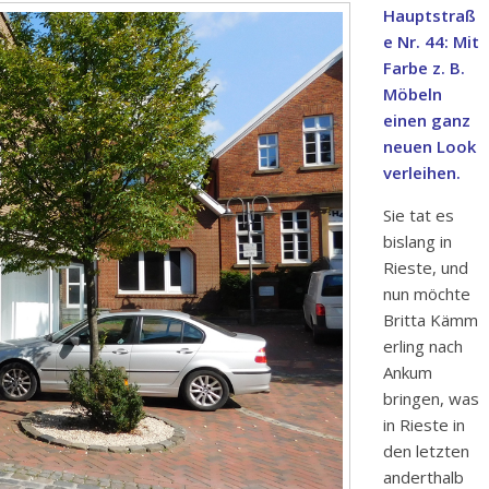
Hauptstraß
e Nr. 44: Mit
Farbe z. B.
Möbeln
einen ganz
neuen Look
verleihen.
Sie tat es
bislang in
Rieste, und
nun möchte
Britta Kämm
erling nach
Ankum
bringen, was
in Rieste in
den letzten
anderthalb