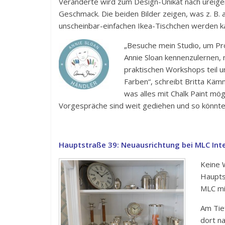
Veränderte wird zum Design-Unikat nach ureig
Geschmack. Die beiden Bilder zeigen, was z. B.
unscheinbar-einfachen Ikea-Tischchen werden k
„Besuche mein Studio, um Pr
Annie Sloan kennenzulernen, 
praktischen Workshops teil u
Farben“, schreibt Britta Käm
was alles mit Chalk Paint mög
Vorgespräche sind weit gediehen und so könnte
Hauptstraße 39: Neuausrichtung bei MLC Inte
Keine 
Haupts
MLC mi
Am Tie
dort n